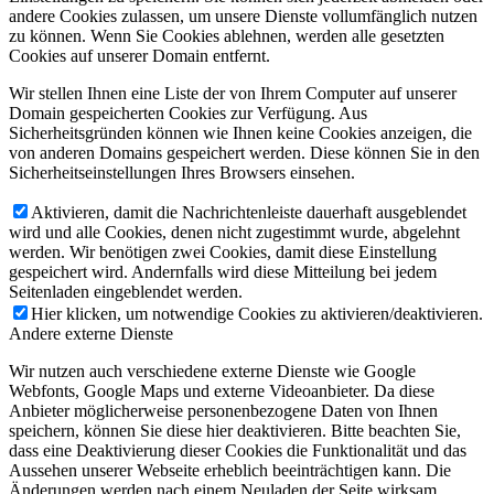
andere Cookies zulassen, um unsere Dienste vollumfänglich nutzen
zu können. Wenn Sie Cookies ablehnen, werden alle gesetzten
Cookies auf unserer Domain entfernt.
Wir stellen Ihnen eine Liste der von Ihrem Computer auf unserer
Domain gespeicherten Cookies zur Verfügung. Aus
Sicherheitsgründen können wie Ihnen keine Cookies anzeigen, die
von anderen Domains gespeichert werden. Diese können Sie in den
Sicherheitseinstellungen Ihres Browsers einsehen.
Aktivieren, damit die Nachrichtenleiste dauerhaft ausgeblendet
wird und alle Cookies, denen nicht zugestimmt wurde, abgelehnt
werden. Wir benötigen zwei Cookies, damit diese Einstellung
gespeichert wird. Andernfalls wird diese Mitteilung bei jedem
Seitenladen eingeblendet werden.
Hier klicken, um notwendige Cookies zu aktivieren/deaktivieren.
Andere externe Dienste
Wir nutzen auch verschiedene externe Dienste wie Google
Webfonts, Google Maps und externe Videoanbieter. Da diese
Anbieter möglicherweise personenbezogene Daten von Ihnen
speichern, können Sie diese hier deaktivieren. Bitte beachten Sie,
dass eine Deaktivierung dieser Cookies die Funktionalität und das
Aussehen unserer Webseite erheblich beeinträchtigen kann. Die
Änderungen werden nach einem Neuladen der Seite wirksam.