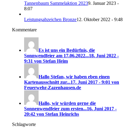
Tannenbaum Sammelaktion 2023
9. Januar 2023 -
8:07
Leistungsabzeichen Bronze
12. Oktober 2022 - 9:48
Kommentare
Es ist uns ein Bedürfnis, die
Sonnwendfeier am 17.06.2022...
18. Juni 2022 -
9:31 von Stefan Heim
Hallo Stefan, wir haben eben einen
Kartenausschnitt zur...
17. Juni 2017 - 9:01 von
Feuerwehr-Zazenhausen.de
Hallo, wir würden gerne die
Sonnenwendfeier zum ersten...
16. Juni 2017 -
20:42 von Stefan Heinrichs
Schlagworte