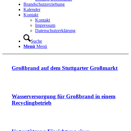
Brandschutzerziehung
Kalender
Kontakt
Kontakt
Impressum
Datenschutzerklärung
Suche
Menü
Menü
Großbrand auf dem Stuttgarter Großmarkt
Wasserversorgung für Großbrand in einem
Recyclingbetrieb