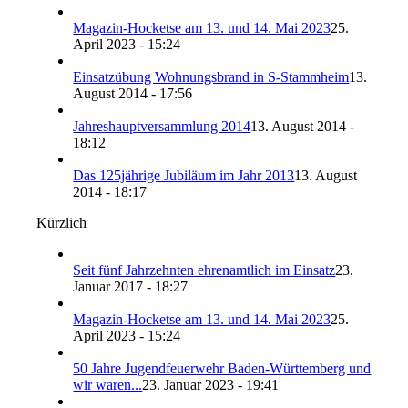
Magazin-Hocketse am 13. und 14. Mai 2023
25.
April 2023 - 15:24
Einsatzübung Wohnungsbrand in S-Stammheim
13.
August 2014 - 17:56
Jahreshauptversammlung 2014
13. August 2014 -
18:12
Das 125jährige Jubiläum im Jahr 2013
13. August
2014 - 18:17
Kürzlich
Seit fünf Jahrzehnten ehrenamtlich im Einsatz
23.
Januar 2017 - 18:27
Magazin-Hocketse am 13. und 14. Mai 2023
25.
April 2023 - 15:24
50 Jahre Jugendfeuerwehr Baden-Württemberg und
wir waren...
23. Januar 2023 - 19:41