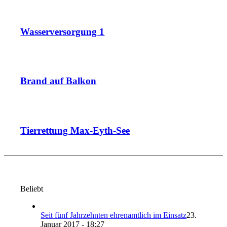
Wasserversorgung 1
Brand auf Balkon
Tierrettung Max-Eyth-See
Beliebt
Seit fünf Jahrzehnten ehrenamtlich im Einsatz
23.
Januar 2017 - 18:27