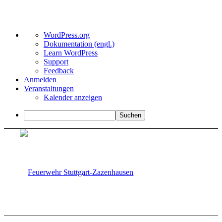
Über
WordPress.org
WordPress
Dokumentation (engl.)
Learn WordPress
Support
Feedback
Anmelden
Veranstaltungen
Kalender anzeigen
Suchen