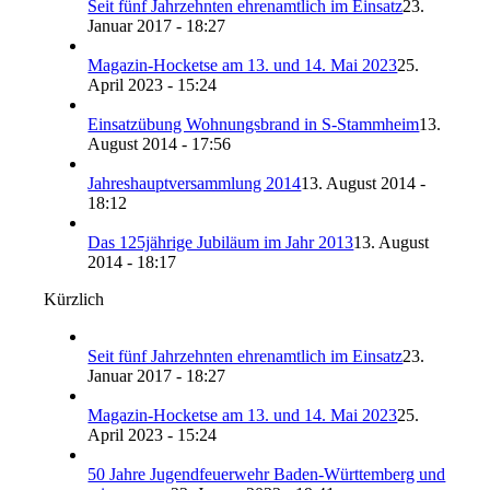
Seit fünf Jahrzehnten ehrenamtlich im Einsatz
23.
Januar 2017 - 18:27
Magazin-Hocketse am 13. und 14. Mai 2023
25.
April 2023 - 15:24
Einsatzübung Wohnungsbrand in S-Stammheim
13.
August 2014 - 17:56
Jahreshauptversammlung 2014
13. August 2014 -
18:12
Das 125jährige Jubiläum im Jahr 2013
13. August
2014 - 18:17
Kürzlich
Seit fünf Jahrzehnten ehrenamtlich im Einsatz
23.
Januar 2017 - 18:27
Magazin-Hocketse am 13. und 14. Mai 2023
25.
April 2023 - 15:24
50 Jahre Jugendfeuerwehr Baden-Württemberg und