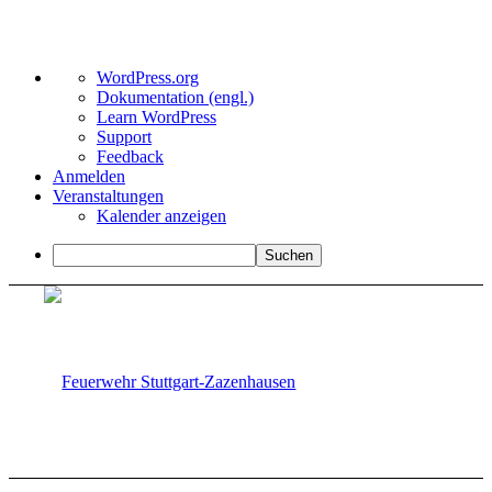
Über
WordPress.org
WordPress
Dokumentation (engl.)
Learn WordPress
Support
Feedback
Anmelden
Veranstaltungen
Kalender anzeigen
Suchen