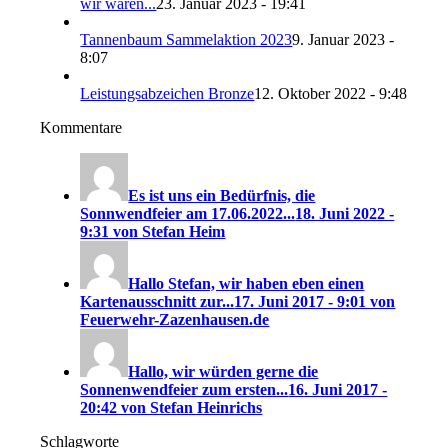
wir waren...
23. Januar 2023 - 19:41
Tannenbaum Sammelaktion 2023
9. Januar 2023 -
8:07
Leistungsabzeichen Bronze
12. Oktober 2022 - 9:48
Kommentare
Es ist uns ein Bedürfnis, die
Sonnwendfeier am 17.06.2022...
18. Juni 2022 -
9:31 von Stefan Heim
Hallo Stefan, wir haben eben einen
Kartenausschnitt zur...
17. Juni 2017 - 9:01 von
Feuerwehr-Zazenhausen.de
Hallo, wir würden gerne die
Sonnenwendfeier zum ersten...
16. Juni 2017 -
20:42 von Stefan Heinrichs
Schlagworte