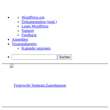
Über
WordPress.org
WordPress
Dokumentation (engl.)
Learn WordPress
Support
Feedback
Anmelden
Veranstaltungen
Kalender anzeigen
Suchen