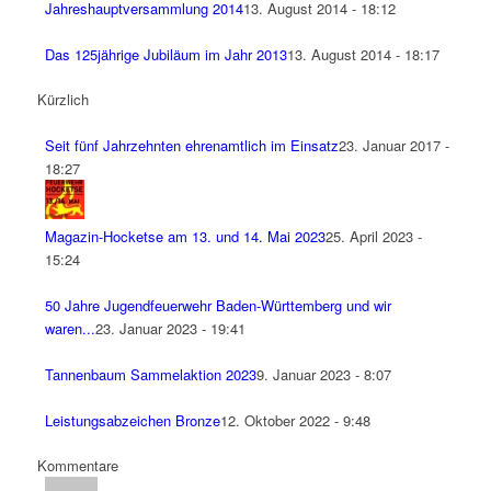
Jahreshauptversammlung 2014
13. August 2014 - 18:12
Das 125jährige Jubiläum im Jahr 2013
13. August 2014 - 18:17
Kürzlich
Seit fünf Jahrzehnten ehrenamtlich im Einsatz
23. Januar 2017 -
18:27
Magazin-Hocketse am 13. und 14. Mai 2023
25. April 2023 -
15:24
50 Jahre Jugendfeuerwehr Baden-Württemberg und wir
waren...
23. Januar 2023 - 19:41
Tannenbaum Sammelaktion 2023
9. Januar 2023 - 8:07
Leistungsabzeichen Bronze
12. Oktober 2022 - 9:48
Kommentare