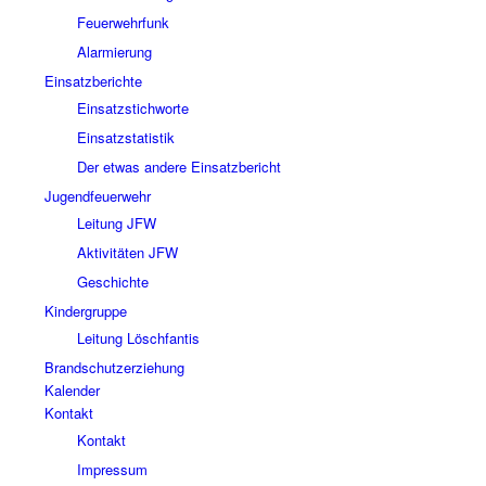
Feuerwehrfunk
Alarmierung
Einsatzberichte
Einsatzstichworte
Einsatzstatistik
Der etwas andere Einsatzbericht
Jugendfeuerwehr
Leitung JFW
Aktivitäten JFW
Geschichte
Kindergruppe
Leitung Löschfantis
Brandschutzerziehung
Kalender
Kontakt
Kontakt
Impressum