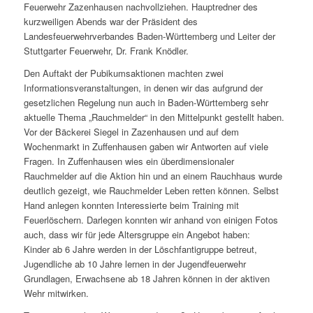
Feuerwehr Zazenhausen nachvollziehen. Hauptredner des
kurzweiligen Abends war der Präsident des
Landesfeuerwehrverbandes Baden-Württemberg und Leiter der
Stuttgarter Feuerwehr, Dr. Frank Knödler.
Den Auftakt der Pubikumsaktionen machten zwei
Informationsveranstaltungen, in denen wir das aufgrund der
gesetzlichen Regelung nun auch in Baden-Württemberg sehr
aktuelle Thema „Rauchmelder“ in den Mittelpunkt gestellt haben.
Vor der Bäckerei Siegel in Zazenhausen und auf dem
Wochenmarkt in Zuffenhausen gaben wir Antworten auf viele
Fragen. In Zuffenhausen wies ein überdimensionaler
Rauchmelder auf die Aktion hin und an einem Rauchhaus wurde
deutlich gezeigt, wie Rauchmelder Leben retten können. Selbst
Hand anlegen konnten Interessierte beim Training mit
Feuerlöschern. Darlegen konnten wir anhand von einigen Fotos
auch, dass wir für jede Altersgruppe ein Angebot haben:
Kinder ab 6 Jahre werden in der Löschfantigruppe betreut,
Jugendliche ab 10 Jahre lernen in der Jugendfeuerwehr
Grundlagen, Erwachsene ab 18 Jahren können in der aktiven
Wehr mitwirken.