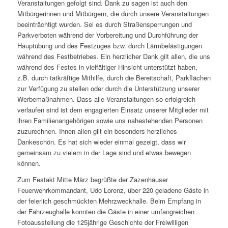
Veranstaltungen gefolgt sind. Dank zu sagen ist auch den
Mitbürgerinnen und Mitbürgern, die durch unsere Veranstaltungen
beeinträchtigt wurden. Sei es durch Straßensperrungen und
Parkverboten während der Vorbereitung und Durchführung der
Hauptübung und des Festzuges bzw. durch Lärmbelästigungen
während des Festbetriebes.
Ein herzlicher Dank gilt allen, die uns
während des Festes in vielfältiger Hinsicht unterstützt haben,
z.B. durch tatkräftige Mithilfe, durch die Bereitschaft, Parkflächen
zur Verfügung zu stellen oder durch die Unterstützung unserer
Werbemaßnahmen. Dass alle Veranstaltungen so erfolgreich
verlaufen sind ist dem engagierten Einsatz unserer Mitglieder mit
ihren Familienangehörigen sowie uns nahestehenden Personen
zuzurechnen. Ihnen allen gilt ein besonders herzliches
Dankeschön. Es hat sich wieder einmal gezeigt, dass wir
gemeinsam zu vielem in der Lage sind und etwas bewegen
können.
Zum Festakt Mitte März begrüßte der Zazenhäuser
Feuerwehrkommandant, Udo Lorenz, über 220 geladene Gäste in
der feierlich geschmückten Mehrzweckhalle. Beim Empfang in
der Fahrzeughalle konnten die Gäste in einer umfangreichen
Fotoausstellung die 125jährige Geschichte der Freiwilligen