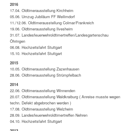
2016
17.04. Oldtimerausstellung Kirchheim
05.06. Umzug Jubiläum FF Weilimdorf
11./12.06. Oldtimerausstellung Colmar/Frankreich
19.06. Oldtimerausstellung Ilvesheim
31.07. Landesfeuerwehroldtimertreffen/Landesgartenschau
Öhringen
06.08. Hochzeitsfahrt Stuttgart
15.10. Hochzeitsfahrt Stuttgart
2015
10.05. Oldtimerausstellung Zazenhausen
28.06. Oldtimerausstellung Strümpfelbach
2014
22.06. Oldtimerausstellung Winnenden
20.07. Oldtimerausstellung Waldkraiburg ( Anreise musste wegen
techn. Defekt abgebrochen werden )
17.08. Oldtimerausstellung Welzheim
28.09. Landesfeuerwehroldtimertreffen Nehren
04.10. Hochzeitsfahrt Stuttgart
2013