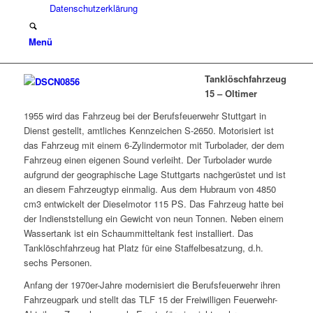
Datenschutzerklärung
Menü
Tanklöschfahrzeug
15 – Oltimer
1955 wird das Fahrzeug bei der Berufsfeuerwehr Stuttgart in
Dienst gestellt, amtliches Kennzeichen S-2650. Motorisiert ist
das Fahrzeug mit einem 6-Zylindermotor mit Turbolader, der dem
Fahrzeug einen eigenen Sound verleiht. Der Turbolader wurde
aufgrund der geographische Lage Stuttgarts nachgerüstet und ist
an diesem Fahrzeugtyp einmalig. Aus dem Hubraum von 4850
cm3 entwickelt der Dieselmotor 115 PS. Das Fahrzeug hatte bei
der Indienststellung ein Gewicht von neun Tonnen. Neben einem
Wassertank ist ein Schaummitteltank fest installiert. Das
Tanklöschfahrzeug hat Platz für eine Staffelbesatzung, d.h.
sechs Personen.
Anfang der 1970er-Jahre modernisiert die Berufsfeuerwehr ihren
Fahrzeugpark und stellt das TLF 15 der Freiwilligen Feuerwehr-