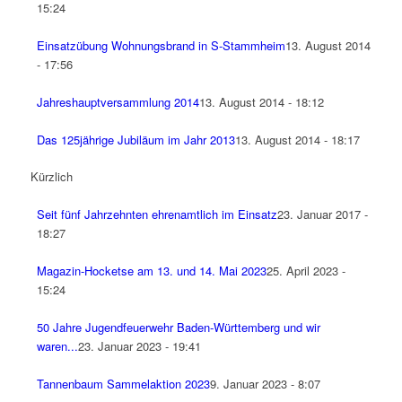
15:24
Einsatzübung Wohnungsbrand in S-Stammheim
13. August 2014
- 17:56
Jahreshauptversammlung 2014
13. August 2014 - 18:12
Das 125jährige Jubiläum im Jahr 2013
13. August 2014 - 18:17
Kürzlich
Seit fünf Jahrzehnten ehrenamtlich im Einsatz
23. Januar 2017 -
18:27
Magazin-Hocketse am 13. und 14. Mai 2023
25. April 2023 -
15:24
50 Jahre Jugendfeuerwehr Baden-Württemberg und wir
waren...
23. Januar 2023 - 19:41
Tannenbaum Sammelaktion 2023
9. Januar 2023 - 8:07