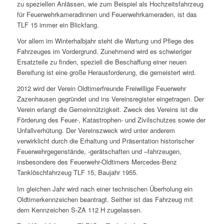
zu speziellen Anlässen, wie zum Beispiel als Hochzeitsfahrzeug
für Feuerwehrkameradinnen und Feuerwehrkameraden, ist das
TLF 15 immer ein Blickfang.
Vor allem im Winterhalbjahr steht die Wartung und Pflege des
Fahrzeuges im Vordergrund. Zunehmend wird es schwieriger
Ersatzteile zu finden, speziell die Beschaffung einer neuen
Bereifung ist eine große Herausforderung, die gemeistert wird.
2012 wird der Verein Oldtimerfreunde Freiwillige Feuerwehr
Zazenhausen gegründet und ins Vereinsregister eingetragen. Der
Verein erlangt die Gemeinnützigkeit. Zweck des Vereins ist die
Förderung des Feuer-, Katastrophen- und Zivilschutzes sowie der
Unfallverhütung. Der Vereinszweck wird unter anderem
verwirklicht durch die Erhaltung und Präsentation historischer
Feuerwehrgegenstände, -gerätschaften und –fahrzeugen,
insbesondere des Feuerwehr-Oldtimers Mercedes-Benz
Tanklöschfahrzeug TLF 15, Baujahr 1955.
Im gleichen Jahr wird nach einer technischen Überholung ein
Oldtimerkennzeichen beantragt. Seither ist das Fahrzeug mit
dem Kennzeichen S-ZA 112 H zugelassen.