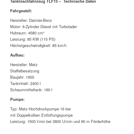
Tanklöschfahrzeug TLF15 – Technische Daten
Fahrgestell:
Hersteller: Daimler-Benz
Motor: 6-Zylinder Diesel mit Turbolader
Hubraum: 4580 cm³
Leistung: 85 KW (115 PS)
Höchstgeschwindigkeit: 85 km/h
Aufbau:
Hersteller: Metz
Staffelbesatzung
Baujahr: 1955
Tankinhalt: 2400 l
Schaummitteltank: 160 l
Pumpe:
Typ: Metz-Hochdruckpumpe 16 bar
mit Doppelkolben Entlüftungspumpe
Leistung: 1500 l/min bei 3800 U/min und 80 m Förderhöhe