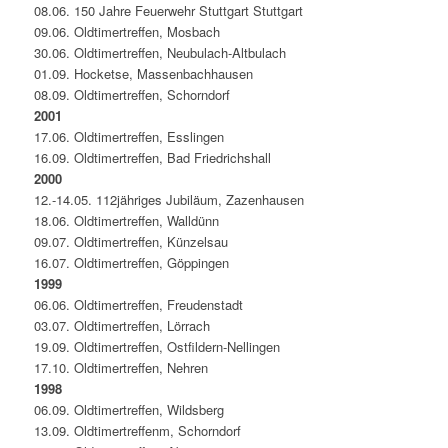
08.06. 150 Jahre Feuerwehr Stuttgart Stuttgart
09.06. Oldtimertreffen, Mosbach
30.06. Oldtimertreffen, Neubulach-Altbulach
01.09. Hocketse, Massenbachhausen
08.09. Oldtimertreffen, Schorndorf
2001
17.06. Oldtimertreffen, Esslingen
16.09. Oldtimertreffen, Bad Friedrichshall
2000
12.-14.05. 112jähriges Jubiläum, Zazenhausen
18.06. Oldtimertreffen, Walldünn
09.07. Oldtimertreffen, Künzelsau
16.07. Oldtimertreffen, Göppingen
1999
06.06. Oldtimertreffen, Freudenstadt
03.07. Oldtimertreffen, Lörrach
19.09. Oldtimertreffen, Ostfildern-Nellingen
17.10. Oldtimertreffen, Nehren
1998
06.09. Oldtimertreffen, Wildsberg
13.09. Oldtimertreffenm, Schorndorf