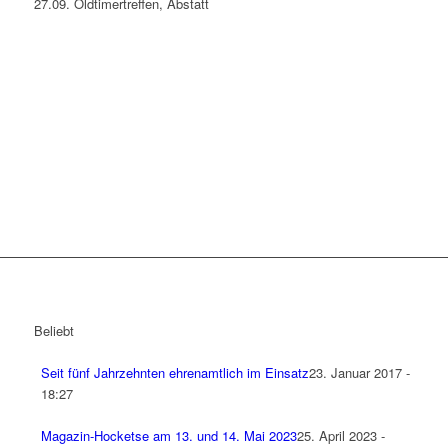
27.09. Oldtimertreffen, Abstatt
Beliebt
Seit fünf Jahrzehnten ehrenamtlich im Einsatz
23. Januar 2017 -
18:27
Magazin-Hocketse am 13. und 14. Mai 2023
25. April 2023 -