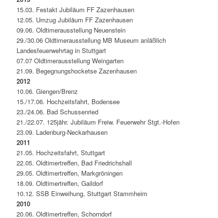
15.03. Festakt Jubiläum FF Zazenhausen
12.05. Umzug Jubiläum FF Zazenhausen
09.06. Oldtimerausstellung Neuenstein
29./30.06 Oldtimerausstellung MB Museum anläßlich
Landesfeuerwehrtag in Stuttgart
07.07 Oldtimerausstellung Weingarten
21.09. Begegnungshocketse Zazenhausen
2012
10.06. Giengen/Brenz
15./17.06. Hochzeitsfahrt, Bodensee
23./24.06. Bad Schussenried
21./22.07. 125jähr. Jubiläum Freiw. Feuerwehr Stgt.-Hofen
23.09. Ladenburg-Neckarhausen
2011
21.05. Hochzeitsfahrt, Stuttgart
22.05. Oldtimertreffen, Bad Friedrichshall
29.05. Oldtimertreffen, Markgröningen
18.09. Oldtimertreffen, Gaildorf
10.12. SSB Einweihung, Stuttgart Stammheim
2010
20.06. Oldtimertreffen, Schorndorf