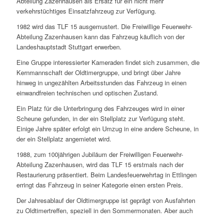
Abteilung Zazenhausen als Ersatz für ein nicht mehr
verkehrstüchtiges Einsatzfahrzeug zur Verfügung.
1982 wird das TLF 15 ausgemustert. Die Freiwillige Feuerwehr-
Abteilung Zazenhausen kann das Fahrzeug käuflich von der
Landeshauptstadt Stuttgart erwerben.
Eine Gruppe interessierter Kameraden findet sich zusammen, die
Kernmannschaft der Oldtimergruppe, und bringt über Jahre
hinweg in ungezählten Arbeitsstunden das Fahrzeug in einen
einwandfreien technischen und optischen Zustand.
Ein Platz für die Unterbringung des Fahrzeuges wird in einer
Scheune gefunden, in der ein Stellplatz zur Verfügung steht.
Einige Jahre später erfolgt ein Umzug in eine andere Scheune, in
der ein Stellplatz angemietet wird.
1988, zum 100jährigen Jubiläum der Freiwilligen Feuerwehr-
Abteilung Zazenhausen, wird das TLF 15 erstmals nach der
Restaurierung präsentiert. Beim Landesfeuerwehrtag in Ettlingen
erringt das Fahrzeug in seiner Kategorie einen ersten Preis.
Der Jahresablauf der Oldtimergruppe ist geprägt von Ausfahrten
zu Oldtimertreffen, speziell in den Sommermonaten. Aber auch