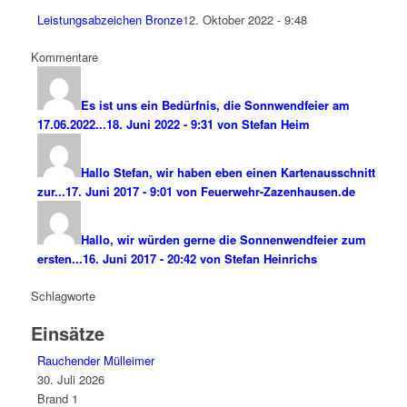
Leistungsabzeichen Bronze
12. Oktober 2022 - 9:48
Kommentare
Es ist uns ein Bedürfnis, die Sonnwendfeier am
17.06.2022...
18. Juni 2022 - 9:31 von Stefan Heim
Hallo Stefan, wir haben eben einen Kartenausschnitt
zur...
17. Juni 2017 - 9:01 von Feuerwehr-Zazenhausen.de
Hallo, wir würden gerne die Sonnenwendfeier zum
ersten...
16. Juni 2017 - 20:42 von Stefan Heinrichs
Schlagworte
Einsätze
Rauchender Mülleimer
30. Juli 2026
Brand 1