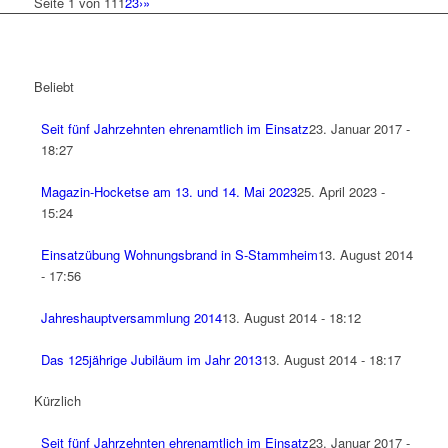
Seite 1 von 11
1
2
3
›
»
Beliebt
Seit fünf Jahrzehnten ehrenamtlich im Einsatz
23. Januar 2017 -
18:27
Magazin-Hocketse am 13. und 14. Mai 2023
25. April 2023 -
15:24
Einsatzübung Wohnungsbrand in S-Stammheim
13. August 2014
- 17:56
Jahreshauptversammlung 2014
13. August 2014 - 18:12
Das 125jährige Jubiläum im Jahr 2013
13. August 2014 - 18:17
Kürzlich
Seit fünf Jahrzehnten ehrenamtlich im Einsatz
23. Januar 2017 -