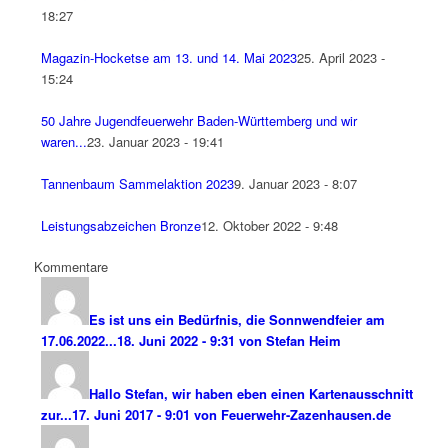
18:27
Magazin-Hocketse am 13. und 14. Mai 2023
25. April 2023 -
15:24
50 Jahre Jugendfeuerwehr Baden-Württemberg und wir
waren...
23. Januar 2023 - 19:41
Tannenbaum Sammelaktion 2023
9. Januar 2023 - 8:07
Leistungsabzeichen Bronze
12. Oktober 2022 - 9:48
Kommentare
Es ist uns ein Bedürfnis, die Sonnwendfeier am
17.06.2022...
18. Juni 2022 - 9:31 von Stefan Heim
Hallo Stefan, wir haben eben einen Kartenausschnitt
zur...
17. Juni 2017 - 9:01 von Feuerwehr-Zazenhausen.de