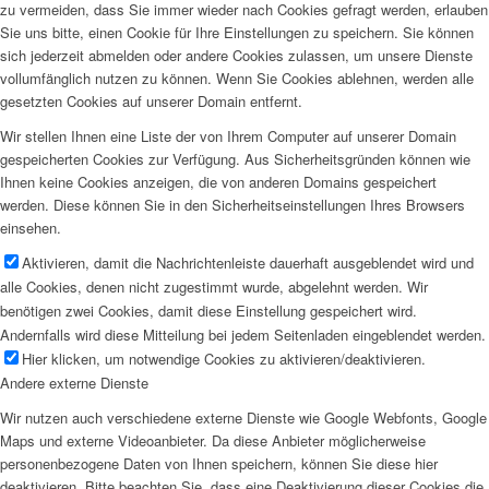
zu vermeiden, dass Sie immer wieder nach Cookies gefragt werden, erlauben
Sie uns bitte, einen Cookie für Ihre Einstellungen zu speichern. Sie können
sich jederzeit abmelden oder andere Cookies zulassen, um unsere Dienste
vollumfänglich nutzen zu können. Wenn Sie Cookies ablehnen, werden alle
gesetzten Cookies auf unserer Domain entfernt.
Wir stellen Ihnen eine Liste der von Ihrem Computer auf unserer Domain
gespeicherten Cookies zur Verfügung. Aus Sicherheitsgründen können wie
Ihnen keine Cookies anzeigen, die von anderen Domains gespeichert
werden. Diese können Sie in den Sicherheitseinstellungen Ihres Browsers
einsehen.
Aktivieren, damit die Nachrichtenleiste dauerhaft ausgeblendet wird und
alle Cookies, denen nicht zugestimmt wurde, abgelehnt werden. Wir
benötigen zwei Cookies, damit diese Einstellung gespeichert wird.
Andernfalls wird diese Mitteilung bei jedem Seitenladen eingeblendet werden.
Hier klicken, um notwendige Cookies zu aktivieren/deaktivieren.
Andere externe Dienste
Wir nutzen auch verschiedene externe Dienste wie Google Webfonts, Google
Maps und externe Videoanbieter. Da diese Anbieter möglicherweise
personenbezogene Daten von Ihnen speichern, können Sie diese hier
deaktivieren. Bitte beachten Sie, dass eine Deaktivierung dieser Cookies die