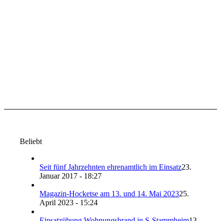
Beliebt
Seit fünf Jahrzehnten ehrenamtlich im Einsatz
23.
Januar 2017 - 18:27
Magazin-Hocketse am 13. und 14. Mai 2023
25.
April 2023 - 15:24
Einsatzübung Wohnungsbrand in S-Stammheim
13.