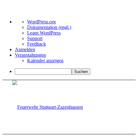
Über
WordPress.org
WordPress
Dokumentation (engl.)
Learn WordPress
Support
Feedback
Anmelden
Veranstaltungen
Kalender anzeigen
Suchen