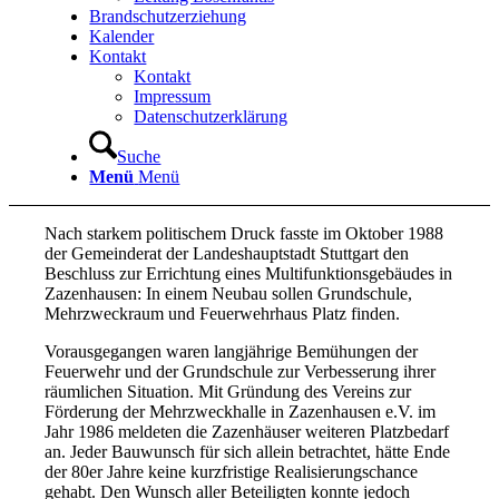
Brandschutzerziehung
Kalender
Kontakt
Kontakt
Impressum
Datenschutzerklärung
Suche
Menü
Menü
Nach starkem politischem Druck fasste im Oktober 1988
der Gemeinderat der Landeshauptstadt Stuttgart den
Beschluss zur Errichtung eines Multifunktionsgebäudes in
Zazenhausen: In einem Neubau sollen Grundschule,
Mehrzweckraum und Feuerwehrhaus Platz finden.
Vorausgegangen waren langjährige Bemühungen der
Feuerwehr und der Grundschule zur Verbesserung ihrer
räumlichen Situation. Mit Gründung des Vereins zur
Förderung der Mehrzweckhalle in Zazenhausen e.V. im
Jahr 1986 meldeten die Zazenhäuser weiteren Platzbedarf
an. Jeder Bauwunsch für sich allein betrachtet, hätte Ende
der 80er Jahre keine kurzfristige Realisierungschance
gehabt. Den Wunsch aller Beteiligten konnte jedoch