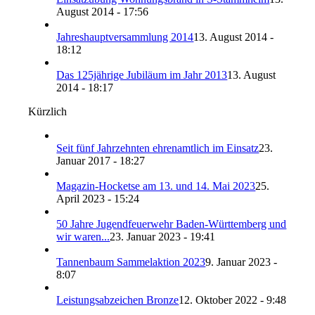
August 2014 - 17:56
Jahreshauptversammlung 2014
13. August 2014 -
18:12
Das 125jährige Jubiläum im Jahr 2013
13. August
2014 - 18:17
Kürzlich
Seit fünf Jahrzehnten ehrenamtlich im Einsatz
23.
Januar 2017 - 18:27
Magazin-Hocketse am 13. und 14. Mai 2023
25.
April 2023 - 15:24
50 Jahre Jugendfeuerwehr Baden-Württemberg und
wir waren...
23. Januar 2023 - 19:41
Tannenbaum Sammelaktion 2023
9. Januar 2023 -
8:07
Leistungsabzeichen Bronze
12. Oktober 2022 - 9:48