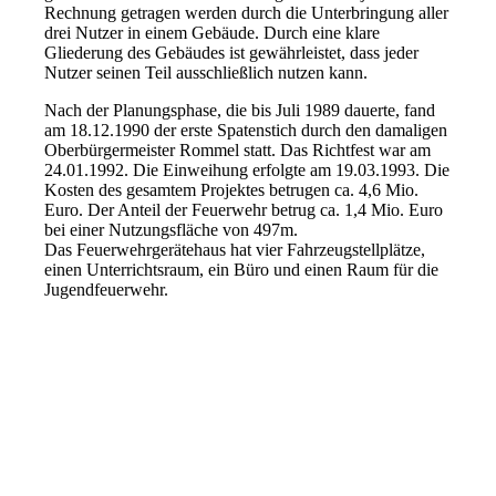
Rechnung getragen werden durch die Unterbringung aller
drei Nutzer in einem Gebäude. Durch eine klare
Gliederung des Gebäudes ist gewährleistet, dass jeder
Nutzer seinen Teil ausschließlich nutzen kann.
Nach der Planungsphase, die bis Juli 1989 dauerte, fand
am 18.12.1990 der erste Spatenstich durch den damaligen
Oberbürgermeister Rommel statt. Das Richtfest war am
24.01.1992. Die Einweihung erfolgte am 19.03.1993. Die
Kosten des gesamtem Projektes betrugen ca. 4,6 Mio.
Euro. Der Anteil der Feuerwehr betrug ca. 1,4 Mio. Euro
bei einer Nutzungsfläche von 497m.
Das Feuerwehrgerätehaus hat vier Fahrzeugstellplätze,
einen Unterrichtsraum, ein Büro und einen Raum für die
Jugendfeuerwehr.