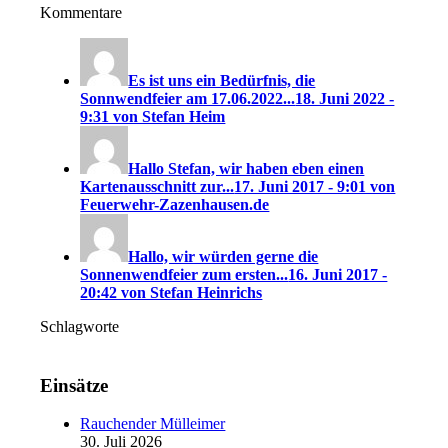
Kommentare
Es ist uns ein Bedürfnis, die
Sonnwendfeier am 17.06.2022...
18. Juni 2022 -
9:31 von Stefan Heim
Hallo Stefan, wir haben eben einen
Kartenausschnitt zur...
17. Juni 2017 - 9:01 von
Feuerwehr-Zazenhausen.de
Hallo, wir würden gerne die
Sonnenwendfeier zum ersten...
16. Juni 2017 -
20:42 von Stefan Heinrichs
Schlagworte
Einsätze
Rauchender Mülleimer
30. Juli 2026