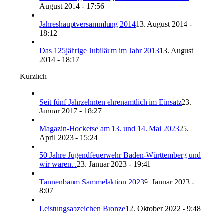
August 2014 - 17:56
Jahreshauptversammlung 2014
13. August 2014 -
18:12
Das 125jährige Jubiläum im Jahr 2013
13. August
2014 - 18:17
Kürzlich
Seit fünf Jahrzehnten ehrenamtlich im Einsatz
23.
Januar 2017 - 18:27
Magazin-Hocketse am 13. und 14. Mai 2023
25.
April 2023 - 15:24
50 Jahre Jugendfeuerwehr Baden-Württemberg und
wir waren...
23. Januar 2023 - 19:41
Tannenbaum Sammelaktion 2023
9. Januar 2023 -
8:07
Leistungsabzeichen Bronze
12. Oktober 2022 - 9:48