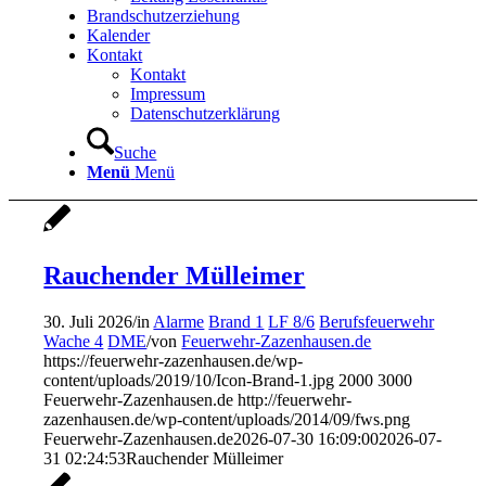
Brandschutzerziehung
Kalender
Kontakt
Kontakt
Impressum
Datenschutzerklärung
Suche
Menü
Menü
Rauchender Mülleimer
30. Juli 2026
/
in
Alarme
Brand 1
LF 8/6
Berufsfeuerwehr
Wache 4
DME
/
von
Feuerwehr-Zazenhausen.de
https://feuerwehr-zazenhausen.de/wp-
content/uploads/2019/10/Icon-Brand-1.jpg
2000
3000
Feuerwehr-Zazenhausen.de
http://feuerwehr-
zazenhausen.de/wp-content/uploads/2014/09/fws.png
Feuerwehr-Zazenhausen.de
2026-07-30 16:09:00
2026-07-
31 02:24:53
Rauchender Mülleimer