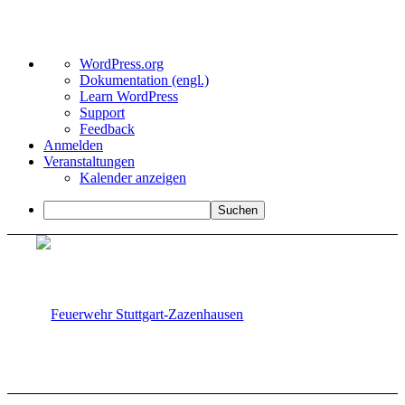
Über
WordPress.org
WordPress
Dokumentation (engl.)
Learn WordPress
Support
Feedback
Anmelden
Veranstaltungen
Kalender anzeigen
Suchen