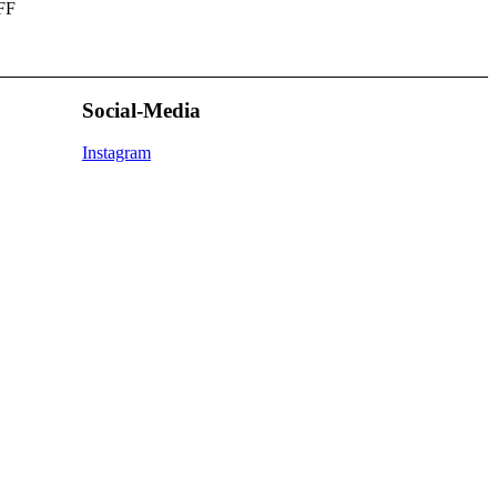
 FF
Social-Media
Instagram