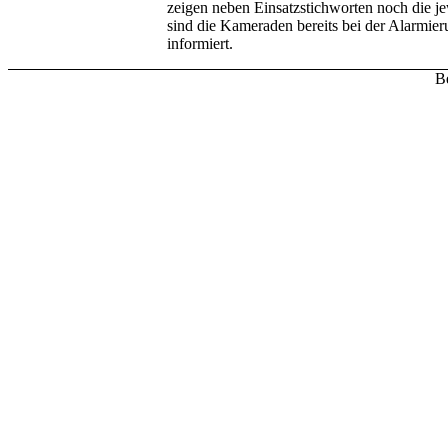
zeigen neben Einsatzstichworten noch die je
sind die Kameraden bereits bei der Alarmier
informiert.
Be