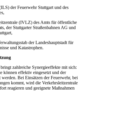
(
ILS
) der Feuerwehr Stuttgart und des
es,
itzentrale (
IVLZ
) des Amts für öffentliche
ts, der Stuttgarter Straßenbahnen AG und
uttgart,
erwaltungsstab der Landeshauptstadt für
nisse und Katastrophen.
etzung
bringt zahlreiche Synergieeffekte mit sich:
e können effektiv eingesetzt und der
t werden. Bei Einsätzen der Feuerwehr, bei
ngen kommt, wird die Verkehrsleitzentrale
sofort reagieren und geeignete Maßnahmen