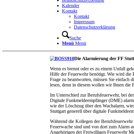
Brandschutzerziehung
Kalender
Kontakt
Kontakt
Impressum
Datenschutzerklärung
Suche
Menü
Menü
Die Alarmierung der FF Stut
Wenn es brennt oder es zu einem Unfall gek
Hilfe der Feuerwehr benötigt. Wie wird die
Frage zu beantworten, müssen Sie einfach d
lesen, denn in diesem wollen wir Ihnen die 
Im Unterschied zur Berufsfeuerwehr, bei der
Digitale Funkmeldeempfänger (DME) alarmi
wie der Löschzug über den Wachalarm, wird
Stuttgart generell über digitale Funkmeldee
Während die Kollegen der Berufsfeuerwehr 
Feuerwache sind und von dort zum Alarm au
Angehörigen der Freiwilligen Feuerwehr Me