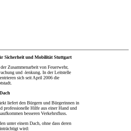
ür Sicherheit und Mobilität Stuttgart
in der Zusammenarbeit von Feuerwehr,
achung und -lenkung. In der Leitstelle
trieren sich seit April 2006 die
tstadt.
 Dach
ekt liefert den Bürgern und Bürgerinnen in
d professionelle Hilfe aus einer Hand und
saufkommen besseren Verkehrsfluss.
ellen unter einem Dach, ohne dass deren
nträchtigt wird: