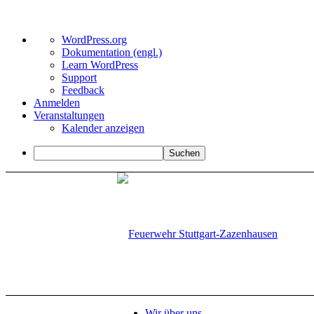
Über
WordPress.org
WordPress
Dokumentation (engl.)
Learn WordPress
Support
Feedback
Anmelden
Veranstaltungen
Kalender anzeigen
Suchen
Wir über uns