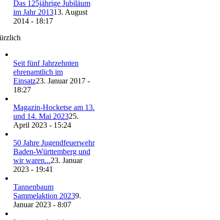
Das 125jährige Jubiläum
im Jahr 2013
13. August
2014 - 18:17
ürzlich
Seit fünf Jahrzehnten
ehrenamtlich im
Einsatz
23. Januar 2017 -
18:27
Magazin-Hocketse am 13.
und 14. Mai 2023
25.
April 2023 - 15:24
50 Jahre Jugendfeuerwehr
Baden-Württemberg und
wir waren...
23. Januar
2023 - 19:41
Tannenbaum
Sammelaktion 2023
9.
Januar 2023 - 8:07