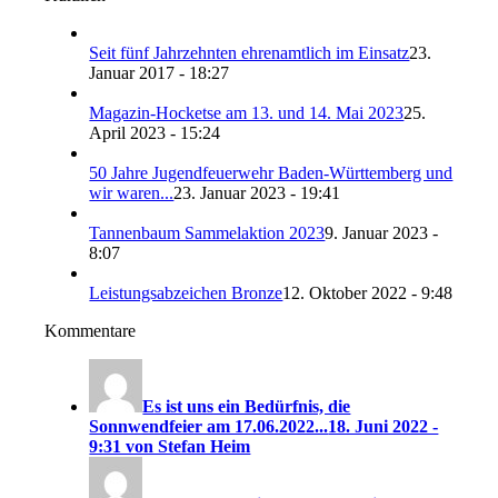
Seit fünf Jahrzehnten ehrenamtlich im Einsatz
23.
Januar 2017 - 18:27
Magazin-Hocketse am 13. und 14. Mai 2023
25.
April 2023 - 15:24
50 Jahre Jugendfeuerwehr Baden-Württemberg und
wir waren...
23. Januar 2023 - 19:41
Tannenbaum Sammelaktion 2023
9. Januar 2023 -
8:07
Leistungsabzeichen Bronze
12. Oktober 2022 - 9:48
Kommentare
Es ist uns ein Bedürfnis, die
Sonnwendfeier am 17.06.2022...
18. Juni 2022 -
9:31 von Stefan Heim