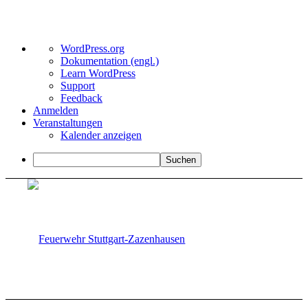
Über
WordPress.org
WordPress
Dokumentation (engl.)
Learn WordPress
Support
Feedback
Anmelden
Veranstaltungen
Kalender anzeigen
Suchen