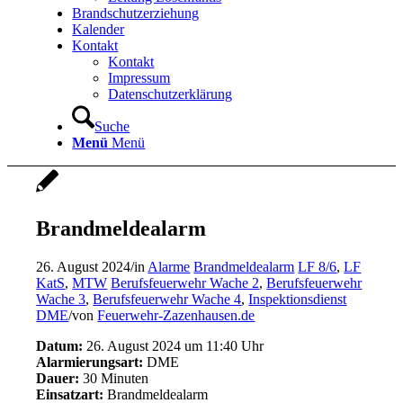
Brandschutzerziehung
Kalender
Kontakt
Kontakt
Impressum
Datenschutzerklärung
Suche
Menü
Menü
Brandmeldealarm
26. August 2024
/
in
Alarme
Brandmeldealarm
LF 8/6
,
LF
KatS
,
MTW
Berufsfeuerwehr Wache 2
,
Berufsfeuerwehr
Wache 3
,
Berufsfeuerwehr Wache 4
,
Inspektionsdienst
DME
/
von
Feuerwehr-Zazenhausen.de
Datum:
26. August 2024 um 11:40 Uhr
Alarmierungsart:
DME
Dauer:
30 Minuten
Einsatzart:
Brandmeldealarm