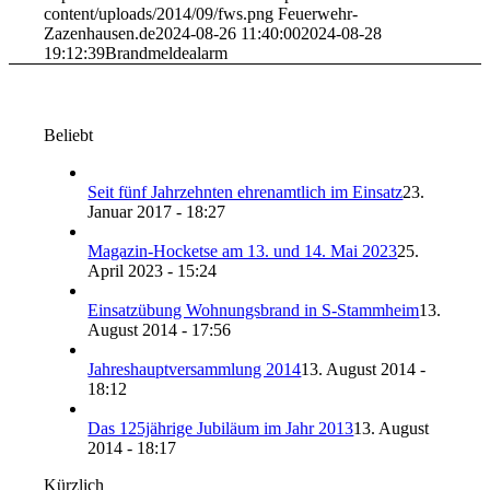
content/uploads/2014/09/fws.png
Feuerwehr-
Zazenhausen.de
2024-08-26 11:40:00
2024-08-28
19:12:39
Brandmeldealarm
Beliebt
Seit fünf Jahrzehnten ehrenamtlich im Einsatz
23.
Januar 2017 - 18:27
Magazin-Hocketse am 13. und 14. Mai 2023
25.
April 2023 - 15:24
Einsatzübung Wohnungsbrand in S-Stammheim
13.
August 2014 - 17:56
Jahreshauptversammlung 2014
13. August 2014 -
18:12
Das 125jährige Jubiläum im Jahr 2013
13. August
2014 - 18:17
Kürzlich