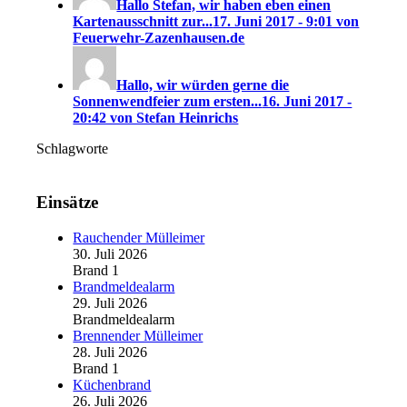
Hallo Stefan, wir haben eben einen
Kartenausschnitt zur...
17. Juni 2017 - 9:01 von
Feuerwehr-Zazenhausen.de
Hallo, wir würden gerne die
Sonnenwendfeier zum ersten...
16. Juni 2017 -
20:42 von Stefan Heinrichs
Schlagworte
Einsätze
Rauchender Mülleimer
30. Juli 2026
Brand 1
Brandmeldealarm
29. Juli 2026
Brandmeldealarm
Brennender Mülleimer
28. Juli 2026
Brand 1
Küchenbrand
26. Juli 2026