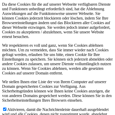
Da diese Cookies für die auf unserer Webseite verfügbaren Dienste
und Funktionen unbedingt erforderlich sind, hat die Ablehnung
Auswirkungen auf die Funktionsweise unserer Webseite. Sie
können Cookies jederzeit blockieren oder löschen, indem Sie Ihre
Browsereinstellungen ändern und das Blockieren aller Cookies auf
dieser Webseite erzwingen. Sie werden jedoch immer aufgefordert,
Cookies zu akzeptieren / abzulehnen, wenn Sie unsere Website
erneut besuchen.
Wir respektieren es voll und ganz, wenn Sie Cookies ablehnen
möchten. Um zu vermeiden, dass Sie immer wieder nach Cookies
gefragt werden, erlauben Sie uns bitte, einen Cookie für Ihre
Einstellungen zu speichern. Sie können sich jederzeit abmelden oder
andere Cookies zulassen, um unsere Dienste vollumfänglich nutzen
zu können. Wenn Sie Cookies ablehnen, werden alle gesetzten
Cookies auf unserer Domain entfernt.
Wir stellen Ihnen eine Liste der von Ihrem Computer auf unserer
Domain gespeicherten Cookies zur Verfügung. Aus
Sicherheitsgründen können wie Ihnen keine Cookies anzeigen, die
von anderen Domains gespeichert werden. Diese können Sie in den
Sicherheitseinstellungen Ihres Browsers einsehen.
Aktivieren, damit die Nachrichtenleiste dauerhaft ausgeblendet
wird und alle Cookies, denen nicht zugestimmt wurde, abgelehnt