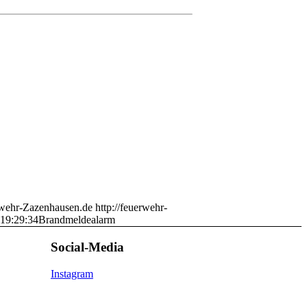
wehr-Zazenhausen.de
http://feuerwehr-
19:29:34
Brandmeldealarm
Social-Media
Instagram