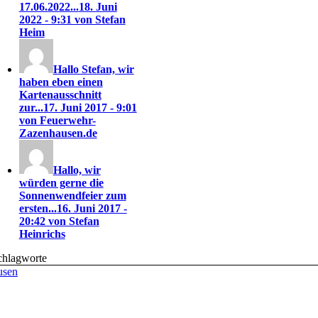
17.06.2022...
18. Juni
2022 - 9:31 von Stefan
Heim
Hallo Stefan, wir
haben eben einen
Kartenausschnitt
zur...
17. Juni 2017 - 9:01
von Feuerwehr-
Zazenhausen.de
Hallo, wir
würden gerne die
Sonnenwendfeier zum
ersten...
16. Juni 2017 -
20:42 von Stefan
Heinrichs
chlagworte
usen