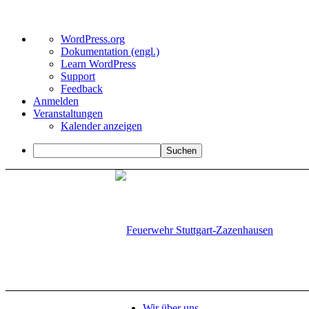
Über
WordPress.org
WordPress
Dokumentation (engl.)
Learn WordPress
Support
Feedback
Anmelden
Veranstaltungen
Kalender anzeigen
Suchen
Wir über uns