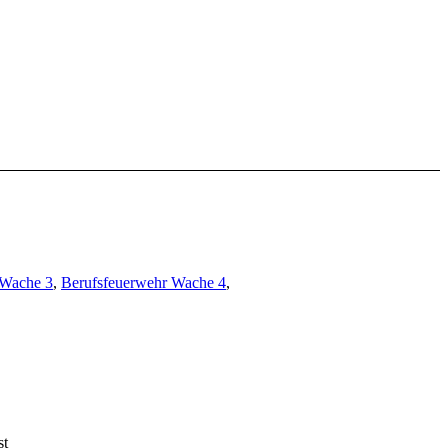
 Wache 3
,
Berufsfeuerwehr Wache 4
,
st