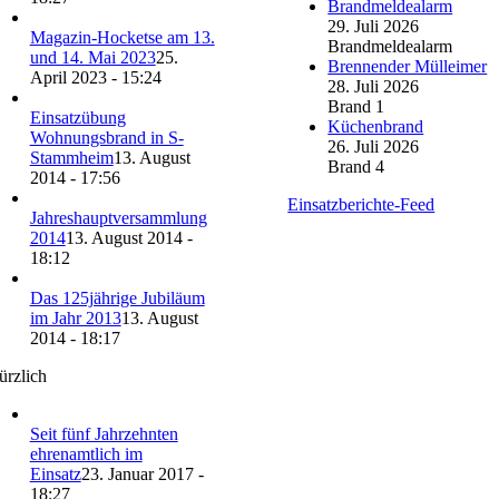
Brandmeldealarm
29. Juli 2026
Magazin-Hocketse am 13.
Brandmeldealarm
und 14. Mai 2023
25.
Brennender Mülleimer
April 2023 - 15:24
28. Juli 2026
Brand 1
Einsatzübung
Küchenbrand
Wohnungsbrand in S-
26. Juli 2026
Stammheim
13. August
Brand 4
2014 - 17:56
Einsatzberichte-Feed
Jahreshauptversammlung
2014
13. August 2014 -
18:12
Das 125jährige Jubiläum
im Jahr 2013
13. August
2014 - 18:17
ürzlich
Seit fünf Jahrzehnten
ehrenamtlich im
Einsatz
23. Januar 2017 -
18:27