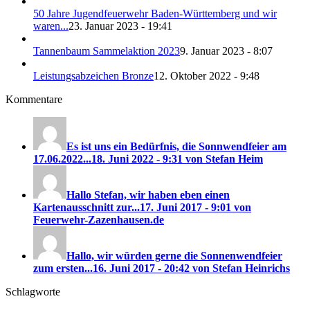
50 Jahre Jugendfeuerwehr Baden-Württemberg und wir
waren...
23. Januar 2023 - 19:41
Tannenbaum Sammelaktion 2023
9. Januar 2023 - 8:07
Leistungsabzeichen Bronze
12. Oktober 2022 - 9:48
Kommentare
Es ist uns ein Bedürfnis, die Sonnwendfeier am
17.06.2022...
18. Juni 2022 - 9:31 von Stefan Heim
Hallo Stefan, wir haben eben einen
Kartenausschnitt zur...
17. Juni 2017 - 9:01 von
Feuerwehr-Zazenhausen.de
Hallo, wir würden gerne die Sonnenwendfeier
zum ersten...
16. Juni 2017 - 20:42 von Stefan Heinrichs
Schlagworte