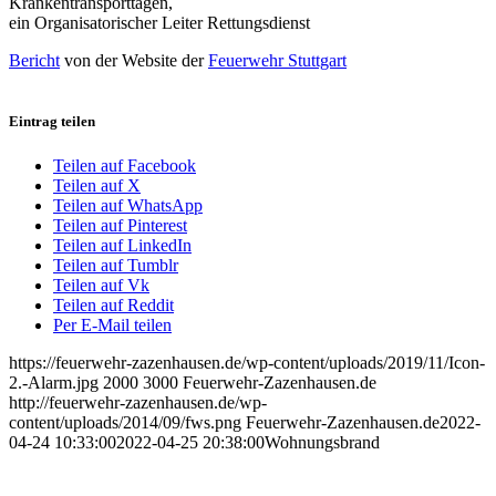
Krankentransporttagen,
ein Organisatorischer Leiter Rettungsdienst
Bericht
von der Website der
Feuerwehr Stuttgart
Eintrag teilen
Teilen auf Facebook
Teilen auf X
Teilen auf WhatsApp
Teilen auf Pinterest
Teilen auf LinkedIn
Teilen auf Tumblr
Teilen auf Vk
Teilen auf Reddit
Per E-Mail teilen
https://feuerwehr-zazenhausen.de/wp-content/uploads/2019/11/Icon-
2.-Alarm.jpg
2000
3000
Feuerwehr-Zazenhausen.de
http://feuerwehr-zazenhausen.de/wp-
content/uploads/2014/09/fws.png
Feuerwehr-Zazenhausen.de
2022-
04-24 10:33:00
2022-04-25 20:38:00
Wohnungsbrand