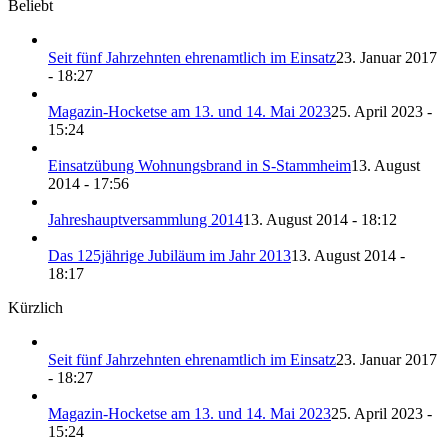
Beliebt
Seit fünf Jahrzehnten ehrenamtlich im Einsatz
23. Januar 2017
- 18:27
Magazin-Hocketse am 13. und 14. Mai 2023
25. April 2023 -
15:24
Einsatzübung Wohnungsbrand in S-Stammheim
13. August
2014 - 17:56
Jahreshauptversammlung 2014
13. August 2014 - 18:12
Das 125jährige Jubiläum im Jahr 2013
13. August 2014 -
18:17
Kürzlich
Seit fünf Jahrzehnten ehrenamtlich im Einsatz
23. Januar 2017
- 18:27
Magazin-Hocketse am 13. und 14. Mai 2023
25. April 2023 -
15:24