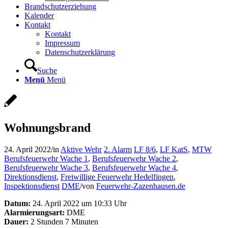
Brandschutzerziehung
Kalender
Kontakt
Kontakt
Impressum
Datenschutzerklärung
Suche
Menü
Menü
Wohnungsbrand
24. April 2022
/
in
Aktive Wehr
2. Alarm
LF 8/6
,
LF KatS
,
MTW
Berufsfeuerwehr Wache 1
,
Berufsfeuerwehr Wache 2
,
Berufsfeuerwehr Wache 3
,
Berufsfeuerwehr Wache 4
,
Direktionsdienst
,
Freiwillige Feuerwehr Hedelfingen
,
Inspektionsdienst
DME
/
von
Feuerwehr-Zazenhausen.de
Datum:
24. April 2022 um 10:33 Uhr
Alarmierungsart:
DME
Dauer:
2 Stunden 7 Minuten