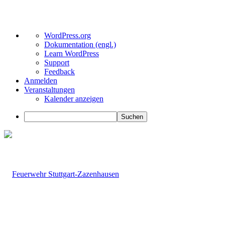
Über
WordPress.org
WordPress
Dokumentation (engl.)
Learn WordPress
Support
Feedback
Anmelden
Veranstaltungen
Kalender anzeigen
Suchen