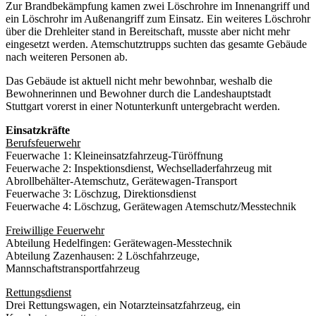
Zur Brandbekämpfung kamen zwei Löschrohre im Innenangriff und
ein Löschrohr im Außenangriff zum Einsatz. Ein weiteres Löschrohr
über die Drehleiter stand in Bereitschaft, musste aber nicht mehr
eingesetzt werden. Atemschutztrupps suchten das gesamte Gebäude
nach weiteren Personen ab.
Das Gebäude ist aktuell nicht mehr bewohnbar, weshalb die
Bewohnerinnen und Bewohner durch die Landeshauptstadt
Stuttgart vorerst in einer Notunterkunft untergebracht werden.
Einsatzkräfte
Berufsfeuerwehr
Feuerwache 1: Kleineinsatzfahrzeug-Türöffnung
Feuerwache 2: Inspektionsdienst, Wechselladerfahrzeug mit
Abrollbehälter-Atemschutz, Gerätewagen-Transport
Feuerwache 3: Löschzug, Direktionsdienst
Feuerwache 4: Löschzug, Gerätewagen Atemschutz/Messtechnik
Freiwillige Feuerwehr
Abteilung Hedelfingen: Gerätewagen-Messtechnik
Abteilung Zazenhausen: 2 Löschfahrzeuge,
Mannschaftstransportfahrzeug
Rettungsdienst
Drei Rettungswagen, ein Notarzteinsatzfahrzeug, ein