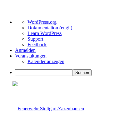
Über
WordPress.org
WordPress
Dokumentation (engl.)
Learn WordPress
Support
Feedback
Anmelden
Veranstaltungen
Kalender anzeigen
Suchen