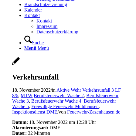
Brandschutzerziehung
Kalender
Kontakt
Kontakt
Impressum
Datenschutzerklärung
Suche
Menü
Menü
Verkehrsunfall
18. November 2022
/
in
Aktive Wehr
Verkehrsunfall 3
LF
8/6
,
MTW
Berufsfeuerwehr Wache 2
,
Berufsfeuerwehr
Wache 3
,
Berufsfeuerwehr Wache 4
,
Berufsfeuerwehr
Wache 5
,
Freiwillige Feuerwehr Mühlhausen
,
Inspektionsdienst
DME
/
von
Feuerwehr-Zazenhausen.de
Datum:
18. November 2022 um 12:28 Uhr
Alarmierungsart:
DME
Dauer:
32 Minuten