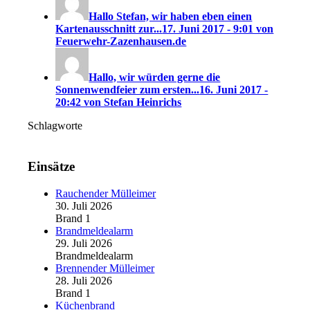
Hallo Stefan, wir haben eben einen
Kartenausschnitt zur...
17. Juni 2017 - 9:01 von
Feuerwehr-Zazenhausen.de
Hallo, wir würden gerne die
Sonnenwendfeier zum ersten...
16. Juni 2017 -
20:42 von Stefan Heinrichs
Schlagworte
Einsätze
Rauchender Mülleimer
30. Juli 2026
Brand 1
Brandmeldealarm
29. Juli 2026
Brandmeldealarm
Brennender Mülleimer
28. Juli 2026
Brand 1
Küchenbrand