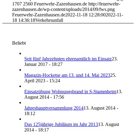
1707
2560
Feuerwehr-Zazenhausen.de
http://feuerwehr-
zazenhausen.de/wp-content/uploads/2014/09/fws.png
Feuerwehr-Zazenhausen.de
2022-11-18 12:28:00
2022-11-
18 14:36:18
Verkehrsunfall
Beliebt
Seit fünf Jahrzehnten ehrenamtlich im Einsatz
23.
Januar 2017 - 18:27
Magazin-Hocketse am 13. und 14. Mai 2023
25.
April 2023 - 15:24
Einsatzübung Wohnungsbrand in S-Stammheim
13.
August 2014 - 17:56
Jahreshauptversammlung 2014
13. August 2014 -
18:12
Das 125jährige Jubiläum im Jahr 2013
13. August
2014 - 18:17