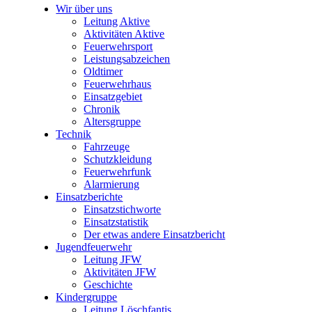
Wir über uns
Leitung Aktive
Aktivitäten Aktive
Feuerwehrsport
Leistungsabzeichen
Oldtimer
Feuerwehrhaus
Einsatzgebiet
Chronik
Altersgruppe
Technik
Fahrzeuge
Schutzkleidung
Feuerwehrfunk
Alarmierung
Einsatzberichte
Einsatzstichworte
Einsatzstatistik
Der etwas andere Einsatzbericht
Jugendfeuerwehr
Leitung JFW
Aktivitäten JFW
Geschichte
Kindergruppe
Leitung Löschfantis