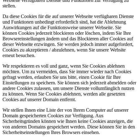
Webseite verfügbaren Dienste und Funktionen zur Verfügung zu
stellen.
Da diese Cookies für die auf unserer Webseite verfügbaren Dienste
und Funktionen unbedingt erforderlich sind, hat die Ablehnung
Auswirkungen auf die Funktionsweise unserer Webseite. Sie
können Cookies jederzeit blockieren oder löschen, indem Sie Ihre
Browsereinstellungen ändern und das Blockieren aller Cookies auf
dieser Webseite erzwingen. Sie werden jedoch immer aufgefordert,
Cookies zu akzeptieren / abzulehnen, wenn Sie unsere Website
erneut besuchen.
Wir respektieren es voll und ganz, wenn Sie Cookies ablehnen
möchten. Um zu vermeiden, dass Sie immer wieder nach Cookies
gefragt werden, erlauben Sie uns bitte, einen Cookie für Ihre
Einstellungen zu speichern. Sie können sich jederzeit abmelden oder
andere Cookies zulassen, um unsere Dienste vollumfänglich nutzen
zu können. Wenn Sie Cookies ablehnen, werden alle gesetzten
Cookies auf unserer Domain entfernt.
Wir stellen Ihnen eine Liste der von Ihrem Computer auf unserer
Domain gespeicherten Cookies zur Verfügung. Aus
Sicherheitsgründen können wie Ihnen keine Cookies anzeigen, die
von anderen Domains gespeichert werden. Diese können Sie in den
Sicherheitseinstellungen Ihres Browsers einsehen.