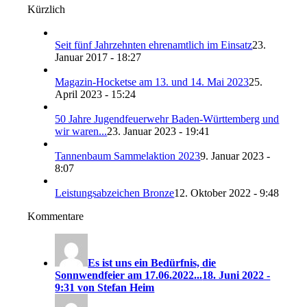
Kürzlich
Seit fünf Jahrzehnten ehrenamtlich im Einsatz
23.
Januar 2017 - 18:27
Magazin-Hocketse am 13. und 14. Mai 2023
25.
April 2023 - 15:24
50 Jahre Jugendfeuerwehr Baden-Württemberg und
wir waren...
23. Januar 2023 - 19:41
Tannenbaum Sammelaktion 2023
9. Januar 2023 -
8:07
Leistungsabzeichen Bronze
12. Oktober 2022 - 9:48
Kommentare
Es ist uns ein Bedürfnis, die
Sonnwendfeier am 17.06.2022...
18. Juni 2022 -
9:31 von Stefan Heim