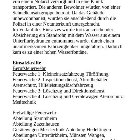
von einem Notarzt versorgt und in eine Klinik
transportiert. Die anderen Bewohner wurden von einer
Schnelleinsatzgruppe betreut. Da das Gebäude
unbewohnbar ist, wurden sie anschließend durch die
Polizei in einer Notunterkunft untergebracht.
Im Verlauf des Einsatzes wurde trotz ausreichender
Absicherung ein Standrohr, mit dem Wasser aus einem
Unterflurhydranten entnommen wurde, durch einen
unaufmerksamen Fahrzeuglenker umgefahren. Dadurch
kam es zu einer hohen Wasserfontäne.
Einsatzkräfte
Berufsfeuerwehr
Feuerwache 1: Kleineinsatzfahrzeug Türöffnung
Feuerwache 2: Inspektionsdienst, Abrollbehälter
Atemschutz, Hilfeleistungslöschfahrzeug
Feuerwache 3: Löschzug und Direktionsdienst
Feuerwache 4: Löschzug und Gerätewagen Atemschutz-
Meßtechnik
Freiwillige Feuerwehr
Abteilung Stammheim
Abteilung Zazenhausen
Gerätewagen Messtechnik Abteilung Hedelfingen
Abteilungen Untertürkheim, Münster, Wangen,