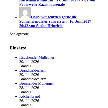
Kartenausschnitt zur...
17. Juni 2017 - 9:01 von
Feuerwehr-Zazenhausen.de
Hallo, wir würden gerne die
Sonnenwendfeier zum ersten...
16. Juni 2017 -
20:42 von Stefan Heinrichs
Schlagworte
Einsätze
Rauchender Mülleimer
30. Juli 2026
Brand 1
Brandmeldealarm
29. Juli 2026
Brandmeldealarm
Brennender Mülleimer
28. Juli 2026
Brand 1
Küchenbrand
26. Juli 2026
Brand 4