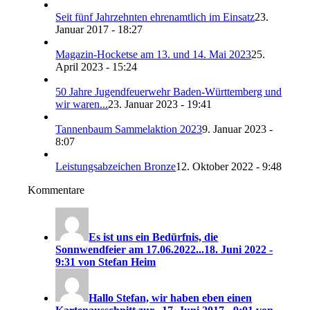
Seit fünf Jahrzehnten ehrenamtlich im Einsatz
23.
Januar 2017 - 18:27
Magazin-Hocketse am 13. und 14. Mai 2023
25.
April 2023 - 15:24
50 Jahre Jugendfeuerwehr Baden-Württemberg und
wir waren...
23. Januar 2023 - 19:41
Tannenbaum Sammelaktion 2023
9. Januar 2023 -
8:07
Leistungsabzeichen Bronze
12. Oktober 2022 - 9:48
Kommentare
Es ist uns ein Bedürfnis, die
Sonnwendfeier am 17.06.2022...
18. Juni 2022 -
9:31 von Stefan Heim
Hallo Stefan, wir haben eben einen