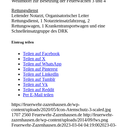
Weilimdorf zur Besetzung der Feuerwachen 3 und 4
Rettungsdienst
Leitender Notarzt, Organisatorischer Leiter
Rettungsdienst, 1 Notarzteinsatzfahrzeug, 2
Rettungswagen, 1 Krankentransportwagen und eine
Schnelleinsatzgruppe des DRK
Eintrag teilen
Teilen auf Facebook
Teilen auf X
Teilen auf WhatsApp
Teilen auf Pinterest
Teilen auf LinkedIn
Teilen auf Tumblr
Teilen auf Vk
Teilen auf Reddit
Per E-Mail teilen
https://feuerwehr-zazenhausen.de/wp-
content/uploads/2020/05/Icon-Atemschutz-3-scaled.jpg
1707
2560
Feuerwehr-Zazenhausen.de
http://feuerwehr-
zazenhausen.de/wp-content/uploads/2014/09/fws.png
Feuerwehr-Zazenhausen.de
2023-03-04 04:19:00
2023-03-