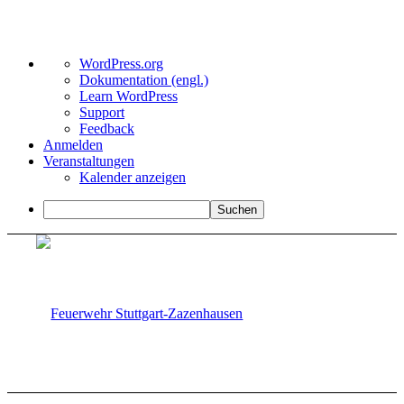
Über
WordPress.org
WordPress
Dokumentation (engl.)
Learn WordPress
Support
Feedback
Anmelden
Veranstaltungen
Kalender anzeigen
Suchen