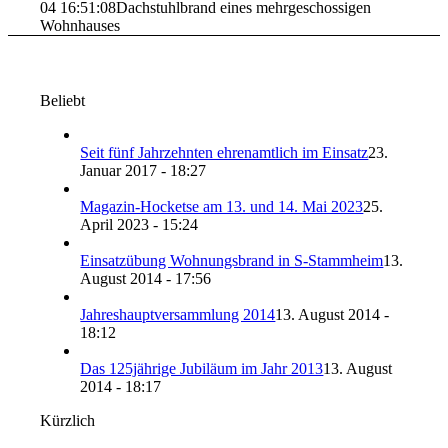
04 16:51:08
Dachstuhlbrand eines mehrgeschossigen
Wohnhauses
Beliebt
Seit fünf Jahrzehnten ehrenamtlich im Einsatz
23.
Januar 2017 - 18:27
Magazin-Hocketse am 13. und 14. Mai 2023
25.
April 2023 - 15:24
Einsatzübung Wohnungsbrand in S-Stammheim
13.
August 2014 - 17:56
Jahreshauptversammlung 2014
13. August 2014 -
18:12
Das 125jährige Jubiläum im Jahr 2013
13. August
2014 - 18:17
Kürzlich