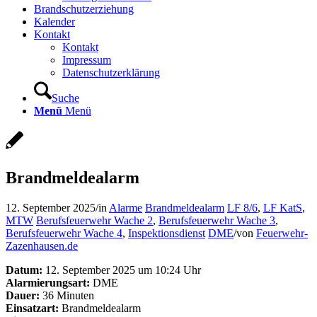
Brandschutzerziehung
Kalender
Kontakt
Kontakt
Impressum
Datenschutzerklärung
Suche
Menü
Menü
Brandmeldealarm
12. September 2025
/
in
Alarme
Brandmeldealarm
LF 8/6
,
LF KatS
,
MTW
Berufsfeuerwehr Wache 2
,
Berufsfeuerwehr Wache 3
,
Berufsfeuerwehr Wache 4
,
Inspektionsdienst
DME
/
von
Feuerwehr-
Zazenhausen.de
Datum:
12. September 2025 um 10:24 Uhr
Alarmierungsart:
DME
Dauer:
36 Minuten
Einsatzart:
Brandmeldealarm