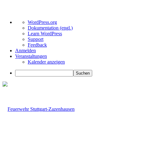
Über
WordPress.org
WordPress
Dokumentation (engl.)
Learn WordPress
Support
Feedback
Anmelden
Veranstaltungen
Kalender anzeigen
Suchen