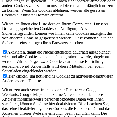
Einstellungen zu speichern. Sie können sich jederzeit abmelden oder
andere Cookies zulassen, um unsere Dienste vollumfänglich nutzen
zu können. Wenn Sie Cookies ablehnen, werden alle gesetzten
Cookies auf unserer Domain entfernt.
Wir stellen Ihnen eine Liste der von Ihrem Computer auf unserer
Domain gespeicherten Cookies zur Verfügung. Aus
Sicherheitsgründen können wie Ihnen keine Cookies anzeigen, die
von anderen Domains gespeichert werden. Diese können Sie in den
Sicherheitseinstellungen Ihres Browsers einsehen.
Aktivieren, damit die Nachrichtenleiste dauerhaft ausgeblendet
wird und alle Cookies, denen nicht zugestimmt wurde, abgelehnt
werden. Wir benötigen zwei Cookies, damit diese Einstellung
gespeichert wird. Andernfalls wird diese Mitteilung bei jedem
Seitenladen eingeblendet werden.
Hier klicken, um notwendige Cookies zu aktivieren/deaktivieren.
Andere externe Dienste
Wir nutzen auch verschiedene externe Dienste wie Google
Webfonts, Google Maps und externe Videoanbieter. Da diese
Anbieter möglicherweise personenbezogene Daten von Ihnen
speichern, können Sie diese hier deaktivieren. Bitte beachten Sie,
dass eine Deaktivierung dieser Cookies die Funktionalität und das
Aussehen unserer Webseite erheblich beeinträchtigen kann. Die