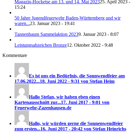
Magazin-Hocketse am 13. und 14. Mai 2023
25. April 2023 -
15:24
50 Jahre Jugendfeuerwehr Baden-Württemberg und wir
waren...
23. Januar 2023 - 19:41
Tannenbaum Sammelaktion 2023
9. Januar 2023 - 8:07
Leistungsabzeichen Bronze
12. Oktober 2022 - 9:48
Kommentare
Es ist uns ein Bedürfnis, die Sonnwendfeier am
17.06.2022...
18. Juni 2022 - 9:31 von Stefan Heim
Hallo Stefan, wir haben eben einen
Kartenausschnitt zur...
17. Juni 2017 - 9:01 von
Feuerwehr-Zazenhausen.de
Hallo, wir würden gerne die Sonnenwendfeier
zum ersten...
16. Juni 2017 - 20:42 von Stefan Heinrichs