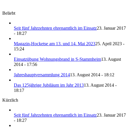
Beliebt
Seit fünf Jahrzehnten ehrenamtlich im Einsatz
23. Januar 2017
- 18:27
Magazin-Hocketse am 13. und 14. Mai 2023
25. April 2023 -
15:24
Einsatzübung Wohnungsbrand in S-Stammheim
13. August
2014 - 17:56
Jahreshauptversammlung 2014
13. August 2014 - 18:12
Das 125jährige Jubiläum im Jahr 2013
13. August 2014 -
18:17
Kürzlich
Seit fünf Jahrzehnten ehrenamtlich im Einsatz
23. Januar 2017
- 18:27