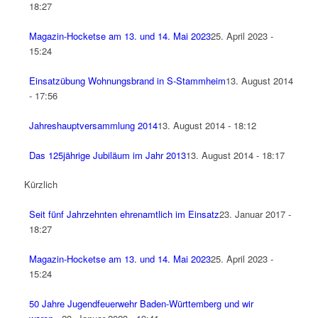
18:27
Magazin-Hocketse am 13. und 14. Mai 2023
25. April 2023 -
15:24
Einsatzübung Wohnungsbrand in S-Stammheim
13. August 2014
- 17:56
Jahreshauptversammlung 2014
13. August 2014 - 18:12
Das 125jährige Jubiläum im Jahr 2013
13. August 2014 - 18:17
Kürzlich
Seit fünf Jahrzehnten ehrenamtlich im Einsatz
23. Januar 2017 -
18:27
Magazin-Hocketse am 13. und 14. Mai 2023
25. April 2023 -
15:24
50 Jahre Jugendfeuerwehr Baden-Württemberg und wir