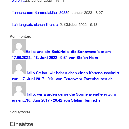
waren...
23. Januar 2023 - 19:41
Tannenbaum Sammelaktion 2023
9. Januar 2023 - 8:07
Leistungsabzeichen Bronze
12. Oktober 2022 - 9:48
Kommentare
Es ist uns ein Bedürfnis, die Sonnwendfeier am
17.06.2022...
18. Juni 2022 - 9:31 von Stefan Heim
Hallo Stefan, wir haben eben einen Kartenausschnitt
zur...
17. Juni 2017 - 9:01 von Feuerwehr-Zazenhausen.de
Hallo, wir würden gerne die Sonnenwendfeier zum
ersten...
16. Juni 2017 - 20:42 von Stefan Heinrichs
Schlagworte
Einsätze