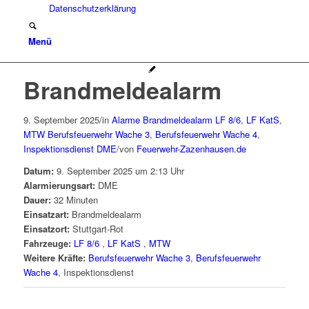
Datenschutzerklärung
Menü
Brandmeldealarm
9. September 2025
/
in
Alarme
Brandmeldealarm
LF 8/6
,
LF KatS
,
MTW
Berufsfeuerwehr Wache 3
,
Berufsfeuerwehr Wache 4
,
Inspektionsdienst
DME
/
von
Feuerwehr-Zazenhausen.de
Datum:
9. September 2025 um 2:13 Uhr
Alarmierungsart:
DME
Dauer:
32 Minuten
Einsatzart:
Brandmeldealarm
Einsatzort:
Stuttgart-Rot
Fahrzeuge:
LF 8/6
,
LF KatS
,
MTW
Weitere Kräfte:
Berufsfeuerwehr Wache 3
,
Berufsfeuerwehr
Wache 4
, Inspektionsdienst