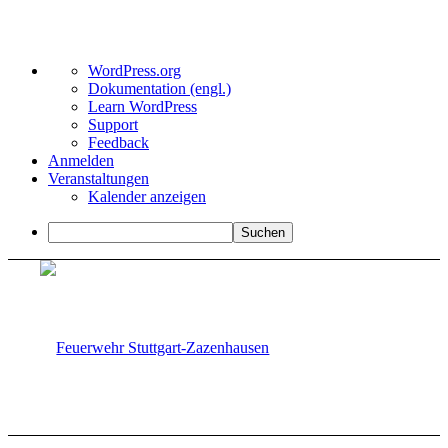
Über
WordPress.org
WordPress
Dokumentation (engl.)
Learn WordPress
Support
Feedback
Anmelden
Veranstaltungen
Kalender anzeigen
Suchen