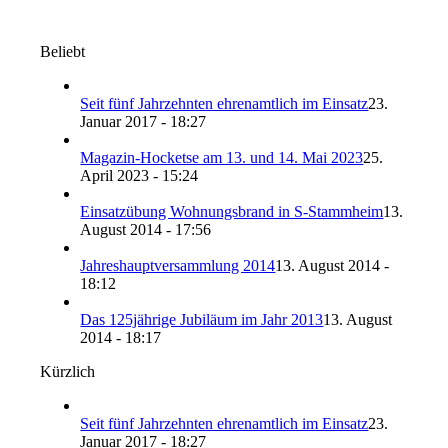
Beliebt
Seit fünf Jahrzehnten ehrenamtlich im Einsatz
23.
Januar 2017 - 18:27
Magazin-Hocketse am 13. und 14. Mai 2023
25.
April 2023 - 15:24
Einsatzübung Wohnungsbrand in S-Stammheim
13.
August 2014 - 17:56
Jahreshauptversammlung 2014
13. August 2014 -
18:12
Das 125jährige Jubiläum im Jahr 2013
13. August
2014 - 18:17
Kürzlich
Seit fünf Jahrzehnten ehrenamtlich im Einsatz
23.
Januar 2017 - 18:27