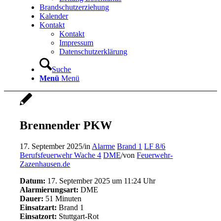
Brandschutzerziehung
Kalender
Kontakt
Kontakt
Impressum
Datenschutzerklärung
Suche
Menü
Menü
Brennender PKW
17. September 2025
/
in
Alarme
Brand 1
LF 8/6
Berufsfeuerwehr Wache 4
DME
/
von
Feuerwehr-
Zazenhausen.de
Datum:
17. September 2025 um 11:24 Uhr
Alarmierungsart:
DME
Dauer:
51 Minuten
Einsatzart:
Brand 1
Einsatzort:
Stuttgart-Rot