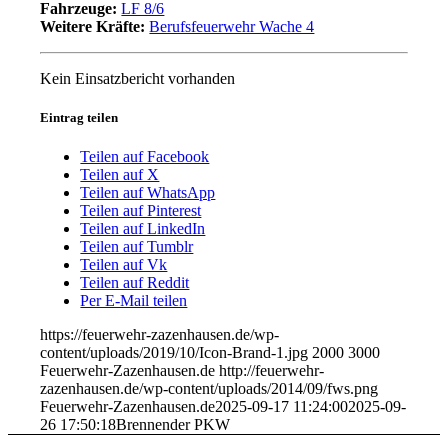
Fahrzeuge:
LF 8/6
Weitere Kräfte:
Berufsfeuerwehr Wache 4
Kein Einsatzbericht vorhanden
Eintrag teilen
Teilen auf Facebook
Teilen auf X
Teilen auf WhatsApp
Teilen auf Pinterest
Teilen auf LinkedIn
Teilen auf Tumblr
Teilen auf Vk
Teilen auf Reddit
Per E-Mail teilen
https://feuerwehr-zazenhausen.de/wp-
content/uploads/2019/10/Icon-Brand-1.jpg
2000
3000
Feuerwehr-Zazenhausen.de
http://feuerwehr-
zazenhausen.de/wp-content/uploads/2014/09/fws.png
Feuerwehr-Zazenhausen.de
2025-09-17 11:24:00
2025-09-
26 17:50:18
Brennender PKW