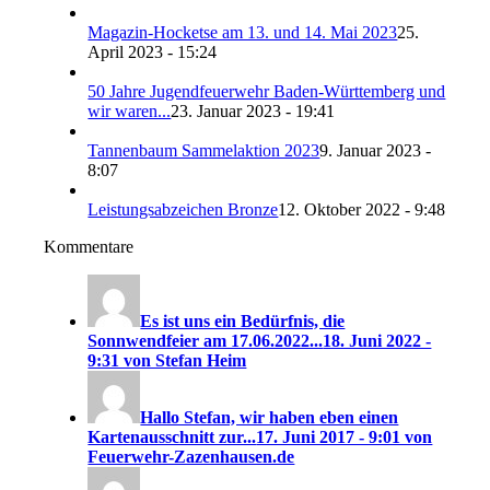
Magazin-Hocketse am 13. und 14. Mai 2023
25.
April 2023 - 15:24
50 Jahre Jugendfeuerwehr Baden-Württemberg und
wir waren...
23. Januar 2023 - 19:41
Tannenbaum Sammelaktion 2023
9. Januar 2023 -
8:07
Leistungsabzeichen Bronze
12. Oktober 2022 - 9:48
Kommentare
Es ist uns ein Bedürfnis, die
Sonnwendfeier am 17.06.2022...
18. Juni 2022 -
9:31 von Stefan Heim
Hallo Stefan, wir haben eben einen
Kartenausschnitt zur...
17. Juni 2017 - 9:01 von
Feuerwehr-Zazenhausen.de