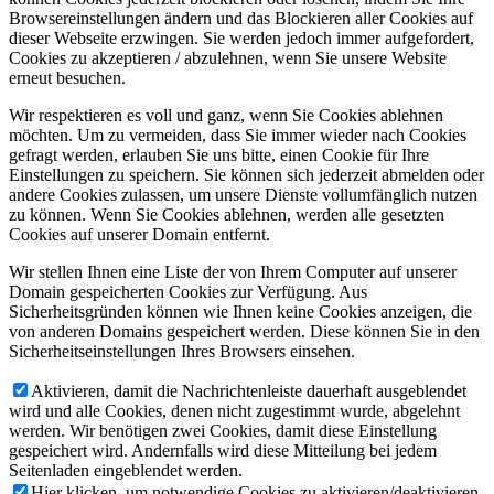
Browsereinstellungen ändern und das Blockieren aller Cookies auf
dieser Webseite erzwingen. Sie werden jedoch immer aufgefordert,
Cookies zu akzeptieren / abzulehnen, wenn Sie unsere Website
erneut besuchen.
Wir respektieren es voll und ganz, wenn Sie Cookies ablehnen
möchten. Um zu vermeiden, dass Sie immer wieder nach Cookies
gefragt werden, erlauben Sie uns bitte, einen Cookie für Ihre
Einstellungen zu speichern. Sie können sich jederzeit abmelden oder
andere Cookies zulassen, um unsere Dienste vollumfänglich nutzen
zu können. Wenn Sie Cookies ablehnen, werden alle gesetzten
Cookies auf unserer Domain entfernt.
Wir stellen Ihnen eine Liste der von Ihrem Computer auf unserer
Domain gespeicherten Cookies zur Verfügung. Aus
Sicherheitsgründen können wie Ihnen keine Cookies anzeigen, die
von anderen Domains gespeichert werden. Diese können Sie in den
Sicherheitseinstellungen Ihres Browsers einsehen.
Aktivieren, damit die Nachrichtenleiste dauerhaft ausgeblendet
wird und alle Cookies, denen nicht zugestimmt wurde, abgelehnt
werden. Wir benötigen zwei Cookies, damit diese Einstellung
gespeichert wird. Andernfalls wird diese Mitteilung bei jedem
Seitenladen eingeblendet werden.
Hier klicken, um notwendige Cookies zu aktivieren/deaktivieren.