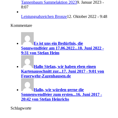
Tannenbaum Sammelaktion 2023
9. Januar 2023 -
8:07
Leistungsabzeichen Bronze
12. Oktober 2022 - 9:48
Kommentare
Es ist uns ein Bedürfnis, die
Sonnwendfeier am 17.06.2022...
18. Juni 2022 -
9:31 von Stefan Heim
Hallo Stefan, wir haben eben einen
Kartenausschnitt zur...
17. Juni 2017 - 9:01 von
Feuerwehr-Zazenhausen.de
Hallo, wir würden gerne die
Sonnenwendfeier zum ersten...
16. Juni 2017 -
20:42 von Stefan Heinrichs
Schlagworte