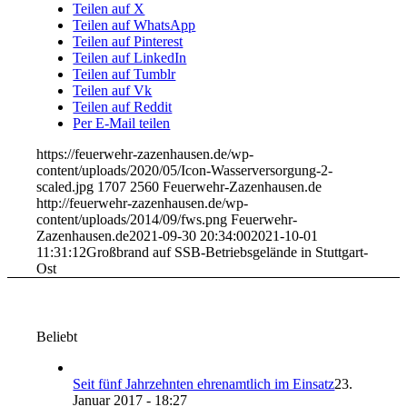
Teilen auf X
Teilen auf WhatsApp
Teilen auf Pinterest
Teilen auf LinkedIn
Teilen auf Tumblr
Teilen auf Vk
Teilen auf Reddit
Per E-Mail teilen
https://feuerwehr-zazenhausen.de/wp-
content/uploads/2020/05/Icon-Wasserversorgung-2-
scaled.jpg
1707
2560
Feuerwehr-Zazenhausen.de
http://feuerwehr-zazenhausen.de/wp-
content/uploads/2014/09/fws.png
Feuerwehr-
Zazenhausen.de
2021-09-30 20:34:00
2021-10-01
11:31:12
Großbrand auf SSB-Betriebsgelände in Stuttgart-
Ost
Beliebt
Seit fünf Jahrzehnten ehrenamtlich im Einsatz
23.
Januar 2017 - 18:27