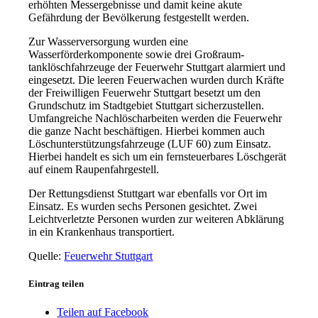
erhöhten Messergebnisse und damit keine akute
Gefährdung der Bevölkerung festgestellt werden.
Zur Wasserversorgung wurden eine
Wasserförderkomponente sowie drei Großraum-
tanklöschfahrzeuge der Feuerwehr Stuttgart alarmiert und
eingesetzt. Die leeren Feuerwachen wurden durch Kräfte
der Freiwilligen Feuerwehr Stuttgart besetzt um den
Grundschutz im Stadtgebiet Stuttgart sicherzustellen.
Umfangreiche Nachlöscharbeiten werden die Feuerwehr
die ganze Nacht beschäftigen. Hierbei kommen auch
Löschunterstützungsfahrzeuge (LUF 60) zum Einsatz.
Hierbei handelt es sich um ein fernsteuerbares Löschgerät
auf einem Raupenfahrgestell.
Der Rettungsdienst Stuttgart war ebenfalls vor Ort im
Einsatz. Es wurden sechs Personen gesichtet. Zwei
Leichtverletzte Personen wurden zur weiteren Abklärung
in ein Krankenhaus transportiert.
Quelle:
Feuerwehr Stuttgart
Eintrag teilen
Teilen auf Facebook