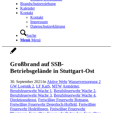
Brandschutzerziehung
Kalender
Kontakt
Kontakt
Impressum
Datenschutzerklärung
Suche
Menü
Menü
Großbrand auf SSB-
Betriebsgelände in Stuttgart-Ost
30. September 2021
/
in
Aktive Wehr
Wasserversorgung 2
GW Logistik 2
,
LF KatS
,
MTW
Amtsleiter
,
Berufsfeuerwehr Wache 1
,
Berufsfeuerwehr Wache 2
,
Berufsfeuerwehr Wache 3
,
Berufsfeuerwehr Wache 4
,
Direktionsdienst
,
Freiwillige Feuerwehr Botnang
,
Freiwillige Feuerwehr Degerloch-Hoffeld
,
Freiwillige
Feuerwehr Hedelfingen
,
Freiwillige Feuerwehr