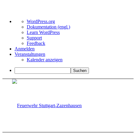
Über
WordPress.org
WordPress
Dokumentation (engl.)
Learn WordPress
Support
Feedback
Anmelden
Veranstaltungen
Kalender anzeigen
Suchen