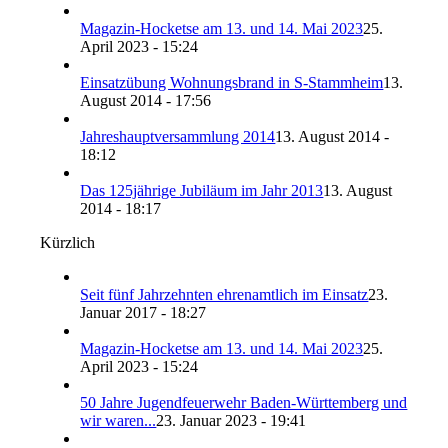
Magazin-Hocketse am 13. und 14. Mai 2023
25.
April 2023 - 15:24
Einsatzübung Wohnungsbrand in S-Stammheim
13.
August 2014 - 17:56
Jahreshauptversammlung 2014
13. August 2014 -
18:12
Das 125jährige Jubiläum im Jahr 2013
13. August
2014 - 18:17
Kürzlich
Seit fünf Jahrzehnten ehrenamtlich im Einsatz
23.
Januar 2017 - 18:27
Magazin-Hocketse am 13. und 14. Mai 2023
25.
April 2023 - 15:24
50 Jahre Jugendfeuerwehr Baden-Württemberg und
wir waren...
23. Januar 2023 - 19:41