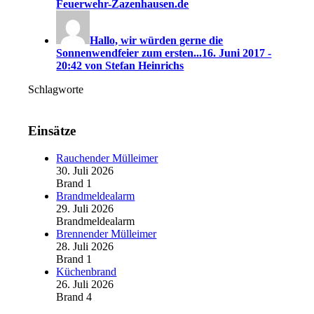
Feuerwehr-Zazenhausen.de
Hallo, wir würden gerne die
Sonnenwendfeier zum ersten...
16. Juni 2017 -
20:42 von Stefan Heinrichs
Schlagworte
Einsätze
Rauchender Mülleimer
30. Juli 2026
Brand 1
Brandmeldealarm
29. Juli 2026
Brandmeldealarm
Brennender Mülleimer
28. Juli 2026
Brand 1
Küchenbrand
26. Juli 2026
Brand 4