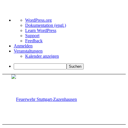
Über
WordPress.org
WordPress
Dokumentation (engl.)
Learn WordPress
Support
Feedback
Anmelden
Veranstaltungen
Kalender anzeigen
Suchen