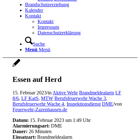
Brandschutzerziehung
Kalender
Kontakt
Kontakt
Impressum
Datenschutzerklärung
Suche
Menü
Menü
Essen auf Herd
15. Februar 2023
/
in
Aktive Wehr
Brandmeldealarm
LF
8/6
,
LF KatS
,
MTW
Berufsfeuerwehr Wache 3
,
Berufsfeuerwehr Wache 4
,
Inspektionsdienst
DME
/
von
Feuerwehr-Zazenhausen.de
Datum:
15. Februar 2023 um 1:49 Uhr
Alarmierungsart:
DME
Dauer:
26 Minuten
Einsatzart:
Brandmeldealarm