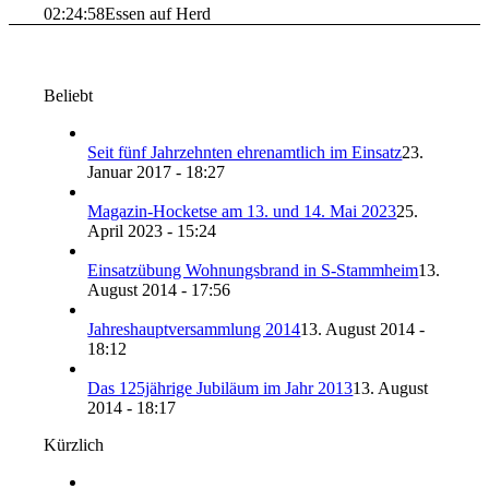
02:24:58
Essen auf Herd
Beliebt
Seit fünf Jahrzehnten ehrenamtlich im Einsatz
23.
Januar 2017 - 18:27
Magazin-Hocketse am 13. und 14. Mai 2023
25.
April 2023 - 15:24
Einsatzübung Wohnungsbrand in S-Stammheim
13.
August 2014 - 17:56
Jahreshauptversammlung 2014
13. August 2014 -
18:12
Das 125jährige Jubiläum im Jahr 2013
13. August
2014 - 18:17
Kürzlich