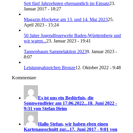
Seit fünf Jahrzehnten ehrenamtlich im Einsatz
23.
Januar 2017 - 18:27
Magazin-Hocketse am 13. und 14. Mai 2023
25.
April 2023 - 15:24
50 Jahre Jugendfeuerwehr Baden-Württemberg und
wir waren...
23. Januar 2023 - 19:41
Tannenbaum Sammelaktion 2023
9. Januar 2023 -
8:07
Leistungsabzeichen Bronze
12. Oktober 2022 - 9:48
Kommentare
Es ist uns ein Bedürfnis, die
Sonnwendfeier am 17.06.2022...
18. Juni 2022 -
9:31 von Stefan Heim
Hallo Stefan, wir haben eben einen
Kartenausschnitt zur...
17. Juni 2017 - 9:01 von