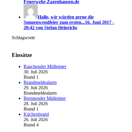
Feuerwehr-Zazenhausen.de
Hallo, wir würden gerne die
Sonnenwendfeier zum ersten...
16. Juni 2017 -
20:42 von Stefan Heinrichs
Schlagworte
Einsätze
Rauchender Mülleimer
30. Juli 2026
Brand 1
Brandmeldealarm
29. Juli 2026
Brandmeldealarm
Brennender Mülleimer
28. Juli 2026
Brand 1
Küchenbrand
26. Juli 2026
Brand 4