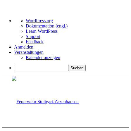
Über
WordPress.org
WordPress
Dokumentation (engl.)
Learn WordPress
Support
Feedback
Anmelden
Veranstaltungen
Kalender anzeigen
Suchen