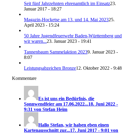
Seit fünf Jahrzehnten ehrenamtlich im Einsatz
23.
Januar 2017 - 18:27
Magazin-Hocketse am 13. und 14. Mai 2023
25.
April 2023 - 15:24
50 Jahre Jugendfeuerwehr Baden-Württemberg und
wir waren...
23. Januar 2023 - 19:41
Tannenbaum Sammelaktion 2023
9. Januar 2023 -
8:07
Leistungsabzeichen Bronze
12. Oktober 2022 - 9:48
Kommentare
Es ist uns ein Bedürfnis, die
Sonnwendfeier am 17.06.2022...
18. Juni 2022 -
9:31 von Stefan Heim
Hallo Stefan, wir haben eben einen
Kartenausschnitt zur...
17. Juni 2017 - 9:01 von