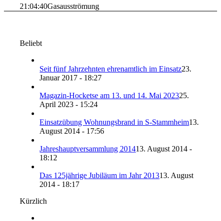
21:04:40
Gasausströmung
Beliebt
Seit fünf Jahrzehnten ehrenamtlich im Einsatz
23.
Januar 2017 - 18:27
Magazin-Hocketse am 13. und 14. Mai 2023
25.
April 2023 - 15:24
Einsatzübung Wohnungsbrand in S-Stammheim
13.
August 2014 - 17:56
Jahreshauptversammlung 2014
13. August 2014 -
18:12
Das 125jährige Jubiläum im Jahr 2013
13. August
2014 - 18:17
Kürzlich