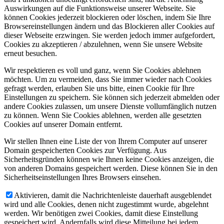
Auswirkungen auf die Funktionsweise unserer Webseite. Sie
können Cookies jederzeit blockieren oder löschen, indem Sie Ihre
Browsereinstellungen ändern und das Blockieren aller Cookies auf
dieser Webseite erzwingen. Sie werden jedoch immer aufgefordert,
Cookies zu akzeptieren / abzulehnen, wenn Sie unsere Website
erneut besuchen.
Wir respektieren es voll und ganz, wenn Sie Cookies ablehnen
möchten. Um zu vermeiden, dass Sie immer wieder nach Cookies
gefragt werden, erlauben Sie uns bitte, einen Cookie für Ihre
Einstellungen zu speichern. Sie können sich jederzeit abmelden oder
andere Cookies zulassen, um unsere Dienste vollumfänglich nutzen
zu können. Wenn Sie Cookies ablehnen, werden alle gesetzten
Cookies auf unserer Domain entfernt.
Wir stellen Ihnen eine Liste der von Ihrem Computer auf unserer
Domain gespeicherten Cookies zur Verfügung. Aus
Sicherheitsgründen können wie Ihnen keine Cookies anzeigen, die
von anderen Domains gespeichert werden. Diese können Sie in den
Sicherheitseinstellungen Ihres Browsers einsehen.
Aktivieren, damit die Nachrichtenleiste dauerhaft ausgeblendet
wird und alle Cookies, denen nicht zugestimmt wurde, abgelehnt
werden. Wir benötigen zwei Cookies, damit diese Einstellung
gespeichert wird. Andernfalls wird diese Mitteilung bei jedem