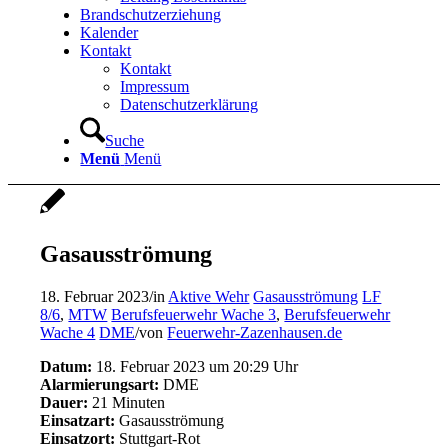
Brandschutzerziehung
Kalender
Kontakt
Kontakt
Impressum
Datenschutzerklärung
Suche
Menü
Menü
Gasausströmung
18. Februar 2023
/
in
Aktive Wehr
Gasausströmung
LF
8/6
,
MTW
Berufsfeuerwehr Wache 3
,
Berufsfeuerwehr
Wache 4
DME
/
von
Feuerwehr-Zazenhausen.de
Datum:
18. Februar 2023 um 20:29 Uhr
Alarmierungsart:
DME
Dauer:
21 Minuten
Einsatzart:
Gasausströmung
Einsatzort:
Stuttgart-Rot