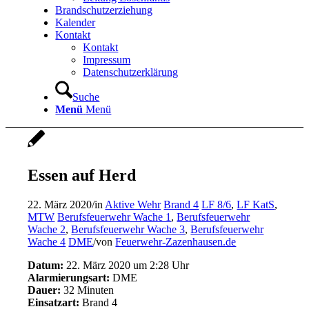
Brandschutzerziehung
Kalender
Kontakt
Kontakt
Impressum
Datenschutzerklärung
Suche
Menü
Menü
Essen auf Herd
22. März 2020
/
in
Aktive Wehr
Brand 4
LF 8/6
,
LF KatS
,
MTW
Berufsfeuerwehr Wache 1
,
Berufsfeuerwehr
Wache 2
,
Berufsfeuerwehr Wache 3
,
Berufsfeuerwehr
Wache 4
DME
/
von
Feuerwehr-Zazenhausen.de
Datum:
22. März 2020 um 2:28 Uhr
Alarmierungsart:
DME
Dauer:
32 Minuten
Einsatzart:
Brand 4