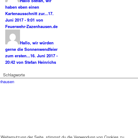
Hallo Stefan, wir
haben eben einen
Kartenausschnitt zur...
17.
Juni 2017 - 9:01 von
Feuerwehr-Zazenhausen.de
Hallo, wir würden
gerne die Sonnenwendfeier
zum ersten...
16. Juni 2017 -
20:42 von Stefan Heinrichs
Schlagworte
enhausen
 Weiternutzung der Seite, stimmst du die Verwendung von Cookies zu.