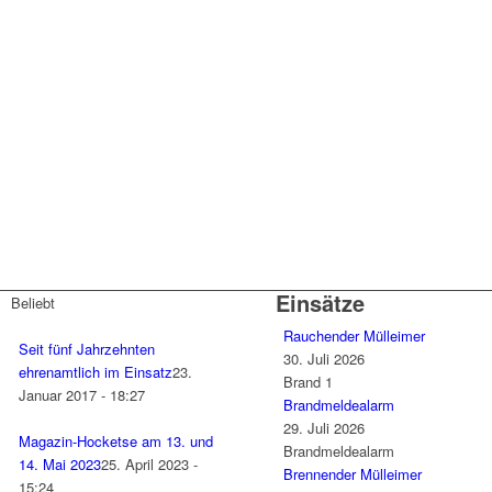
Einsätze
Beliebt
Rauchender Mülleimer
Seit fünf Jahrzehnten
30. Juli 2026
ehrenamtlich im Einsatz
23.
Brand 1
Januar 2017 - 18:27
Brandmeldealarm
29. Juli 2026
Magazin-Hocketse am 13. und
Brandmeldealarm
14. Mai 2023
25. April 2023 -
Brennender Mülleimer
15:24