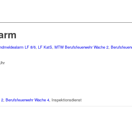
arm
ndmeldealarm
LF 8/6
,
LF KatS
,
MTW
Berufsfeuerwehr Wache 2
,
Berufsfeuer
Uhr
 2
,
Berufsfeuerwehr Wache 4
, Inspektionsdienst