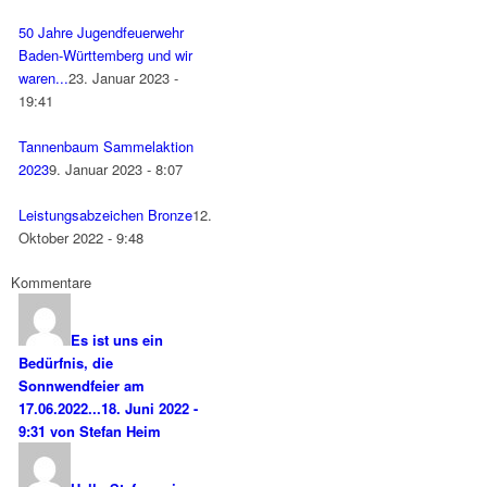
50 Jahre Jugendfeuerwehr
Baden-Württemberg und wir
waren...
23. Januar 2023 -
19:41
Tannenbaum Sammelaktion
2023
9. Januar 2023 - 8:07
Leistungsabzeichen Bronze
12.
Oktober 2022 - 9:48
Kommentare
Es ist uns ein
Bedürfnis, die
Sonnwendfeier am
17.06.2022...
18. Juni 2022 -
9:31 von Stefan Heim