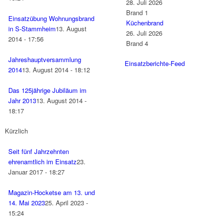
28. Juli 2026
Brand 1
Einsatzübung Wohnungsbrand
Küchenbrand
in S-Stammheim
13. August
26. Juli 2026
2014 - 17:56
Brand 4
Jahreshauptversammlung
Einsatzberichte-Feed
2014
13. August 2014 - 18:12
Das 125jährige Jubiläum im
Jahr 2013
13. August 2014 -
18:17
Kürzlich
Seit fünf Jahrzehnten
ehrenamtlich im Einsatz
23.
Januar 2017 - 18:27
Magazin-Hocketse am 13. und
14. Mai 2023
25. April 2023 -
15:24