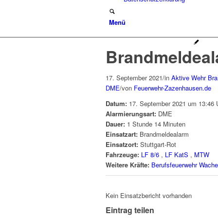
Menü
Brandmeldeal
17. September 2021
/
in
Aktive Wehr
Bra
DME
/
von
Feuerwehr-Zazenhausen.de
Datum:
17. September 2021 um 13:46 
Alarmierungsart:
DME
Dauer:
1 Stunde 14 Minuten
Einsatzart:
Brandmeldealarm
Einsatzort:
Stuttgart-Rot
Fahrzeuge:
LF 8/6
,
LF KatS
,
MTW
Weitere Kräfte:
Berufsfeuerwehr Wache
Kein Einsatzbericht vorhanden
Eintrag teilen