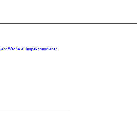
wehr Wache 4
,
Inspektionsdienst