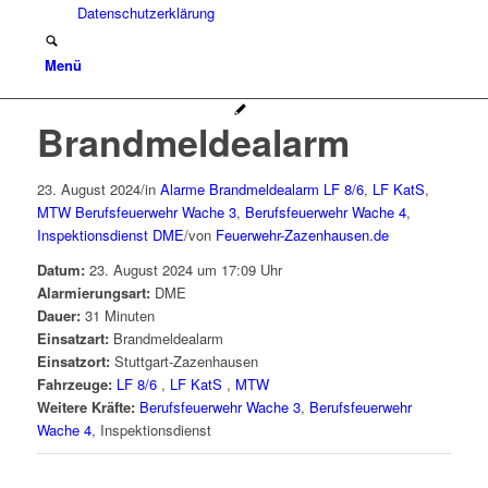
Datenschutzerklärung
Menü
Brandmeldealarm
23. August 2024
/
in
Alarme
Brandmeldealarm
LF 8/6
,
LF KatS
,
MTW
Berufsfeuerwehr Wache 3
,
Berufsfeuerwehr Wache 4
,
Inspektionsdienst
DME
/
von
Feuerwehr-Zazenhausen.de
Datum:
23. August 2024 um 17:09 Uhr
Alarmierungsart:
DME
Dauer:
31 Minuten
Einsatzart:
Brandmeldealarm
Einsatzort:
Stuttgart-Zazenhausen
Fahrzeuge:
LF 8/6
,
LF KatS
,
MTW
Weitere Kräfte:
Berufsfeuerwehr Wache 3
,
Berufsfeuerwehr
Wache 4
, Inspektionsdienst