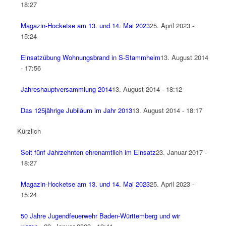
18:27
Magazin-Hocketse am 13. und 14. Mai 2023
25. April 2023 -
15:24
Einsatzübung Wohnungsbrand in S-Stammheim
13. August 2014
- 17:56
Jahreshauptversammlung 2014
13. August 2014 - 18:12
Das 125jährige Jubiläum im Jahr 2013
13. August 2014 - 18:17
Kürzlich
Seit fünf Jahrzehnten ehrenamtlich im Einsatz
23. Januar 2017 -
18:27
Magazin-Hocketse am 13. und 14. Mai 2023
25. April 2023 -
15:24
50 Jahre Jugendfeuerwehr Baden-Württemberg und wir