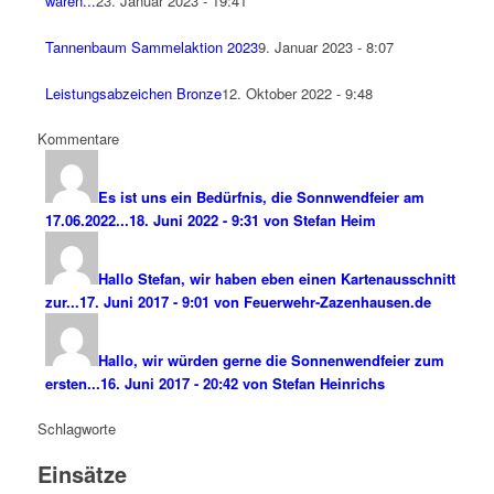
waren...
23. Januar 2023 - 19:41
Tannenbaum Sammelaktion 2023
9. Januar 2023 - 8:07
Leistungsabzeichen Bronze
12. Oktober 2022 - 9:48
Kommentare
Es ist uns ein Bedürfnis, die Sonnwendfeier am
17.06.2022...
18. Juni 2022 - 9:31 von Stefan Heim
Hallo Stefan, wir haben eben einen Kartenausschnitt
zur...
17. Juni 2017 - 9:01 von Feuerwehr-Zazenhausen.de
Hallo, wir würden gerne die Sonnenwendfeier zum
ersten...
16. Juni 2017 - 20:42 von Stefan Heinrichs
Schlagworte
Einsätze