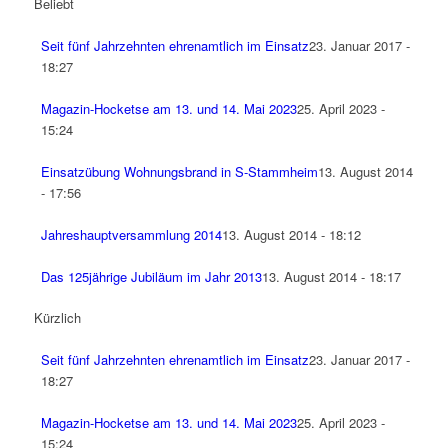
Beliebt
Seit fünf Jahrzehnten ehrenamtlich im Einsatz
23. Januar 2017 -
18:27
Magazin-Hocketse am 13. und 14. Mai 2023
25. April 2023 -
15:24
Einsatzübung Wohnungsbrand in S-Stammheim
13. August 2014
- 17:56
Jahreshauptversammlung 2014
13. August 2014 - 18:12
Das 125jährige Jubiläum im Jahr 2013
13. August 2014 - 18:17
Kürzlich
Seit fünf Jahrzehnten ehrenamtlich im Einsatz
23. Januar 2017 -
18:27
Magazin-Hocketse am 13. und 14. Mai 2023
25. April 2023 -
15:24