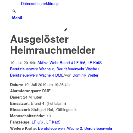
Datenschutzerklärung
Menü
Ausgelöster
Heimrauchmelder
19. Juli 2019
/
in
Aktive Wehr
Brand 4
LF 8/6
,
LF KatS
Berufsfeuerwehr Wache 2
,
Berufsfeuerwehr Wache 3
,
Berufsfeuerwehr Wache 4
DME
/
von
Dominik Weller
Datum:
19. Juli 2019 um 19:36 Uhr
Alarmierungsart:
DME
Dauer:
24 Minuten
Einsatzart:
Brand 4
(Fehlalarm)
Einsatzort:
Stuttgart-Rot, Züttlingerstr.
Mannschaftsstärke:
18
Fahrzeuge:
LF 8/6
,
LF KatS
Weitere Kräfte:
Berufsfeuerwehr Wache 2
,
Berufsfeuerwehr