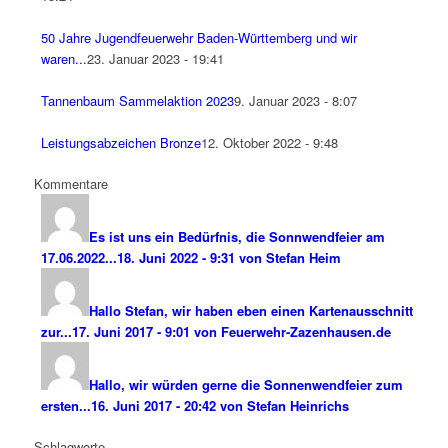
50 Jahre Jugendfeuerwehr Baden-Württemberg und wir
waren...
23. Januar 2023 - 19:41
Tannenbaum Sammelaktion 2023
9. Januar 2023 - 8:07
Leistungsabzeichen Bronze
12. Oktober 2022 - 9:48
Kommentare
Es ist uns ein Bedürfnis, die Sonnwendfeier am
17.06.2022...
18. Juni 2022 - 9:31 von Stefan Heim
Hallo Stefan, wir haben eben einen Kartenausschnitt
zur...
17. Juni 2017 - 9:01 von Feuerwehr-Zazenhausen.de
Hallo, wir würden gerne die Sonnenwendfeier zum
ersten...
16. Juni 2017 - 20:42 von Stefan Heinrichs
Schlagworte