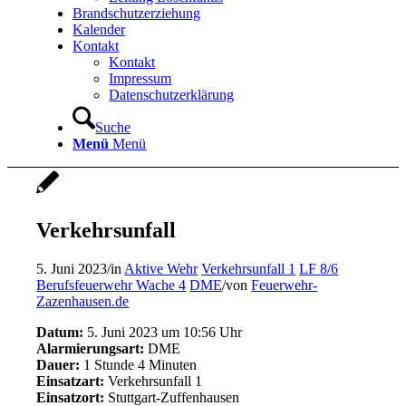
Brandschutzerziehung
Kalender
Kontakt
Kontakt
Impressum
Datenschutzerklärung
Suche
Menü
Menü
Verkehrsunfall
5. Juni 2023
/
in
Aktive Wehr
Verkehrsunfall 1
LF 8/6
Berufsfeuerwehr Wache 4
DME
/
von
Feuerwehr-
Zazenhausen.de
Datum:
5. Juni 2023 um 10:56 Uhr
Alarmierungsart:
DME
Dauer:
1 Stunde 4 Minuten
Einsatzart:
Verkehrsunfall 1
Einsatzort:
Stuttgart-Zuffenhausen