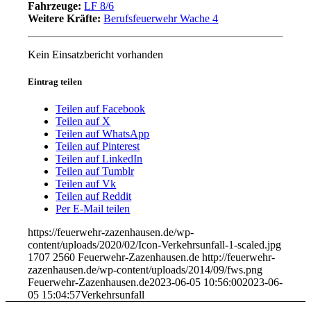
Fahrzeuge:
LF 8/6
Weitere Kräfte:
Berufsfeuerwehr Wache 4
Kein Einsatzbericht vorhanden
Eintrag teilen
Teilen auf Facebook
Teilen auf X
Teilen auf WhatsApp
Teilen auf Pinterest
Teilen auf LinkedIn
Teilen auf Tumblr
Teilen auf Vk
Teilen auf Reddit
Per E-Mail teilen
https://feuerwehr-zazenhausen.de/wp-
content/uploads/2020/02/Icon-Verkehrsunfall-1-scaled.jpg
1707
2560
Feuerwehr-Zazenhausen.de
http://feuerwehr-
zazenhausen.de/wp-content/uploads/2014/09/fws.png
Feuerwehr-Zazenhausen.de
2023-06-05 10:56:00
2023-06-
05 15:04:57
Verkehrsunfall