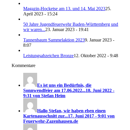
Magazin-Hocketse am 13. und 14. Mai 2023
25.
April 2023 - 15:24
50 Jahre Jugendfeuerwehr Baden-Württemberg und
wir waren...
23. Januar 2023 - 19:41
Tannenbaum Sammelaktion 2023
9. Januar 2023 -
8:07
Leistungsabzeichen Bronze
12. Oktober 2022 - 9:48
Kommentare
Es ist uns ein Bedürfnis, die
Sonnwendfeier am 17.06.2022...
18. Juni 2022 -
9:31 von Stefan Heim
Hallo Stefan, wir haben eben einen
Kartenausschnitt zur...
17. Juni 2017 - 9:01 von
Feuerwehr-Zazenhausen.de