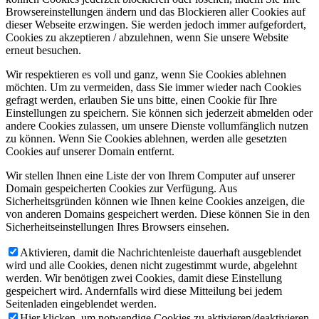
Browsereinstellungen ändern und das Blockieren aller Cookies auf
dieser Webseite erzwingen. Sie werden jedoch immer aufgefordert,
Cookies zu akzeptieren / abzulehnen, wenn Sie unsere Website
erneut besuchen.
Wir respektieren es voll und ganz, wenn Sie Cookies ablehnen
möchten. Um zu vermeiden, dass Sie immer wieder nach Cookies
gefragt werden, erlauben Sie uns bitte, einen Cookie für Ihre
Einstellungen zu speichern. Sie können sich jederzeit abmelden oder
andere Cookies zulassen, um unsere Dienste vollumfänglich nutzen
zu können. Wenn Sie Cookies ablehnen, werden alle gesetzten
Cookies auf unserer Domain entfernt.
Wir stellen Ihnen eine Liste der von Ihrem Computer auf unserer
Domain gespeicherten Cookies zur Verfügung. Aus
Sicherheitsgründen können wie Ihnen keine Cookies anzeigen, die
von anderen Domains gespeichert werden. Diese können Sie in den
Sicherheitseinstellungen Ihres Browsers einsehen.
Aktivieren, damit die Nachrichtenleiste dauerhaft ausgeblendet
wird und alle Cookies, denen nicht zugestimmt wurde, abgelehnt
werden. Wir benötigen zwei Cookies, damit diese Einstellung
gespeichert wird. Andernfalls wird diese Mitteilung bei jedem
Seitenladen eingeblendet werden.
Hier klicken, um notwendige Cookies zu aktivieren/deaktivieren.