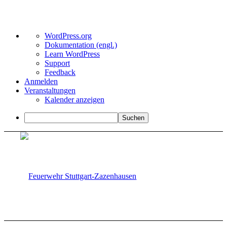
Über
WordPress.org
WordPress
Dokumentation (engl.)
Learn WordPress
Support
Feedback
Anmelden
Veranstaltungen
Kalender anzeigen
Suchen