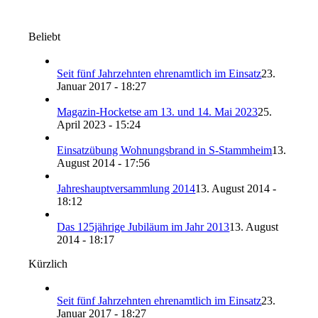
Beliebt
Seit fünf Jahrzehnten ehrenamtlich im Einsatz
23.
Januar 2017 - 18:27
Magazin-Hocketse am 13. und 14. Mai 2023
25.
April 2023 - 15:24
Einsatzübung Wohnungsbrand in S-Stammheim
13.
August 2014 - 17:56
Jahreshauptversammlung 2014
13. August 2014 -
18:12
Das 125jährige Jubiläum im Jahr 2013
13. August
2014 - 18:17
Kürzlich
Seit fünf Jahrzehnten ehrenamtlich im Einsatz
23.
Januar 2017 - 18:27