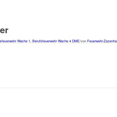
er
fsfeuerwehr Wache 1
,
Berufsfeuerwehr Wache 4
DME
/
von
Feuerwehr-Zazenha