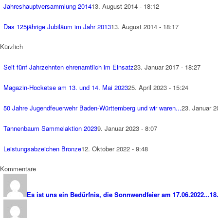
Jahreshauptversammlung 2014
13. August 2014 - 18:12
Das 125jährige Jubiläum im Jahr 2013
13. August 2014 - 18:17
Kürzlich
Seit fünf Jahrzehnten ehrenamtlich im Einsatz
23. Januar 2017 - 18:27
Magazin-Hocketse am 13. und 14. Mai 2023
25. April 2023 - 15:24
50 Jahre Jugendfeuerwehr Baden-Württemberg und wir waren...
23. Januar 2
Tannenbaum Sammelaktion 2023
9. Januar 2023 - 8:07
Leistungsabzeichen Bronze
12. Oktober 2022 - 9:48
Kommentare
Es ist uns ein Bedürfnis, die Sonnwendfeier am 17.06.2022...
18