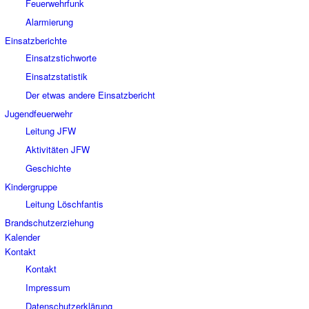
Feuerwehrfunk
Alarmierung
Einsatzberichte
Einsatzstichworte
Einsatzstatistik
Der etwas andere Einsatzbericht
Jugendfeuerwehr
Leitung JFW
Aktivitäten JFW
Geschichte
Kindergruppe
Leitung Löschfantis
Brandschutzerziehung
Kalender
Kontakt
Kontakt
Impressum
Datenschutzerklärung