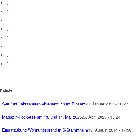
Beliebt
Seit fünf Jahrzehnten ehrenamtlich im Einsatz
23. Januar 2017 - 18:27
Magazin-Hocketse am 13. und 14. Mai 2023
25. April 2023 - 15:24
Einsatzübung Wohnungsbrand in S-Stammheim
13. August 2014 - 17:56