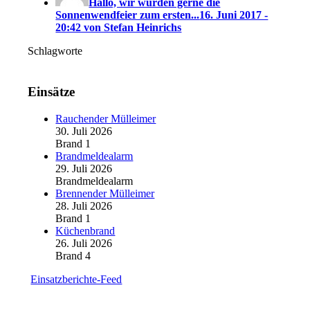
Hallo, wir würden gerne die
Sonnenwendfeier zum ersten...
16. Juni 2017 -
20:42 von Stefan Heinrichs
Schlagworte
Einsätze
Rauchender Mülleimer
30. Juli 2026
Brand 1
Brandmeldealarm
29. Juli 2026
Brandmeldealarm
Brennender Mülleimer
28. Juli 2026
Brand 1
Küchenbrand
26. Juli 2026
Brand 4
Einsatzberichte-Feed