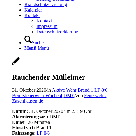
Brandschutzerziehung
Kalender
Kontakt
Kontakt
Impressum
Datenschutzerklärung
Suche
Menü
Menü
Rauchender Mülleimer
31. Oktober 2020
/
in
Aktive Wehr
Brand 1
LF 8/6
Berufsfeuerwehr Wache 4
DME
/
von
Feuerwehr-
Zazenhausen.de
Datum:
31. Oktober 2020 um 23:19 Uhr
Alarmierungsart:
DME
Dauer:
26 Minuten
Einsatzart:
Brand 1
Fahrzeuge:
LF 8/6