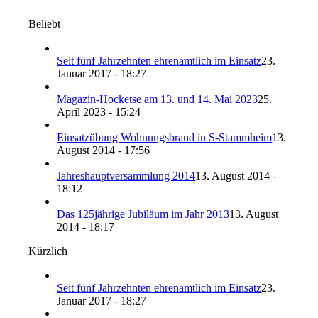
Beliebt
Seit fünf Jahrzehnten ehrenamtlich im Einsatz
23.
Januar 2017 - 18:27
Magazin-Hocketse am 13. und 14. Mai 2023
25.
April 2023 - 15:24
Einsatzübung Wohnungsbrand in S-Stammheim
13.
August 2014 - 17:56
Jahreshauptversammlung 2014
13. August 2014 -
18:12
Das 125jährige Jubiläum im Jahr 2013
13. August
2014 - 18:17
Kürzlich
Seit fünf Jahrzehnten ehrenamtlich im Einsatz
23.
Januar 2017 - 18:27