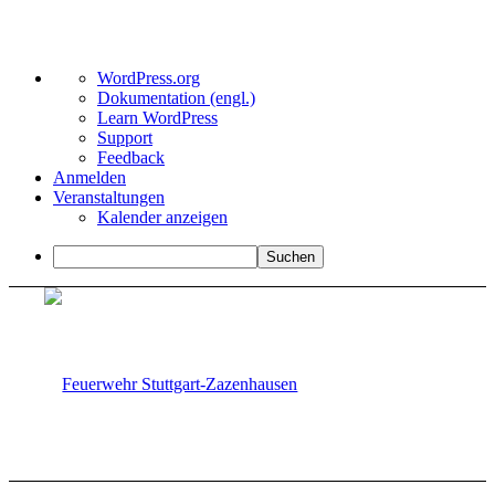
Über
WordPress.org
WordPress
Dokumentation (engl.)
Learn WordPress
Support
Feedback
Anmelden
Veranstaltungen
Kalender anzeigen
Suchen