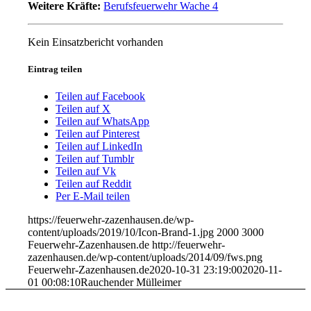
Weitere Kräfte:
Berufsfeuerwehr Wache 4
Kein Einsatzbericht vorhanden
Eintrag teilen
Teilen auf Facebook
Teilen auf X
Teilen auf WhatsApp
Teilen auf Pinterest
Teilen auf LinkedIn
Teilen auf Tumblr
Teilen auf Vk
Teilen auf Reddit
Per E-Mail teilen
https://feuerwehr-zazenhausen.de/wp-
content/uploads/2019/10/Icon-Brand-1.jpg
2000
3000
Feuerwehr-Zazenhausen.de
http://feuerwehr-
zazenhausen.de/wp-content/uploads/2014/09/fws.png
Feuerwehr-Zazenhausen.de
2020-10-31 23:19:00
2020-11-
01 00:08:10
Rauchender Mülleimer