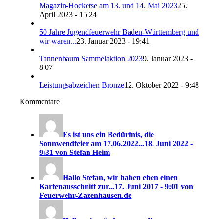
Magazin-Hocketse am 13. und 14. Mai 2023
25.
April 2023 - 15:24
50 Jahre Jugendfeuerwehr Baden-Württemberg und
wir waren...
23. Januar 2023 - 19:41
Tannenbaum Sammelaktion 2023
9. Januar 2023 -
8:07
Leistungsabzeichen Bronze
12. Oktober 2022 - 9:48
Kommentare
Es ist uns ein Bedürfnis, die
Sonnwendfeier am 17.06.2022...
18. Juni 2022 -
9:31 von Stefan Heim
Hallo Stefan, wir haben eben einen
Kartenausschnitt zur...
17. Juni 2017 - 9:01 von
Feuerwehr-Zazenhausen.de