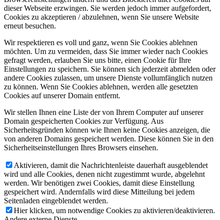
dieser Webseite erzwingen. Sie werden jedoch immer aufgefordert,
Cookies zu akzeptieren / abzulehnen, wenn Sie unsere Website
erneut besuchen.
Wir respektieren es voll und ganz, wenn Sie Cookies ablehnen
möchten. Um zu vermeiden, dass Sie immer wieder nach Cookies
gefragt werden, erlauben Sie uns bitte, einen Cookie für Ihre
Einstellungen zu speichern. Sie können sich jederzeit abmelden oder
andere Cookies zulassen, um unsere Dienste vollumfänglich nutzen
zu können. Wenn Sie Cookies ablehnen, werden alle gesetzten
Cookies auf unserer Domain entfernt.
Wir stellen Ihnen eine Liste der von Ihrem Computer auf unserer
Domain gespeicherten Cookies zur Verfügung. Aus
Sicherheitsgründen können wie Ihnen keine Cookies anzeigen, die
von anderen Domains gespeichert werden. Diese können Sie in den
Sicherheitseinstellungen Ihres Browsers einsehen.
Aktivieren, damit die Nachrichtenleiste dauerhaft ausgeblendet
wird und alle Cookies, denen nicht zugestimmt wurde, abgelehnt
werden. Wir benötigen zwei Cookies, damit diese Einstellung
gespeichert wird. Andernfalls wird diese Mitteilung bei jedem
Seitenladen eingeblendet werden.
Hier klicken, um notwendige Cookies zu aktivieren/deaktivieren.
Andere externe Dienste