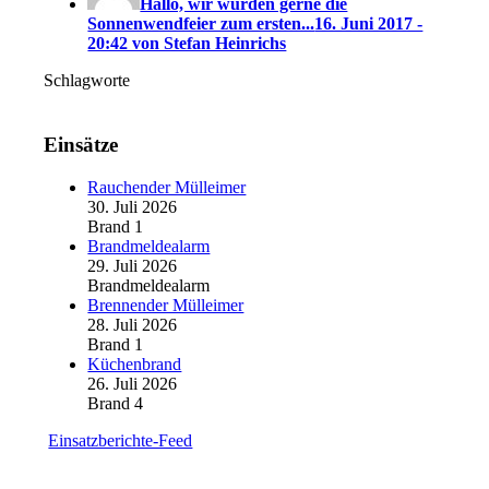
Hallo, wir würden gerne die
Sonnenwendfeier zum ersten...
16. Juni 2017 -
20:42 von Stefan Heinrichs
Schlagworte
Einsätze
Rauchender Mülleimer
30. Juli 2026
Brand 1
Brandmeldealarm
29. Juli 2026
Brandmeldealarm
Brennender Mülleimer
28. Juli 2026
Brand 1
Küchenbrand
26. Juli 2026
Brand 4
Einsatzberichte-Feed