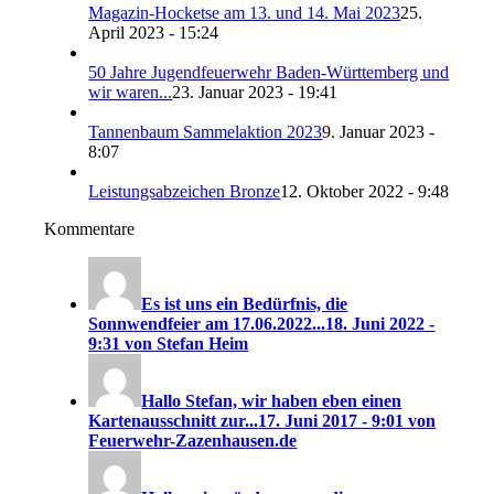
Magazin-Hocketse am 13. und 14. Mai 2023
25.
April 2023 - 15:24
50 Jahre Jugendfeuerwehr Baden-Württemberg und
wir waren...
23. Januar 2023 - 19:41
Tannenbaum Sammelaktion 2023
9. Januar 2023 -
8:07
Leistungsabzeichen Bronze
12. Oktober 2022 - 9:48
Kommentare
Es ist uns ein Bedürfnis, die
Sonnwendfeier am 17.06.2022...
18. Juni 2022 -
9:31 von Stefan Heim
Hallo Stefan, wir haben eben einen
Kartenausschnitt zur...
17. Juni 2017 - 9:01 von
Feuerwehr-Zazenhausen.de