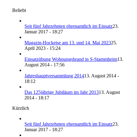
Beliebt
Seit fünf Jahrzehnten ehrenamtlich im Einsatz
23.
Januar 2017 - 18:27
Magazin-Hocketse am 13. und 14. Mai 2023
25.
April 2023 - 15:24
Einsatzübung Wohnungsbrand in S-Stammheim
13.
August 2014 - 17:56
Jahreshauptversammlung 2014
13. August 2014 -
18:12
Das 125jährige Jubiläum im Jahr 2013
13. August
2014 - 18:17
Kürzlich
Seit fünf Jahrzehnten ehrenamtlich im Einsatz
23.
Januar 2017 - 18:27