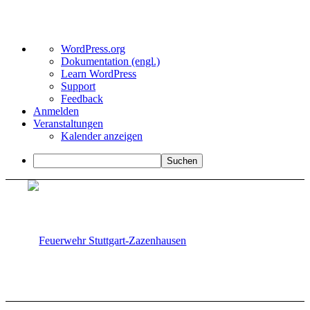
Über
WordPress.org
WordPress
Dokumentation (engl.)
Learn WordPress
Support
Feedback
Anmelden
Veranstaltungen
Kalender anzeigen
Suchen