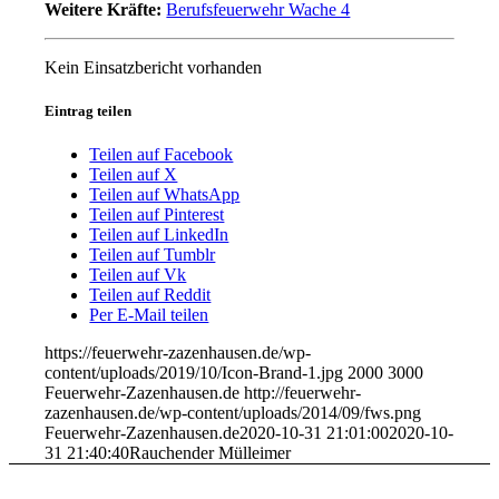
Weitere Kräfte:
Berufsfeuerwehr Wache 4
Kein Einsatzbericht vorhanden
Eintrag teilen
Teilen auf Facebook
Teilen auf X
Teilen auf WhatsApp
Teilen auf Pinterest
Teilen auf LinkedIn
Teilen auf Tumblr
Teilen auf Vk
Teilen auf Reddit
Per E-Mail teilen
https://feuerwehr-zazenhausen.de/wp-
content/uploads/2019/10/Icon-Brand-1.jpg
2000
3000
Feuerwehr-Zazenhausen.de
http://feuerwehr-
zazenhausen.de/wp-content/uploads/2014/09/fws.png
Feuerwehr-Zazenhausen.de
2020-10-31 21:01:00
2020-10-
31 21:40:40
Rauchender Mülleimer