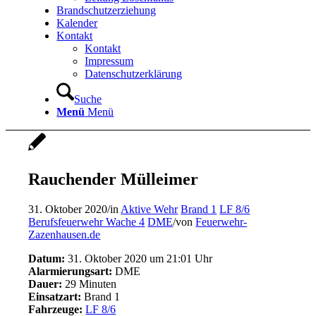
Brandschutzerziehung
Kalender
Kontakt
Kontakt
Impressum
Datenschutzerklärung
Suche
Menü
Menü
Rauchender Mülleimer
31. Oktober 2020
/
in
Aktive Wehr
Brand 1
LF 8/6
Berufsfeuerwehr Wache 4
DME
/
von
Feuerwehr-
Zazenhausen.de
Datum:
31. Oktober 2020 um 21:01 Uhr
Alarmierungsart:
DME
Dauer:
29 Minuten
Einsatzart:
Brand 1
Fahrzeuge:
LF 8/6