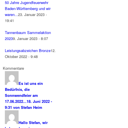
50 Jahre Jugendfeuerwehr
Baden-Württemberg und wir
waren...
23. Januar 2023 -
19:41
Tannenbaum Sammelaktion
2023
9. Januar 2023 - 8:07
Leistungsabzeichen Bronze
12.
Oktober 2022 - 9:48
Kommentare
Es ist uns ein
Bedürfnis, die
Sonnwendfeier am
17.06.2022...
18. Juni 2022 -
9:31 von Stefan Heim
Hallo Stefan, wir