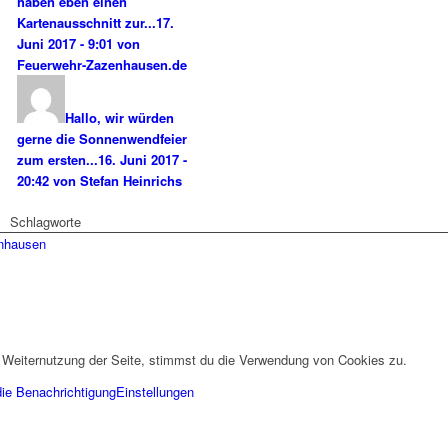
haben eben einen
Kartenausschnitt zur...
17.
Juni 2017 - 9:01 von
Feuerwehr-Zazenhausen.de
Hallo, wir würden
gerne die Sonnenwendfeier
zum ersten...
16. Juni 2017 -
20:42 von Stefan Heinrichs
Schlagworte
enhausen
 Weiternutzung der Seite, stimmst du die Verwendung von Cookies zu.
die Benachrichtigung
Einstellungen