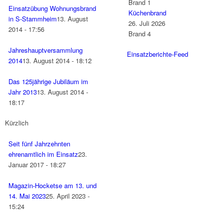
Brand 1
Einsatzübung Wohnungsbrand
Küchenbrand
in S-Stammheim
13. August
26. Juli 2026
2014 - 17:56
Brand 4
Jahreshauptversammlung
Einsatzberichte-Feed
2014
13. August 2014 - 18:12
Das 125jährige Jubiläum im
Jahr 2013
13. August 2014 -
18:17
Kürzlich
Seit fünf Jahrzehnten
ehrenamtlich im Einsatz
23.
Januar 2017 - 18:27
Magazin-Hocketse am 13. und
14. Mai 2023
25. April 2023 -
15:24