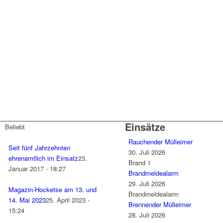
Einsätze
Beliebt
Rauchender Mülleimer
Seit fünf Jahrzehnten
30. Juli 2026
ehrenamtlich im Einsatz
23.
Brand 1
Januar 2017 - 18:27
Brandmeldealarm
29. Juli 2026
Magazin-Hocketse am 13. und
Brandmeldealarm
14. Mai 2023
25. April 2023 -
Brennender Mülleimer
15:24
28. Juli 2026