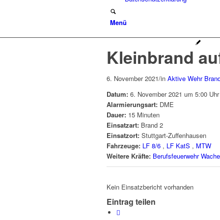
Menü
Kleinbrand au
6. November 2021
/
in
Aktive Wehr
Bran
Datum:
6. November 2021 um 5:00 Uhr
Alarmierungsart:
DME
Dauer:
15 Minuten
Einsatzart:
Brand 2
Einsatzort:
Stuttgart-Zuffenhausen
Fahrzeuge:
LF 8/6
,
LF KatS
,
MTW
Weitere Kräfte:
Berufsfeuerwehr Wache
Kein Einsatzbericht vorhanden
Eintrag teilen