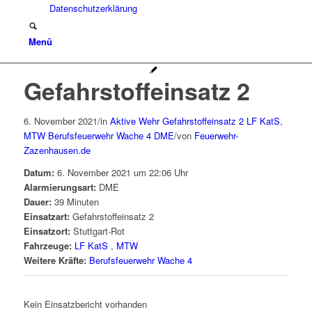
Datenschutzerklärung
Menü
Gefahrstoffeinsatz 2
6. November 2021
/
in
Aktive Wehr
Gefahrstoffeinsatz 2
LF KatS
,
MTW
Berufsfeuerwehr Wache 4
DME
/
von
Feuerwehr-
Zazenhausen.de
Datum:
6. November 2021 um 22:06 Uhr
Alarmierungsart:
DME
Dauer:
39 Minuten
Einsatzart:
Gefahrstoffeinsatz 2
Einsatzort:
Stuttgart-Rot
Fahrzeuge:
LF KatS
,
MTW
Weitere Kräfte:
Berufsfeuerwehr Wache 4
Kein Einsatzbericht vorhanden