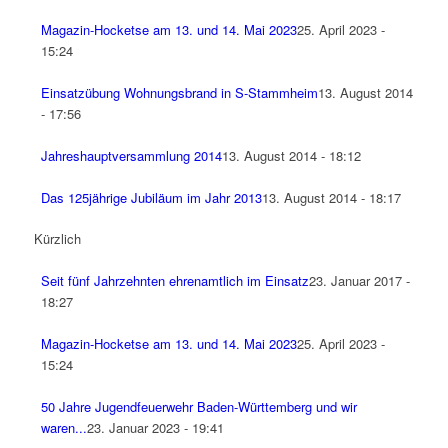
Magazin-Hocketse am 13. und 14. Mai 2023
25. April 2023 -
15:24
Einsatzübung Wohnungsbrand in S-Stammheim
13. August 2014
- 17:56
Jahreshauptversammlung 2014
13. August 2014 - 18:12
Das 125jährige Jubiläum im Jahr 2013
13. August 2014 - 18:17
Kürzlich
Seit fünf Jahrzehnten ehrenamtlich im Einsatz
23. Januar 2017 -
18:27
Magazin-Hocketse am 13. und 14. Mai 2023
25. April 2023 -
15:24
50 Jahre Jugendfeuerwehr Baden-Württemberg und wir
waren...
23. Januar 2023 - 19:41