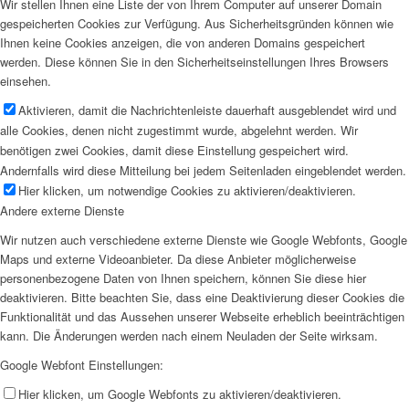
Wir stellen Ihnen eine Liste der von Ihrem Computer auf unserer Domain
gespeicherten Cookies zur Verfügung. Aus Sicherheitsgründen können wie
Ihnen keine Cookies anzeigen, die von anderen Domains gespeichert
werden. Diese können Sie in den Sicherheitseinstellungen Ihres Browsers
einsehen.
Aktivieren, damit die Nachrichtenleiste dauerhaft ausgeblendet wird und
alle Cookies, denen nicht zugestimmt wurde, abgelehnt werden. Wir
benötigen zwei Cookies, damit diese Einstellung gespeichert wird.
Andernfalls wird diese Mitteilung bei jedem Seitenladen eingeblendet werden.
Hier klicken, um notwendige Cookies zu aktivieren/deaktivieren.
Andere externe Dienste
Wir nutzen auch verschiedene externe Dienste wie Google Webfonts, Google
Maps und externe Videoanbieter. Da diese Anbieter möglicherweise
personenbezogene Daten von Ihnen speichern, können Sie diese hier
deaktivieren. Bitte beachten Sie, dass eine Deaktivierung dieser Cookies die
Funktionalität und das Aussehen unserer Webseite erheblich beeinträchtigen
kann. Die Änderungen werden nach einem Neuladen der Seite wirksam.
Google Webfont Einstellungen:
Hier klicken, um Google Webfonts zu aktivieren/deaktivieren.