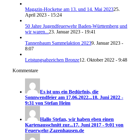
Magazin-Hocketse am 13. und 14. Mai 2023
25.
April 2023 - 15:24
50 Jahre Jugendfeuerwehr Baden-Württemberg und
wir waren...
23. Januar 2023 - 19:41
Tannenbaum Sammelaktion 2023
9. Januar 2023 -
8:07
Leistungsabzeichen Bronze
12. Oktober 2022 - 9:48
Kommentare
Es ist uns ein Bedürfnis, die
Sonnwendfeier am 17.06.2022...
18. Juni 2022 -
9:31 von Stefan Heim
Hallo Stefan, wir haben eben einen
Kartenausschnitt zur...
17. Juni 2017 - 9:01 von
Feuerwehr-Zazenhausen.de