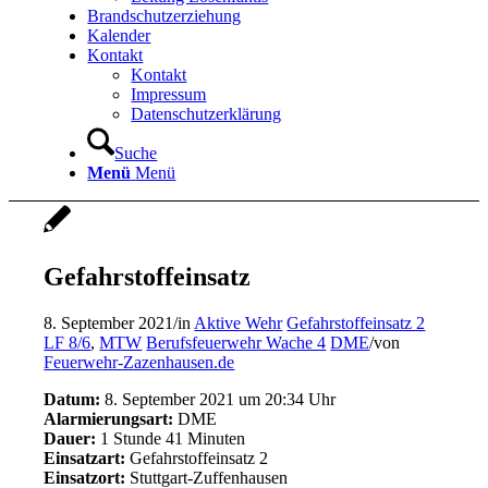
Brandschutzerziehung
Kalender
Kontakt
Kontakt
Impressum
Datenschutzerklärung
Suche
Menü
Menü
Gefahrstoffeinsatz
8. September 2021
/
in
Aktive Wehr
Gefahrstoffeinsatz 2
LF 8/6
,
MTW
Berufsfeuerwehr Wache 4
DME
/
von
Feuerwehr-Zazenhausen.de
Datum:
8. September 2021 um 20:34 Uhr
Alarmierungsart:
DME
Dauer:
1 Stunde 41 Minuten
Einsatzart:
Gefahrstoffeinsatz 2
Einsatzort:
Stuttgart-Zuffenhausen