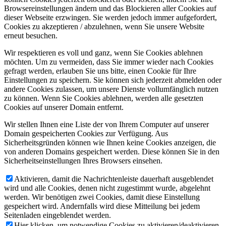
Browsereinstellungen ändern und das Blockieren aller Cookies auf
dieser Webseite erzwingen. Sie werden jedoch immer aufgefordert,
Cookies zu akzeptieren / abzulehnen, wenn Sie unsere Website
erneut besuchen.
Wir respektieren es voll und ganz, wenn Sie Cookies ablehnen
möchten. Um zu vermeiden, dass Sie immer wieder nach Cookies
gefragt werden, erlauben Sie uns bitte, einen Cookie für Ihre
Einstellungen zu speichern. Sie können sich jederzeit abmelden oder
andere Cookies zulassen, um unsere Dienste vollumfänglich nutzen
zu können. Wenn Sie Cookies ablehnen, werden alle gesetzten
Cookies auf unserer Domain entfernt.
Wir stellen Ihnen eine Liste der von Ihrem Computer auf unserer
Domain gespeicherten Cookies zur Verfügung. Aus
Sicherheitsgründen können wie Ihnen keine Cookies anzeigen, die
von anderen Domains gespeichert werden. Diese können Sie in den
Sicherheitseinstellungen Ihres Browsers einsehen.
Aktivieren, damit die Nachrichtenleiste dauerhaft ausgeblendet
wird und alle Cookies, denen nicht zugestimmt wurde, abgelehnt
werden. Wir benötigen zwei Cookies, damit diese Einstellung
gespeichert wird. Andernfalls wird diese Mitteilung bei jedem
Seitenladen eingeblendet werden.
Hier klicken, um notwendige Cookies zu aktivieren/deaktivieren.