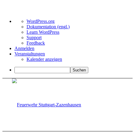
Über
WordPress.org
WordPress
Dokumentation (engl.)
Learn WordPress
Support
Feedback
Anmelden
Veranstaltungen
Kalender anzeigen
Suchen