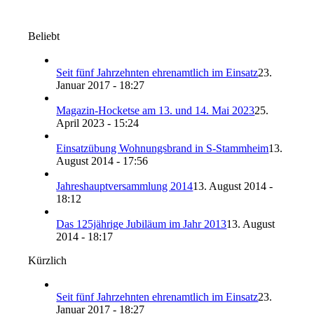
Beliebt
Seit fünf Jahrzehnten ehrenamtlich im Einsatz
23.
Januar 2017 - 18:27
Magazin-Hocketse am 13. und 14. Mai 2023
25.
April 2023 - 15:24
Einsatzübung Wohnungsbrand in S-Stammheim
13.
August 2014 - 17:56
Jahreshauptversammlung 2014
13. August 2014 -
18:12
Das 125jährige Jubiläum im Jahr 2013
13. August
2014 - 18:17
Kürzlich
Seit fünf Jahrzehnten ehrenamtlich im Einsatz
23.
Januar 2017 - 18:27