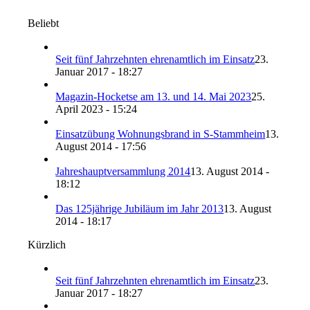
Beliebt
Seit fünf Jahrzehnten ehrenamtlich im Einsatz
23.
Januar 2017 - 18:27
Magazin-Hocketse am 13. und 14. Mai 2023
25.
April 2023 - 15:24
Einsatzübung Wohnungsbrand in S-Stammheim
13.
August 2014 - 17:56
Jahreshauptversammlung 2014
13. August 2014 -
18:12
Das 125jährige Jubiläum im Jahr 2013
13. August
2014 - 18:17
Kürzlich
Seit fünf Jahrzehnten ehrenamtlich im Einsatz
23.
Januar 2017 - 18:27