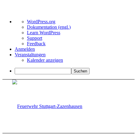
Über
WordPress.org
WordPress
Dokumentation (engl.)
Learn WordPress
Support
Feedback
Anmelden
Veranstaltungen
Kalender anzeigen
Suchen