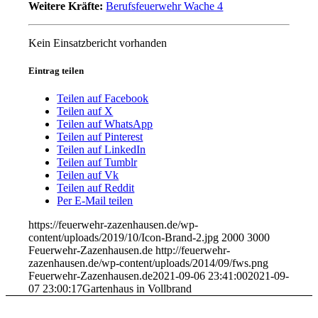
Weitere Kräfte:
Berufsfeuerwehr Wache 4
Kein Einsatzbericht vorhanden
Eintrag teilen
Teilen auf Facebook
Teilen auf X
Teilen auf WhatsApp
Teilen auf Pinterest
Teilen auf LinkedIn
Teilen auf Tumblr
Teilen auf Vk
Teilen auf Reddit
Per E-Mail teilen
https://feuerwehr-zazenhausen.de/wp-
content/uploads/2019/10/Icon-Brand-2.jpg
2000
3000
Feuerwehr-Zazenhausen.de
http://feuerwehr-
zazenhausen.de/wp-content/uploads/2014/09/fws.png
Feuerwehr-Zazenhausen.de
2021-09-06 23:41:00
2021-09-
07 23:00:17
Gartenhaus in Vollbrand