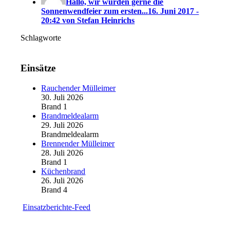
Hallo, wir würden gerne die
Sonnenwendfeier zum ersten...
16. Juni 2017 -
20:42 von Stefan Heinrichs
Schlagworte
Einsätze
Rauchender Mülleimer
30. Juli 2026
Brand 1
Brandmeldealarm
29. Juli 2026
Brandmeldealarm
Brennender Mülleimer
28. Juli 2026
Brand 1
Küchenbrand
26. Juli 2026
Brand 4
Einsatzberichte-Feed