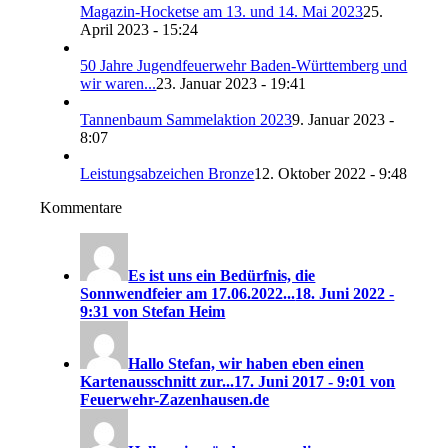
Magazin-Hocketse am 13. und 14. Mai 2023
25.
April 2023 - 15:24
50 Jahre Jugendfeuerwehr Baden-Württemberg und
wir waren...
23. Januar 2023 - 19:41
Tannenbaum Sammelaktion 2023
9. Januar 2023 -
8:07
Leistungsabzeichen Bronze
12. Oktober 2022 - 9:48
Kommentare
Es ist uns ein Bedürfnis, die
Sonnwendfeier am 17.06.2022...
18. Juni 2022 -
9:31 von Stefan Heim
Hallo Stefan, wir haben eben einen
Kartenausschnitt zur...
17. Juni 2017 - 9:01 von
Feuerwehr-Zazenhausen.de