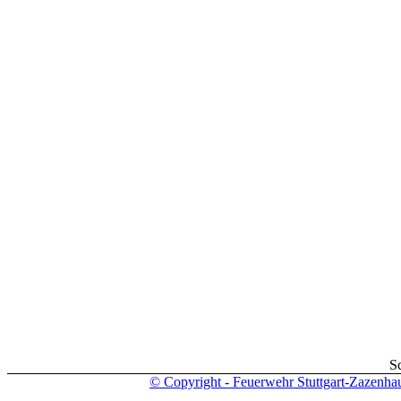
S
© Copyright - Feuerwehr Stuttgart-Zazenha