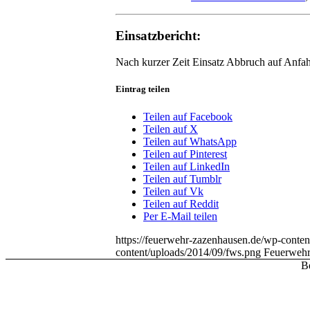
Einsatzbericht:
Nach kurzer Zeit Einsatz Abbruch auf Anfah
Eintrag teilen
Teilen auf Facebook
Teilen auf X
Teilen auf WhatsApp
Teilen auf Pinterest
Teilen auf LinkedIn
Teilen auf Tumblr
Teilen auf Vk
Teilen auf Reddit
Per E-Mail teilen
https://feuerwehr-zazenhausen.de/wp-conten
content/uploads/2014/09/fws.png
Feuerwehr
Be