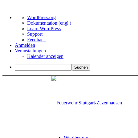
Über
WordPress.org
WordPress
Dokumentation (engl.)
Learn WordPress
Support
Feedback
Anmelden
Veranstaltungen
Kalender anzeigen
Suchen
Wir über uns