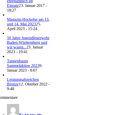
ehrenamtlich im
Einsatz
23. Januar 2017 -
18:27
Magazin-Hocketse am 13.
und 14. Mai 2023
25.
April 2023 - 15:24
50 Jahre Jugendfeuerwehr
Baden-Württemberg und
wir waren...
23. Januar
2023 - 19:41
Tannenbaum
Sammelaktion 2023
9.
Januar 2023 - 8:07
Leistungsabzeichen
Bronze
12. Oktober 2022 -
9:48
ommentare
Es ist uns ein