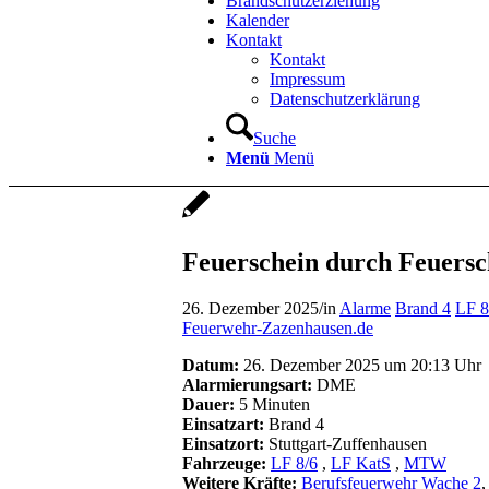
Brandschutzerziehung
Kalender
Kontakt
Kontakt
Impressum
Datenschutzerklärung
Suche
Menü
Menü
Feuerschein durch Feuersc
26. Dezember 2025
/
in
Alarme
Brand 4
LF 8
Feuerwehr-Zazenhausen.de
Datum:
26. Dezember 2025 um 20:13 Uhr
Alarmierungsart:
DME
Dauer:
5 Minuten
Einsatzart:
Brand 4
Einsatzort:
Stuttgart-Zuffenhausen
Fahrzeuge:
LF 8/6
,
LF KatS
,
MTW
Weitere Kräfte:
Berufsfeuerwehr Wache 2