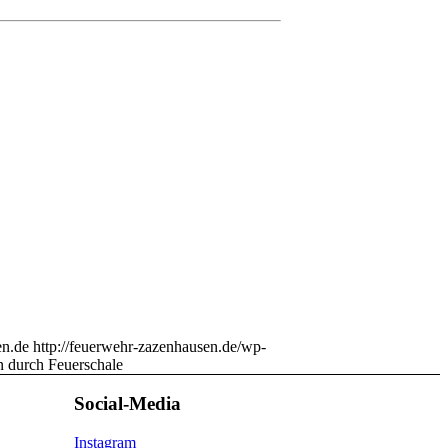
n.de
http://feuerwehr-zazenhausen.de/wp-
n durch Feuerschale
Social-Media
Instagram