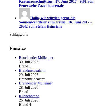
Kartenausschnitt zur...
17. Juni 2017 - 9:01 von
Feuerwehr-Zazenhausen.de
Hallo, wir würden gerne die
Sonnenwendfeier zum ersten...
16. Juni 2017 -
20:42 von Stefan Heinrichs
Schlagworte
Einsätze
Rauchender Mülleimer
30. Juli 2026
Brand 1
Brandmeldealarm
29. Juli 2026
Brandmeldealarm
Brennender Mülleimer
28. Juli 2026
Brand 1
Küchenbrand
26. Juli 2026
Brand 4