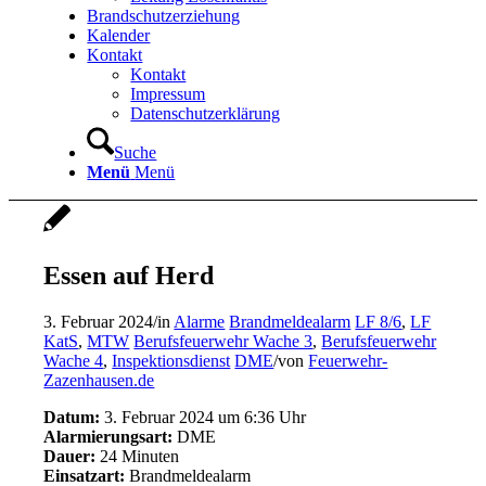
Brandschutzerziehung
Kalender
Kontakt
Kontakt
Impressum
Datenschutzerklärung
Suche
Menü
Menü
Essen auf Herd
3. Februar 2024
/
in
Alarme
Brandmeldealarm
LF 8/6
,
LF
KatS
,
MTW
Berufsfeuerwehr Wache 3
,
Berufsfeuerwehr
Wache 4
,
Inspektionsdienst
DME
/
von
Feuerwehr-
Zazenhausen.de
Datum:
3. Februar 2024 um 6:36 Uhr
Alarmierungsart:
DME
Dauer:
24 Minuten
Einsatzart:
Brandmeldealarm