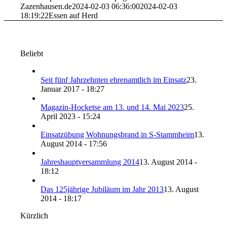
Zazenhausen.de
2024-02-03 06:36:00
2024-02-03
18:19:22
Essen auf Herd
Beliebt
Seit fünf Jahrzehnten ehrenamtlich im Einsatz
23.
Januar 2017 - 18:27
Magazin-Hocketse am 13. und 14. Mai 2023
25.
April 2023 - 15:24
Einsatzübung Wohnungsbrand in S-Stammheim
13.
August 2014 - 17:56
Jahreshauptversammlung 2014
13. August 2014 -
18:12
Das 125jährige Jubiläum im Jahr 2013
13. August
2014 - 18:17
Kürzlich