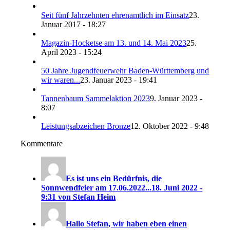
Seit fünf Jahrzehnten ehrenamtlich im Einsatz
23.
Januar 2017 - 18:27
Magazin-Hocketse am 13. und 14. Mai 2023
25.
April 2023 - 15:24
50 Jahre Jugendfeuerwehr Baden-Württemberg und
wir waren...
23. Januar 2023 - 19:41
Tannenbaum Sammelaktion 2023
9. Januar 2023 -
8:07
Leistungsabzeichen Bronze
12. Oktober 2022 - 9:48
Kommentare
Es ist uns ein Bedürfnis, die
Sonnwendfeier am 17.06.2022...
18. Juni 2022 -
9:31 von Stefan Heim
Hallo Stefan, wir haben eben einen