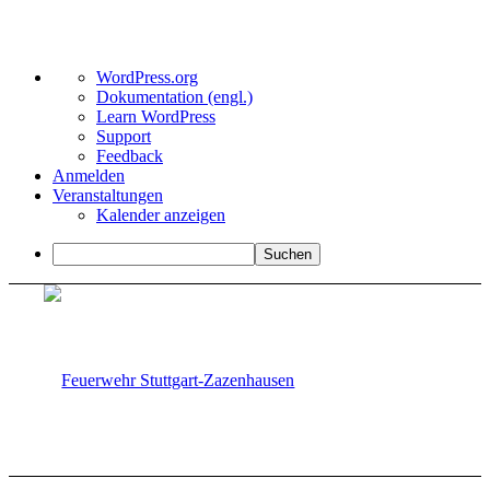
Über
WordPress.org
WordPress
Dokumentation (engl.)
Learn WordPress
Support
Feedback
Anmelden
Veranstaltungen
Kalender anzeigen
Suchen