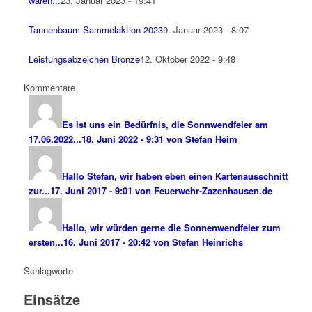
waren...
23. Januar 2023 - 19:41
Tannenbaum Sammelaktion 2023
9. Januar 2023 - 8:07
Leistungsabzeichen Bronze
12. Oktober 2022 - 9:48
Kommentare
Es ist uns ein Bedürfnis, die Sonnwendfeier am
17.06.2022...
18. Juni 2022 - 9:31 von Stefan Heim
Hallo Stefan, wir haben eben einen Kartenausschnitt
zur...
17. Juni 2017 - 9:01 von Feuerwehr-Zazenhausen.de
Hallo, wir würden gerne die Sonnenwendfeier zum
ersten...
16. Juni 2017 - 20:42 von Stefan Heinrichs
Schlagworte
Einsätze