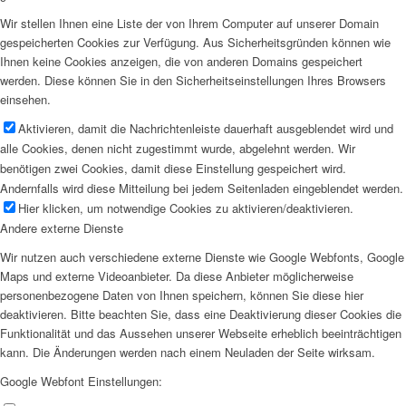
Wir stellen Ihnen eine Liste der von Ihrem Computer auf unserer Domain
gespeicherten Cookies zur Verfügung. Aus Sicherheitsgründen können wie
Ihnen keine Cookies anzeigen, die von anderen Domains gespeichert
werden. Diese können Sie in den Sicherheitseinstellungen Ihres Browsers
einsehen.
Aktivieren, damit die Nachrichtenleiste dauerhaft ausgeblendet wird und
alle Cookies, denen nicht zugestimmt wurde, abgelehnt werden. Wir
benötigen zwei Cookies, damit diese Einstellung gespeichert wird.
Andernfalls wird diese Mitteilung bei jedem Seitenladen eingeblendet werden.
Hier klicken, um notwendige Cookies zu aktivieren/deaktivieren.
Andere externe Dienste
Wir nutzen auch verschiedene externe Dienste wie Google Webfonts, Google
Maps und externe Videoanbieter. Da diese Anbieter möglicherweise
personenbezogene Daten von Ihnen speichern, können Sie diese hier
deaktivieren. Bitte beachten Sie, dass eine Deaktivierung dieser Cookies die
Funktionalität und das Aussehen unserer Webseite erheblich beeinträchtigen
kann. Die Änderungen werden nach einem Neuladen der Seite wirksam.
Google Webfont Einstellungen: