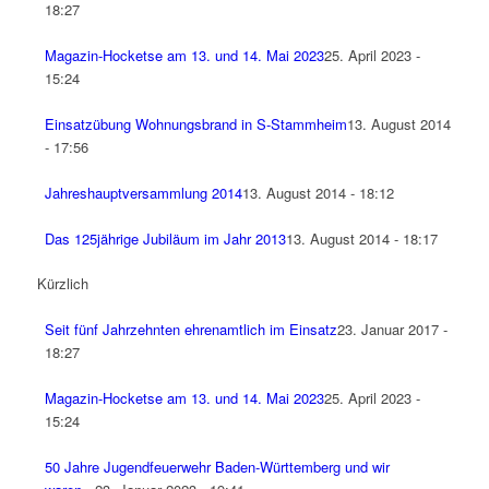
18:27
Magazin-Hocketse am 13. und 14. Mai 2023
25. April 2023 -
15:24
Einsatzübung Wohnungsbrand in S-Stammheim
13. August 2014
- 17:56
Jahreshauptversammlung 2014
13. August 2014 - 18:12
Das 125jährige Jubiläum im Jahr 2013
13. August 2014 - 18:17
Kürzlich
Seit fünf Jahrzehnten ehrenamtlich im Einsatz
23. Januar 2017 -
18:27
Magazin-Hocketse am 13. und 14. Mai 2023
25. April 2023 -
15:24
50 Jahre Jugendfeuerwehr Baden-Württemberg und wir