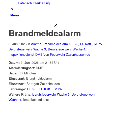
Datenschutzerklärung
Menü
Brandmeldealarm
3. Juni 2026
/
in
Alarme
Brandmeldealarm
LF 8/6
,
LF KatS
,
MTW
Berufsfeuerwehr Wache 3
,
Berufsfeuerwehr Wache 4
,
Inspektionsdienst
DME
/
von
Feuerwehr-Zazenhausen.de
Datum:
3. Juni 2026 um 21:53 Uhr
Alarmierungsart:
DME
Dauer:
37 Minuten
Einsatzart:
Brandmeldealarm
Einsatzort:
Stuttgart-Zazenhausen
Fahrzeuge:
LF 8/6
,
LF KatS
,
MTW
Weitere Kräfte:
Berufsfeuerwehr Wache 3
,
Berufsfeuerwehr
Wache 4
, Inspektionsdienst