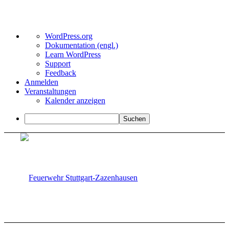
Über
WordPress.org
WordPress
Dokumentation (engl.)
Learn WordPress
Support
Feedback
Anmelden
Veranstaltungen
Kalender anzeigen
Suchen