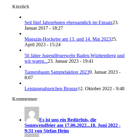
Kürzlich
Seit fünf Jahrzehnten ehrenamtlich im Einsatz
23.
Januar 2017 - 18:27
Magazin-Hocketse am 13. und 14. Mai 2023
25.
April 2023 - 15:24
50 Jahre Jugendfeuerwehr Baden-Württemberg und
wir waren...
23. Januar 2023 - 19:41
Tannenbaum Sammelaktion 2023
9. Januar 2023 -
8:07
Leistungsabzeichen Bronze
12. Oktober 2022 - 9:48
Kommentare
Es ist uns ein Bedürfnis, die
Sonnwendfeier am 17.06.2022...
18. Juni 2022 -
9:31 von Stefan Heim