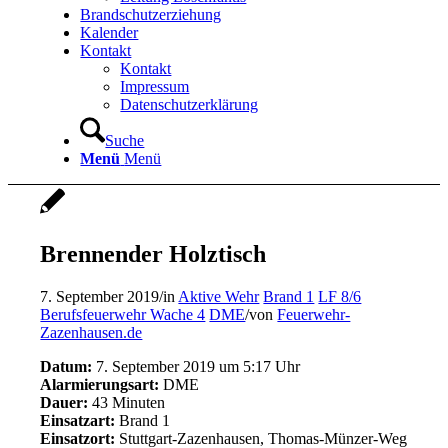
Brandschutzerziehung
Kalender
Kontakt
Kontakt
Impressum
Datenschutzerklärung
Suche
Menü
Menü
Brennender Holztisch
7. September 2019
/
in
Aktive Wehr
Brand 1
LF 8/6
Berufsfeuerwehr Wache 4
DME
/
von
Feuerwehr-
Zazenhausen.de
Datum:
7. September 2019 um 5:17 Uhr
Alarmierungsart:
DME
Dauer:
43 Minuten
Einsatzart:
Brand 1
Einsatzort:
Stuttgart-Zazenhausen, Thomas-Münzer-Weg