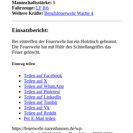
Mannschaftsstärke:
9
Fahrzeuge:
LF 8/6
Weitere Kräfte:
Berufsfeuerwehr Wache 4
Einsatzbericht:
Bei eintreffen der Feuerwehr hat ein Holztisch gebrannt.
Die Feuerwehr hat mit Hilfe des Schnellangriffes das
Feuer gelöscht.
Eintrag teilen
Teilen auf Facebook
Teilen auf X
Teilen auf WhatsApp
Teilen auf Pinterest
Teilen auf LinkedIn
Teilen auf Tumblr
Teilen auf Vk
Teilen auf Reddit
Per E-Mail teilen
https://feuerwehr-zazenhausen.de/wp-