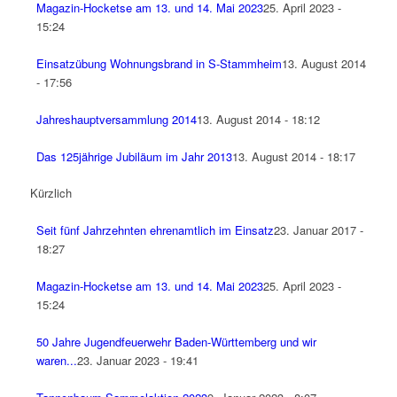
Magazin-Hocketse am 13. und 14. Mai 2023
25. April 2023 -
15:24
Einsatzübung Wohnungsbrand in S-Stammheim
13. August 2014
- 17:56
Jahreshauptversammlung 2014
13. August 2014 - 18:12
Das 125jährige Jubiläum im Jahr 2013
13. August 2014 - 18:17
Kürzlich
Seit fünf Jahrzehnten ehrenamtlich im Einsatz
23. Januar 2017 -
18:27
Magazin-Hocketse am 13. und 14. Mai 2023
25. April 2023 -
15:24
50 Jahre Jugendfeuerwehr Baden-Württemberg und wir
waren...
23. Januar 2023 - 19:41