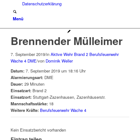
Datenschutzerklärung
Menü
Brennender Mülleimer
7. September 2019
/
in
Aktive Wehr
Brand 2
Berufsfeuerwehr
Wache 4
DME
/
von
Dominik Weller
Datum:
7. September 2019 um 18:16 Uhr
Alarmierungsart:
DME
Dauer:
29 Minuten
Einsatzart:
Brand 2
Einsatzort:
Stuttgart-Zazenhausen, Zazenhäuserstr.
Mannschaftsstärke:
18
Weitere Kräfte:
Berufsfeuerwehr Wache 4
Kein Einsatzbericht vorhanden
Eintrag teilen