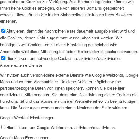
gespeicherten Cookies zur Verfügung. Aus Sicherheitsgründen können wie
Ihnen keine Cookies anzeigen, die von anderen Domains gespeichert
werden. Diese können Sie in den Sicherheitseinstellungen Ihres Browsers
einsehen.
Aktivieren, damit die Nachrichtenleiste dauerhaft ausgeblendet wird und
alle Cookies, denen nicht zugestimmt wurde, abgelehnt werden. Wir
benötigen zwei Cookies, damit diese Einstellung gespeichert wird.
Andernfalls wird diese Mitteilung bei jedem Seitenladen eingeblendet werden.
Hier klicken, um notwendige Cookies zu aktivieren/deaktivieren.
Andere externe Dienste
Wir nutzen auch verschiedene externe Dienste wie Google Webfonts, Google
Maps und externe Videoanbieter. Da diese Anbieter möglicherweise
personenbezogene Daten von Ihnen speichern, können Sie diese hier
deaktivieren. Bitte beachten Sie, dass eine Deaktivierung dieser Cookies die
Funktionalität und das Aussehen unserer Webseite erheblich beeinträchtigen
kann. Die Änderungen werden nach einem Neuladen der Seite wirksam.
Google Webfont Einstellungen:
Hier klicken, um Google Webfonts zu aktivieren/deaktivieren.
Google Maps Einstellungen: