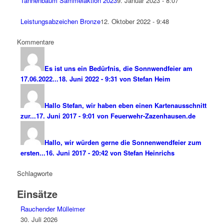
Tannenbaum Sammelaktion 2023
9. Januar 2023 - 8:07
Leistungsabzeichen Bronze
12. Oktober 2022 - 9:48
Kommentare
Es ist uns ein Bedürfnis, die Sonnwendfeier am
17.06.2022...
18. Juni 2022 - 9:31 von Stefan Heim
Hallo Stefan, wir haben eben einen Kartenausschnitt
zur...
17. Juni 2017 - 9:01 von Feuerwehr-Zazenhausen.de
Hallo, wir würden gerne die Sonnenwendfeier zum
ersten...
16. Juni 2017 - 20:42 von Stefan Heinrichs
Schlagworte
Einsätze
Rauchender Mülleimer
30. Juli 2026