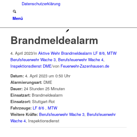
Datenschutzerklärung
Menü
Brandmeldealarm
4. April 2023
/
in
Aktive Wehr
Brandmeldealarm
LF 8/6
,
MTW
Berufsfeuerwehr Wache 3
,
Berufsfeuerwehr Wache 4
,
Inspektionsdienst
DME
/
von
Feuerwehr-Zazenhausen.de
Datum:
4. April 2023 um 0:50 Uhr
Alarmierungsart:
DME
Dauer:
24 Stunden 25 Minuten
Einsatzart:
Brandmeldealarm
Einsatzort:
Stuttgart-Rot
Fahrzeuge:
LF 8/6
,
MTW
Weitere Kräfte:
Berufsfeuerwehr Wache 3
,
Berufsfeuerwehr
Wache 4
, Inspektionsdienst