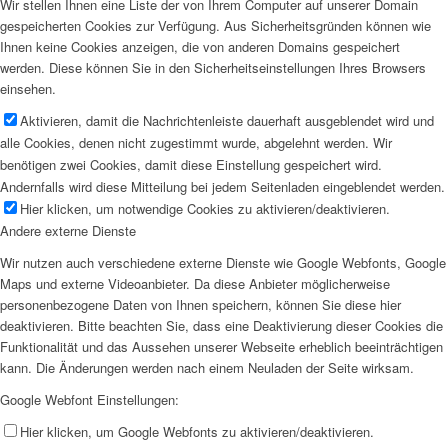
Wir stellen Ihnen eine Liste der von Ihrem Computer auf unserer Domain
gespeicherten Cookies zur Verfügung. Aus Sicherheitsgründen können wie
Ihnen keine Cookies anzeigen, die von anderen Domains gespeichert
werden. Diese können Sie in den Sicherheitseinstellungen Ihres Browsers
einsehen.
Aktivieren, damit die Nachrichtenleiste dauerhaft ausgeblendet wird und
alle Cookies, denen nicht zugestimmt wurde, abgelehnt werden. Wir
benötigen zwei Cookies, damit diese Einstellung gespeichert wird.
Andernfalls wird diese Mitteilung bei jedem Seitenladen eingeblendet werden.
Hier klicken, um notwendige Cookies zu aktivieren/deaktivieren.
Andere externe Dienste
Wir nutzen auch verschiedene externe Dienste wie Google Webfonts, Google
Maps und externe Videoanbieter. Da diese Anbieter möglicherweise
personenbezogene Daten von Ihnen speichern, können Sie diese hier
deaktivieren. Bitte beachten Sie, dass eine Deaktivierung dieser Cookies die
Funktionalität und das Aussehen unserer Webseite erheblich beeinträchtigen
kann. Die Änderungen werden nach einem Neuladen der Seite wirksam.
Google Webfont Einstellungen:
Hier klicken, um Google Webfonts zu aktivieren/deaktivieren.