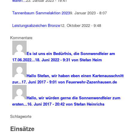
waren...
23. Januar 2023 - 19:41
Tannenbaum Sammelaktion 2023
9. Januar 2023 - 8:07
Leistungsabzeichen Bronze
12. Oktober 2022 - 9:48
Kommentare
Es ist uns ein Bedürfnis, die Sonnwendfeier am
17.06.2022...
18. Juni 2022 - 9:31 von Stefan Heim
Hallo Stefan, wir haben eben einen Kartenausschnitt
zur...
17. Juni 2017 - 9:01 von Feuerwehr-Zazenhausen.de
Hallo, wir würden gerne die Sonnenwendfeier zum
ersten...
16. Juni 2017 - 20:42 von Stefan Heinrichs
Schlagworte
Einsätze