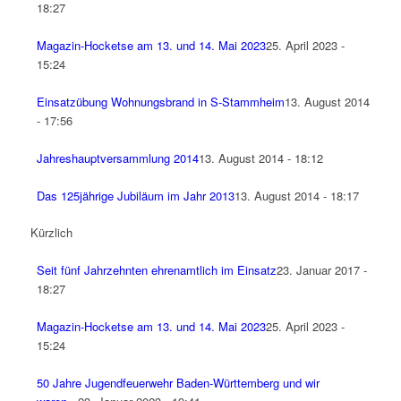
18:27
Magazin-Hocketse am 13. und 14. Mai 2023
25. April 2023 -
15:24
Einsatzübung Wohnungsbrand in S-Stammheim
13. August 2014
- 17:56
Jahreshauptversammlung 2014
13. August 2014 - 18:12
Das 125jährige Jubiläum im Jahr 2013
13. August 2014 - 18:17
Kürzlich
Seit fünf Jahrzehnten ehrenamtlich im Einsatz
23. Januar 2017 -
18:27
Magazin-Hocketse am 13. und 14. Mai 2023
25. April 2023 -
15:24
50 Jahre Jugendfeuerwehr Baden-Württemberg und wir