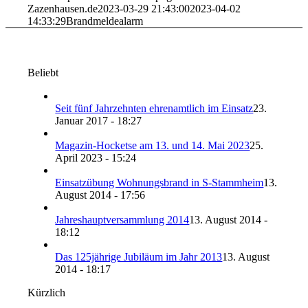
Zazenhausen.de
2023-03-29 21:43:00
2023-04-02
14:33:29
Brandmeldealarm
Beliebt
Seit fünf Jahrzehnten ehrenamtlich im Einsatz
23.
Januar 2017 - 18:27
Magazin-Hocketse am 13. und 14. Mai 2023
25.
April 2023 - 15:24
Einsatzübung Wohnungsbrand in S-Stammheim
13.
August 2014 - 17:56
Jahreshauptversammlung 2014
13. August 2014 -
18:12
Das 125jährige Jubiläum im Jahr 2013
13. August
2014 - 18:17
Kürzlich