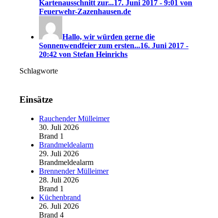
Kartenausschnitt zur...
17. Juni 2017 - 9:01 von
Feuerwehr-Zazenhausen.de
Hallo, wir würden gerne die
Sonnenwendfeier zum ersten...
16. Juni 2017 -
20:42 von Stefan Heinrichs
Schlagworte
Einsätze
Rauchender Mülleimer
30. Juli 2026
Brand 1
Brandmeldealarm
29. Juli 2026
Brandmeldealarm
Brennender Mülleimer
28. Juli 2026
Brand 1
Küchenbrand
26. Juli 2026
Brand 4