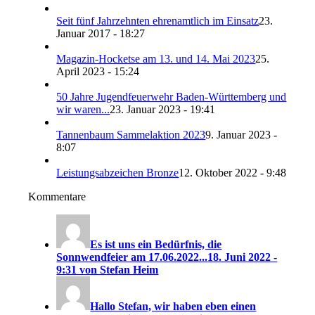
Seit fünf Jahrzehnten ehrenamtlich im Einsatz
23.
Januar 2017 - 18:27
Magazin-Hocketse am 13. und 14. Mai 2023
25.
April 2023 - 15:24
50 Jahre Jugendfeuerwehr Baden-Württemberg und
wir waren...
23. Januar 2023 - 19:41
Tannenbaum Sammelaktion 2023
9. Januar 2023 -
8:07
Leistungsabzeichen Bronze
12. Oktober 2022 - 9:48
Kommentare
Es ist uns ein Bedürfnis, die
Sonnwendfeier am 17.06.2022...
18. Juni 2022 -
9:31 von Stefan Heim
Hallo Stefan, wir haben eben einen