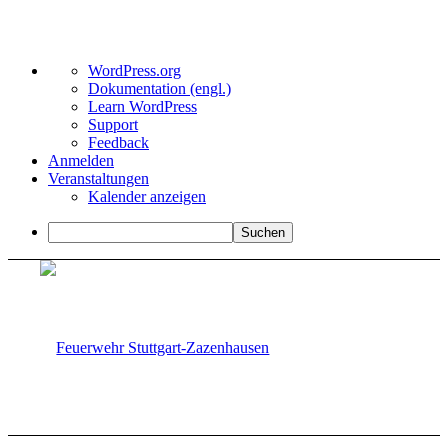
Über
WordPress.org
WordPress
Dokumentation (engl.)
Learn WordPress
Support
Feedback
Anmelden
Veranstaltungen
Kalender anzeigen
Suchen