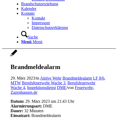
Brandschutzerziehung
Kalender
Kontakt
Kontakt
Impressum
Datenschutzerklärung
Suche
Menü
Menü
Brandmeldealarm
29. März 2023
/
in
Aktive Wehr
Brandmeldealarm
LF 8/6
,
MTW
Berufsfeuerwehr Wache 3
,
Berufsfeuerwehr
Wache 4
,
Inspektionsdienst
DME
/
von
Feuerwehr-
Zazenhausen.de
Datum:
29. März 2023 um 21:43 Uhr
Alarmierungsart:
DME
Dauer:
32 Minuten
Einsatzart:
Brandmeldealarm