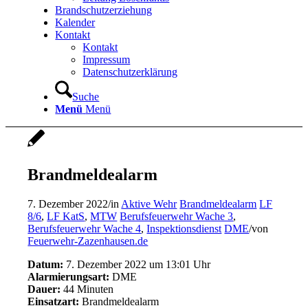
Brandschutzerziehung
Kalender
Kontakt
Kontakt
Impressum
Datenschutzerklärung
Suche
Menü
Menü
Brandmeldealarm
7. Dezember 2022
/
in
Aktive Wehr
Brandmeldealarm
LF
8/6
,
LF KatS
,
MTW
Berufsfeuerwehr Wache 3
,
Berufsfeuerwehr Wache 4
,
Inspektionsdienst
DME
/
von
Feuerwehr-Zazenhausen.de
Datum:
7. Dezember 2022 um 13:01 Uhr
Alarmierungsart:
DME
Dauer:
44 Minuten
Einsatzart:
Brandmeldealarm