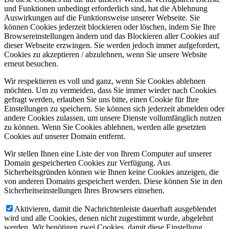
und Funktionen unbedingt erforderlich sind, hat die Ablehnung
Auswirkungen auf die Funktionsweise unserer Webseite. Sie
können Cookies jederzeit blockieren oder löschen, indem Sie Ihre
Browsereinstellungen ändern und das Blockieren aller Cookies auf
dieser Webseite erzwingen. Sie werden jedoch immer aufgefordert,
Cookies zu akzeptieren / abzulehnen, wenn Sie unsere Website
erneut besuchen.
Wir respektieren es voll und ganz, wenn Sie Cookies ablehnen
möchten. Um zu vermeiden, dass Sie immer wieder nach Cookies
gefragt werden, erlauben Sie uns bitte, einen Cookie für Ihre
Einstellungen zu speichern. Sie können sich jederzeit abmelden oder
andere Cookies zulassen, um unsere Dienste vollumfänglich nutzen
zu können. Wenn Sie Cookies ablehnen, werden alle gesetzten
Cookies auf unserer Domain entfernt.
Wir stellen Ihnen eine Liste der von Ihrem Computer auf unserer
Domain gespeicherten Cookies zur Verfügung. Aus
Sicherheitsgründen können wie Ihnen keine Cookies anzeigen, die
von anderen Domains gespeichert werden. Diese können Sie in den
Sicherheitseinstellungen Ihres Browsers einsehen.
Aktivieren, damit die Nachrichtenleiste dauerhaft ausgeblendet
wird und alle Cookies, denen nicht zugestimmt wurde, abgelehnt
werden. Wir benötigen zwei Cookies, damit diese Einstellung