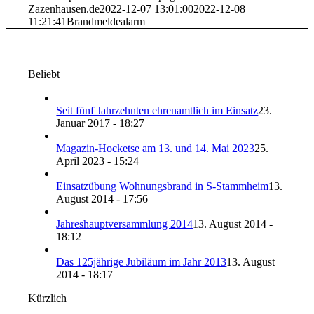
Zazenhausen.de
2022-12-07 13:01:00
2022-12-08
11:21:41
Brandmeldealarm
Beliebt
Seit fünf Jahrzehnten ehrenamtlich im Einsatz
23.
Januar 2017 - 18:27
Magazin-Hocketse am 13. und 14. Mai 2023
25.
April 2023 - 15:24
Einsatzübung Wohnungsbrand in S-Stammheim
13.
August 2014 - 17:56
Jahreshauptversammlung 2014
13. August 2014 -
18:12
Das 125jährige Jubiläum im Jahr 2013
13. August
2014 - 18:17
Kürzlich