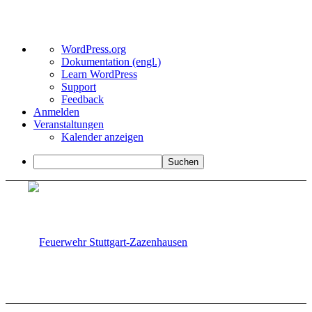
Über
WordPress.org
WordPress
Dokumentation (engl.)
Learn WordPress
Support
Feedback
Anmelden
Veranstaltungen
Kalender anzeigen
Suchen