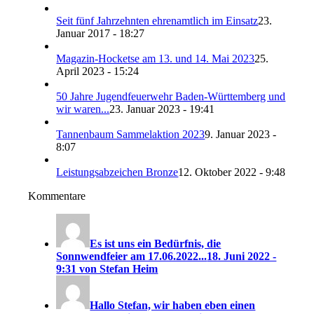
Seit fünf Jahrzehnten ehrenamtlich im Einsatz
23.
Januar 2017 - 18:27
Magazin-Hocketse am 13. und 14. Mai 2023
25.
April 2023 - 15:24
50 Jahre Jugendfeuerwehr Baden-Württemberg und
wir waren...
23. Januar 2023 - 19:41
Tannenbaum Sammelaktion 2023
9. Januar 2023 -
8:07
Leistungsabzeichen Bronze
12. Oktober 2022 - 9:48
Kommentare
Es ist uns ein Bedürfnis, die
Sonnwendfeier am 17.06.2022...
18. Juni 2022 -
9:31 von Stefan Heim
Hallo Stefan, wir haben eben einen