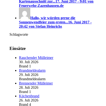
Kartenausschnitt zur...
17. Juni 2017 - 9:01 von
Feuerwehr-Zazenhausen.de
Hallo, wir würden gerne die
Sonnenwendfeier zum ersten...
16. Juni 2017 -
20:42 von Stefan Heinrichs
Schlagworte
Einsätze
Rauchender Mülleimer
30. Juli 2026
Brand 1
Brandmeldealarm
29. Juli 2026
Brandmeldealarm
Brennender Mülleimer
28. Juli 2026
Brand 1
Küchenbrand
26. Juli 2026
Brand 4