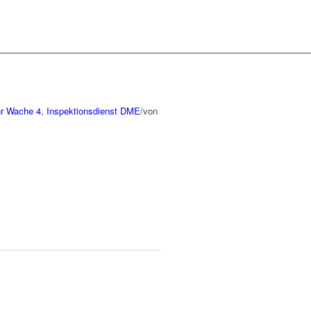
hr Wache 4
,
Inspektionsdienst
DME
/
von