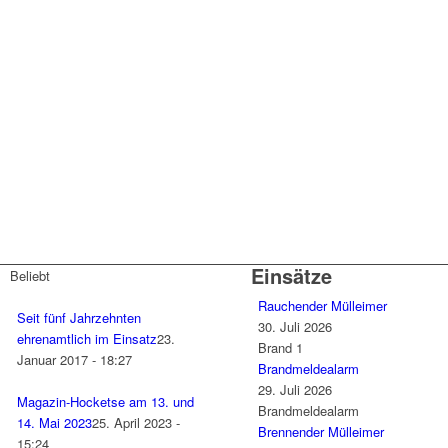
Einsätze
Beliebt
Rauchender Mülleimer
Seit fünf Jahrzehnten
30. Juli 2026
ehrenamtlich im Einsatz
23.
Brand 1
Januar 2017 - 18:27
Brandmeldealarm
29. Juli 2026
Magazin-Hocketse am 13. und
Brandmeldealarm
14. Mai 2023
25. April 2023 -
Brennender Mülleimer
15:24