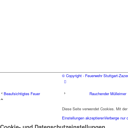
© Copyright - Feuerwehr Stuttgart-Zaz
Beaufsichtigtes Feuer
Rauchender Mülleimer
Diese Seite verwendet Cookies. Mit der
Einstellungen akzeptieren
Verberge nur 
Cookie- und Datenschutzeinstellungen