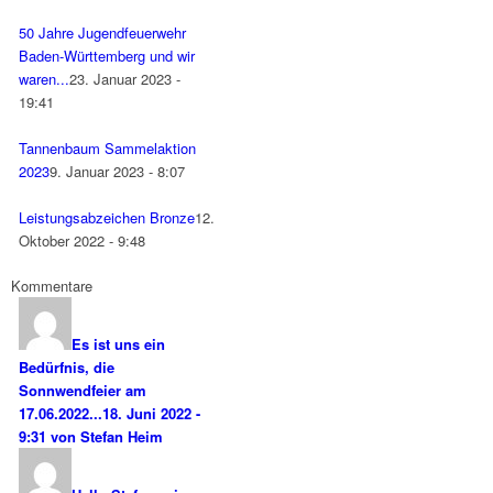
50 Jahre Jugendfeuerwehr
Baden-Württemberg und wir
waren...
23. Januar 2023 -
19:41
Tannenbaum Sammelaktion
2023
9. Januar 2023 - 8:07
Leistungsabzeichen Bronze
12.
Oktober 2022 - 9:48
Kommentare
Es ist uns ein
Bedürfnis, die
Sonnwendfeier am
17.06.2022...
18. Juni 2022 -
9:31 von Stefan Heim