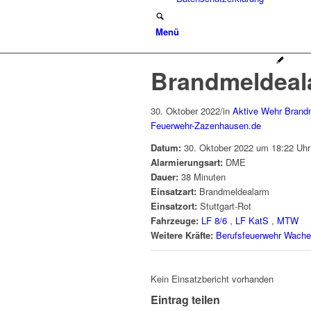
Menü
Brandmeldeal
30. Oktober 2022
/
in
Aktive Wehr
Brand
Feuerwehr-Zazenhausen.de
Datum:
30. Oktober 2022 um 18:22 Uhr
Alarmierungsart:
DME
Dauer:
38 Minuten
Einsatzart:
Brandmeldealarm
Einsatzort:
Stuttgart-Rot
Fahrzeuge:
LF 8/6
,
LF KatS
,
MTW
Weitere Kräfte:
Berufsfeuerwehr Wache
Kein Einsatzbericht vorhanden
Eintrag teilen