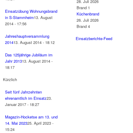
28. Juli 2026
Brand 1
Einsatzübung Wohnungsbrand
Küchenbrand
in S-Stammheim
13. August
26. Juli 2026
2014 - 17:56
Brand 4
Jahreshauptversammlung
Einsatzberichte-Feed
2014
13. August 2014 - 18:12
Das 125jährige Jubiläum im
Jahr 2013
13. August 2014 -
18:17
Kürzlich
Seit fünf Jahrzehnten
ehrenamtlich im Einsatz
23.
Januar 2017 - 18:27
Magazin-Hocketse am 13. und
14. Mai 2023
25. April 2023 -
15:24