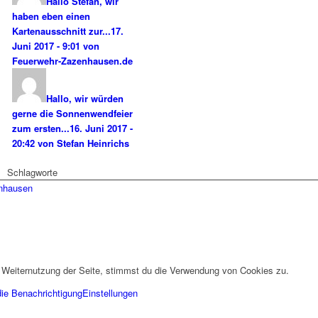
Hallo Stefan, wir
haben eben einen
Kartenausschnitt zur...
17.
Juni 2017 - 9:01 von
Feuerwehr-Zazenhausen.de
Hallo, wir würden
gerne die Sonnenwendfeier
zum ersten...
16. Juni 2017 -
20:42 von Stefan Heinrichs
Schlagworte
enhausen
 Weiternutzung der Seite, stimmst du die Verwendung von Cookies zu.
die Benachrichtigung
Einstellungen