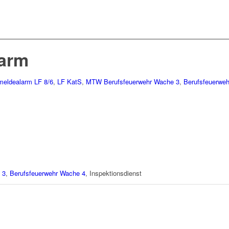
arm
meldealarm
LF 8/6
,
LF KatS
,
MTW
Berufsfeuerwehr Wache 3
,
Berufsfeuerwe
 3
,
Berufsfeuerwehr Wache 4
, Inspektionsdienst