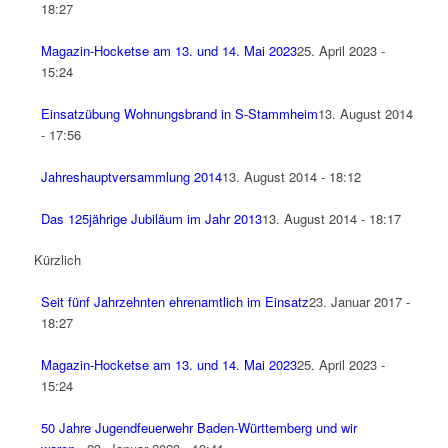
18:27
Magazin-Hocketse am 13. und 14. Mai 2023
25. April 2023 -
15:24
Einsatzübung Wohnungsbrand in S-Stammheim
13. August 2014
- 17:56
Jahreshauptversammlung 2014
13. August 2014 - 18:12
Das 125jährige Jubiläum im Jahr 2013
13. August 2014 - 18:17
Kürzlich
Seit fünf Jahrzehnten ehrenamtlich im Einsatz
23. Januar 2017 -
18:27
Magazin-Hocketse am 13. und 14. Mai 2023
25. April 2023 -
15:24
50 Jahre Jugendfeuerwehr Baden-Württemberg und wir