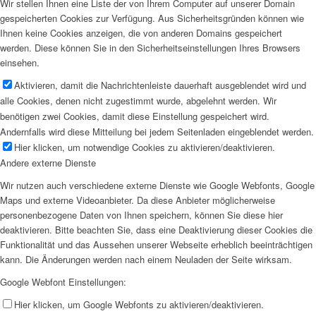
Wir stellen Ihnen eine Liste der von Ihrem Computer auf unserer Domain
gespeicherten Cookies zur Verfügung. Aus Sicherheitsgründen können wie
Ihnen keine Cookies anzeigen, die von anderen Domains gespeichert
werden. Diese können Sie in den Sicherheitseinstellungen Ihres Browsers
einsehen.
Aktivieren, damit die Nachrichtenleiste dauerhaft ausgeblendet wird und
alle Cookies, denen nicht zugestimmt wurde, abgelehnt werden. Wir
benötigen zwei Cookies, damit diese Einstellung gespeichert wird.
Andernfalls wird diese Mitteilung bei jedem Seitenladen eingeblendet werden.
Hier klicken, um notwendige Cookies zu aktivieren/deaktivieren.
Andere externe Dienste
Wir nutzen auch verschiedene externe Dienste wie Google Webfonts, Google
Maps und externe Videoanbieter. Da diese Anbieter möglicherweise
personenbezogene Daten von Ihnen speichern, können Sie diese hier
deaktivieren. Bitte beachten Sie, dass eine Deaktivierung dieser Cookies die
Funktionalität und das Aussehen unserer Webseite erheblich beeinträchtigen
kann. Die Änderungen werden nach einem Neuladen der Seite wirksam.
Google Webfont Einstellungen:
Hier klicken, um Google Webfonts zu aktivieren/deaktivieren.