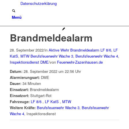
Datenschutzerklärung
Menü
Brandmeldealarm
28. September 2022
/
in
Aktive Wehr
Brandmeldealarm
LF 8/6
,
LF
KatS
,
MTW
Berufsfeuerwehr Wache 3
,
Berufsfeuerwehr Wache 4
,
Inspektionsdienst
DME
/
von
Feuerwehr-Zazenhausen.de
Datum:
28. September 2022 um 22:56 Uhr
Alarmierungsart:
DME
Dauer:
34 Minuten
Einsatzart:
Brandmeldealarm
Einsatzort:
Stuttgart-Rot
Fahrzeuge:
LF 8/6
,
LF KatS
,
MTW
Weitere Kräfte:
Berufsfeuerwehr Wache 3
,
Berufsfeuerwehr
Wache 4
, Inspektionsdienst