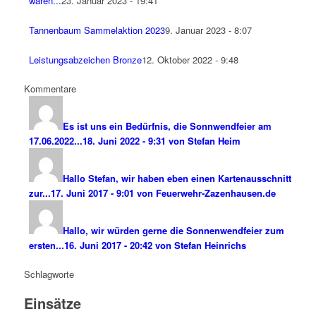
waren...
23. Januar 2023 - 19:41
Tannenbaum Sammelaktion 2023
9. Januar 2023 - 8:07
Leistungsabzeichen Bronze
12. Oktober 2022 - 9:48
Kommentare
Es ist uns ein Bedürfnis, die Sonnwendfeier am
17.06.2022...
18. Juni 2022 - 9:31 von Stefan Heim
Hallo Stefan, wir haben eben einen Kartenausschnitt
zur...
17. Juni 2017 - 9:01 von Feuerwehr-Zazenhausen.de
Hallo, wir würden gerne die Sonnenwendfeier zum
ersten...
16. Juni 2017 - 20:42 von Stefan Heinrichs
Schlagworte
Einsätze