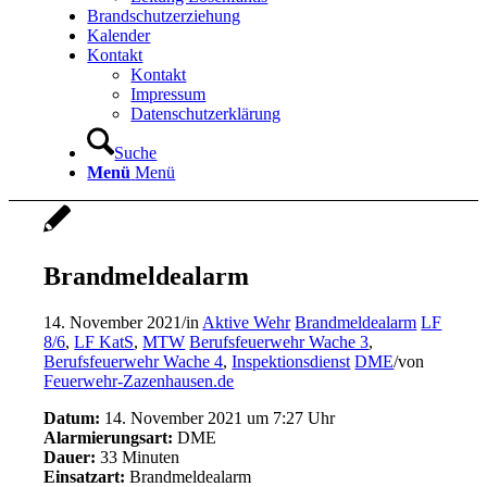
Brandschutzerziehung
Kalender
Kontakt
Kontakt
Impressum
Datenschutzerklärung
Suche
Menü
Menü
Brandmeldealarm
14. November 2021
/
in
Aktive Wehr
Brandmeldealarm
LF
8/6
,
LF KatS
,
MTW
Berufsfeuerwehr Wache 3
,
Berufsfeuerwehr Wache 4
,
Inspektionsdienst
DME
/
von
Feuerwehr-Zazenhausen.de
Datum:
14. November 2021 um 7:27 Uhr
Alarmierungsart:
DME
Dauer:
33 Minuten
Einsatzart:
Brandmeldealarm