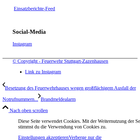
Einsatzberichte-Feed
Social-Media
Instagram
© Copyright - Feuerwehr Stuttgart-Zazenhausen
Link zu Instagram
Besetzung des Feuerwehrhauses wegen großflächigem Ausfall der
Notrufnummern...
Brandmeldealarm
Nach oben scrollen
Diese Seite verwendet Cookies. Mit der Weiternutzung der Se
stimmst du die Verwendung von Cookies zu.
Einstellungen akzeptieren
Verberge nur die