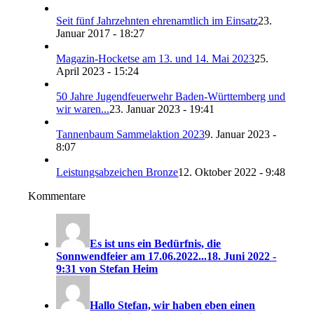
Seit fünf Jahrzehnten ehrenamtlich im Einsatz
23.
Januar 2017 - 18:27
Magazin-Hocketse am 13. und 14. Mai 2023
25.
April 2023 - 15:24
50 Jahre Jugendfeuerwehr Baden-Württemberg und
wir waren...
23. Januar 2023 - 19:41
Tannenbaum Sammelaktion 2023
9. Januar 2023 -
8:07
Leistungsabzeichen Bronze
12. Oktober 2022 - 9:48
Kommentare
Es ist uns ein Bedürfnis, die
Sonnwendfeier am 17.06.2022...
18. Juni 2022 -
9:31 von Stefan Heim
Hallo Stefan, wir haben eben einen