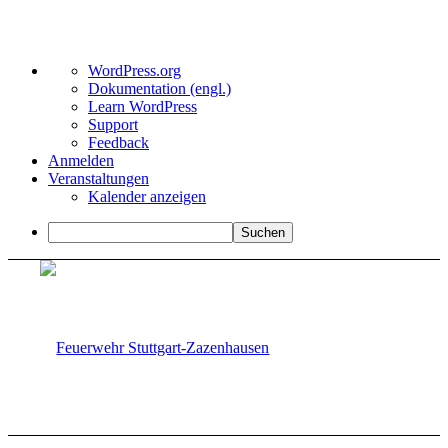
Über
WordPress.org
WordPress
Dokumentation (engl.)
Learn WordPress
Support
Feedback
Anmelden
Veranstaltungen
Kalender anzeigen
Suchen