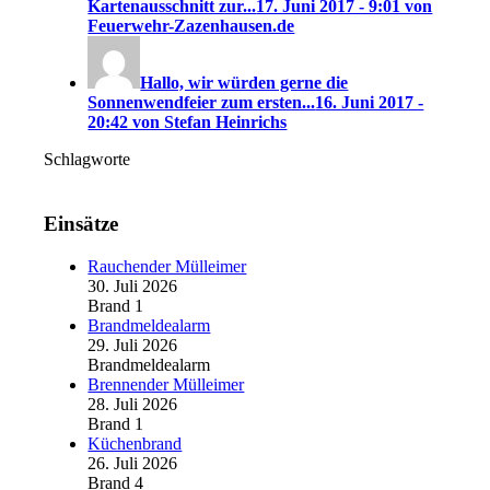
Kartenausschnitt zur...
17. Juni 2017 - 9:01 von
Feuerwehr-Zazenhausen.de
Hallo, wir würden gerne die
Sonnenwendfeier zum ersten...
16. Juni 2017 -
20:42 von Stefan Heinrichs
Schlagworte
Einsätze
Rauchender Mülleimer
30. Juli 2026
Brand 1
Brandmeldealarm
29. Juli 2026
Brandmeldealarm
Brennender Mülleimer
28. Juli 2026
Brand 1
Küchenbrand
26. Juli 2026
Brand 4