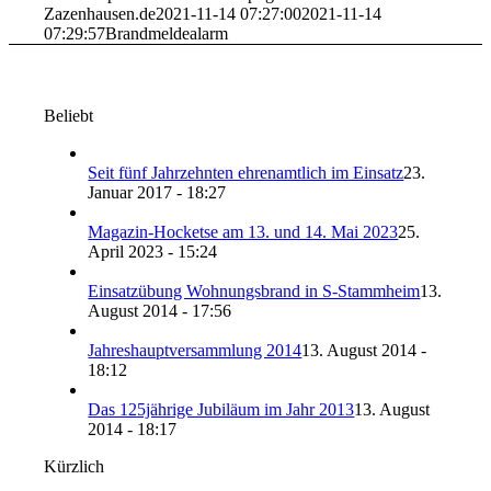
Zazenhausen.de
2021-11-14 07:27:00
2021-11-14
07:29:57
Brandmeldealarm
Beliebt
Seit fünf Jahrzehnten ehrenamtlich im Einsatz
23.
Januar 2017 - 18:27
Magazin-Hocketse am 13. und 14. Mai 2023
25.
April 2023 - 15:24
Einsatzübung Wohnungsbrand in S-Stammheim
13.
August 2014 - 17:56
Jahreshauptversammlung 2014
13. August 2014 -
18:12
Das 125jährige Jubiläum im Jahr 2013
13. August
2014 - 18:17
Kürzlich