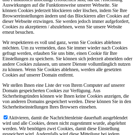
Auswirkungen auf die Funktionsweise unserer Webseite. Sie
können Cookies jederzeit blockieren oder löschen, indem Sie Ihre
Browsereinstellungen ändern und das Blockieren aller Cookies auf
dieser Webseite erzwingen. Sie werden jedoch immer aufgefordert,
Cookies zu akzeptieren / abzulehnen, wenn Sie unsere Website
erneut besuchen.
Wir respektieren es voll und ganz, wenn Sie Cookies ablehnen
möchten. Um zu vermeiden, dass Sie immer wieder nach Cookies
gefragt werden, erlauben Sie uns bitte, einen Cookie für Ihre
Einstellungen zu speichern. Sie können sich jederzeit abmelden oder
andere Cookies zulassen, um unsere Dienste vollumfänglich nutzen
zu können. Wenn Sie Cookies ablehnen, werden alle gesetzten
Cookies auf unserer Domain entfernt.
Wir stellen Ihnen eine Liste der von Ihrem Computer auf unserer
Domain gespeicherten Cookies zur Verfügung. Aus
Sicherheitsgründen können wie Ihnen keine Cookies anzeigen, die
von anderen Domains gespeichert werden. Diese können Sie in den
Sicherheitseinstellungen Ihres Browsers einsehen.
Aktivieren, damit die Nachrichtenleiste dauerhaft ausgeblendet
wird und alle Cookies, denen nicht zugestimmt wurde, abgelehnt
werden. Wir benötigen zwei Cookies, damit diese Einstellung
gespeichert wird. Andernfalls wird diese Mitteilung bei jedem