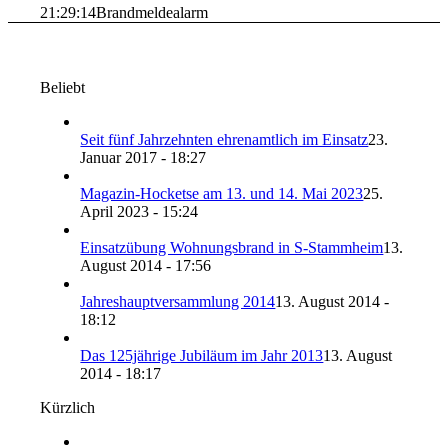
21:29:14
Brandmeldealarm
Beliebt
Seit fünf Jahrzehnten ehrenamtlich im Einsatz
23.
Januar 2017 - 18:27
Magazin-Hocketse am 13. und 14. Mai 2023
25.
April 2023 - 15:24
Einsatzübung Wohnungsbrand in S-Stammheim
13.
August 2014 - 17:56
Jahreshauptversammlung 2014
13. August 2014 -
18:12
Das 125jährige Jubiläum im Jahr 2013
13. August
2014 - 18:17
Kürzlich