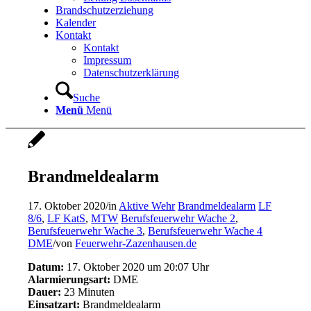
Brandschutzerziehung
Kalender
Kontakt
Kontakt
Impressum
Datenschutzerklärung
Suche
Menü
Menü
Brandmeldealarm
17. Oktober 2020
/
in
Aktive Wehr
Brandmeldealarm
LF
8/6
,
LF KatS
,
MTW
Berufsfeuerwehr Wache 2
,
Berufsfeuerwehr Wache 3
,
Berufsfeuerwehr Wache 4
DME
/
von
Feuerwehr-Zazenhausen.de
Datum:
17. Oktober 2020 um 20:07 Uhr
Alarmierungsart:
DME
Dauer:
23 Minuten
Einsatzart:
Brandmeldealarm