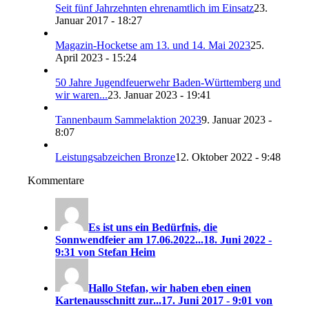
Seit fünf Jahrzehnten ehrenamtlich im Einsatz
23.
Januar 2017 - 18:27
Magazin-Hocketse am 13. und 14. Mai 2023
25.
April 2023 - 15:24
50 Jahre Jugendfeuerwehr Baden-Württemberg und
wir waren...
23. Januar 2023 - 19:41
Tannenbaum Sammelaktion 2023
9. Januar 2023 -
8:07
Leistungsabzeichen Bronze
12. Oktober 2022 - 9:48
Kommentare
Es ist uns ein Bedürfnis, die
Sonnwendfeier am 17.06.2022...
18. Juni 2022 -
9:31 von Stefan Heim
Hallo Stefan, wir haben eben einen
Kartenausschnitt zur...
17. Juni 2017 - 9:01 von