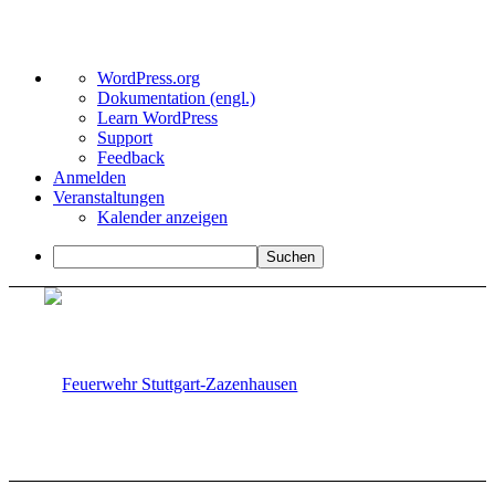
Über
WordPress.org
WordPress
Dokumentation (engl.)
Learn WordPress
Support
Feedback
Anmelden
Veranstaltungen
Kalender anzeigen
Suchen