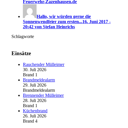
Feuerwehr-Zazenhausen.de
Hallo, wir würden gerne die
Sonnenwendfeier zum ersten...
16. Juni 2017 -
20:42 von Stefan Heinrichs
Schlagworte
Einsätze
Rauchender Mülleimer
30. Juli 2026
Brand 1
Brandmeldealarm
29. Juli 2026
Brandmeldealarm
Brennender Mülleimer
28. Juli 2026
Brand 1
Küchenbrand
26. Juli 2026
Brand 4