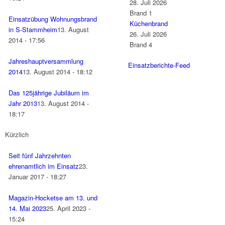
28. Juli 2026
Brand 1
Einsatzübung Wohnungsbrand
Küchenbrand
in S-Stammheim
13. August
26. Juli 2026
2014 - 17:56
Brand 4
Jahreshauptversammlung
Einsatzberichte-Feed
2014
13. August 2014 - 18:12
Das 125jährige Jubiläum im
Jahr 2013
13. August 2014 -
18:17
Kürzlich
Seit fünf Jahrzehnten
ehrenamtlich im Einsatz
23.
Januar 2017 - 18:27
Magazin-Hocketse am 13. und
14. Mai 2023
25. April 2023 -
15:24