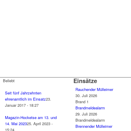
Einsätze
Beliebt
Rauchender Mülleimer
Seit fünf Jahrzehnten
30. Juli 2026
ehrenamtlich im Einsatz
23.
Brand 1
Januar 2017 - 18:27
Brandmeldealarm
29. Juli 2026
Magazin-Hocketse am 13. und
Brandmeldealarm
14. Mai 2023
25. April 2023 -
Brennender Mülleimer
15:24