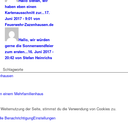
Hallo Stefan, wir
haben eben einen
Kartenausschnitt zur...
17.
Juni 2017 - 9:01 von
Feuerwehr-Zazenhausen.de
Hallo, wir würden
gerne die Sonnenwendfeier
zum ersten...
16. Juni 2017 -
20:42 von Stefan Heinrichs
Schlagworte
enhausen
in einem Mehrfamilienhaus
 Weiternutzung der Seite, stimmst du die Verwendung von Cookies zu.
die Benachrichtigung
Einstellungen