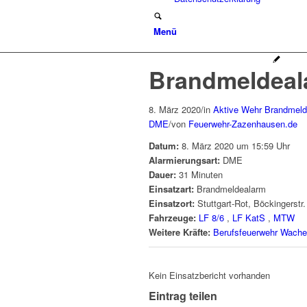
Menü
Brandmeldeal
8. März 2020
/
in
Aktive Wehr
Brandmeld
DME
/
von
Feuerwehr-Zazenhausen.de
Datum:
8. März 2020 um 15:59 Uhr
Alarmierungsart:
DME
Dauer:
31 Minuten
Einsatzart:
Brandmeldealarm
Einsatzort:
Stuttgart-Rot, Böckingerstr.
Fahrzeuge:
LF 8/6
,
LF KatS
,
MTW
Weitere Kräfte:
Berufsfeuerwehr Wache
Kein Einsatzbericht vorhanden
Eintrag teilen