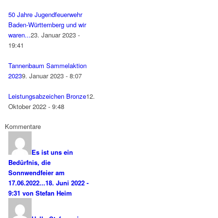
50 Jahre Jugendfeuerwehr
Baden-Württemberg und wir
waren...
23. Januar 2023 -
19:41
Tannenbaum Sammelaktion
2023
9. Januar 2023 - 8:07
Leistungsabzeichen Bronze
12.
Oktober 2022 - 9:48
Kommentare
Es ist uns ein
Bedürfnis, die
Sonnwendfeier am
17.06.2022...
18. Juni 2022 -
9:31 von Stefan Heim