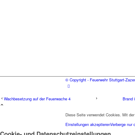
© Copyright - Feuerwehr Stuttgart-Zaz
Wachbesetzung auf der Feuerwache 4
Brand 
Diese Seite verwendet Cookies. Mit der
Einstellungen akzeptieren
Verberge nur 
Cookie- und Datenschutzeinstellungen