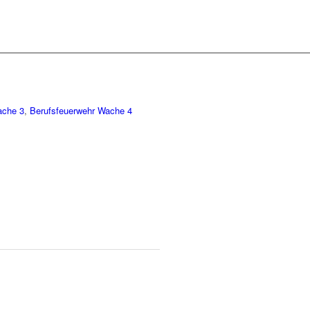
ache 3
,
Berufsfeuerwehr Wache 4