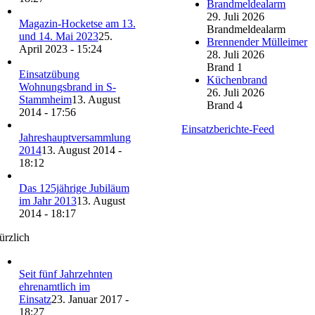
Brandmeldealarm
29. Juli 2026
Magazin-Hocketse am 13.
Brandmeldealarm
und 14. Mai 2023
25.
Brennender Mülleimer
April 2023 - 15:24
28. Juli 2026
Brand 1
Einsatzübung
Küchenbrand
Wohnungsbrand in S-
26. Juli 2026
Stammheim
13. August
Brand 4
2014 - 17:56
Einsatzberichte-Feed
Jahreshauptversammlung
2014
13. August 2014 -
18:12
Das 125jährige Jubiläum
im Jahr 2013
13. August
2014 - 18:17
ürzlich
Seit fünf Jahrzehnten
ehrenamtlich im
Einsatz
23. Januar 2017 -
18:27