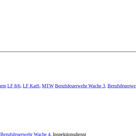
arm
LF 8/6
,
LF KatS
,
MTW
Berufsfeuerwehr Wache 3
,
Berufsfeuerwe
,
Berufsfeuerwehr Wache 4
, Inspektionsdienst