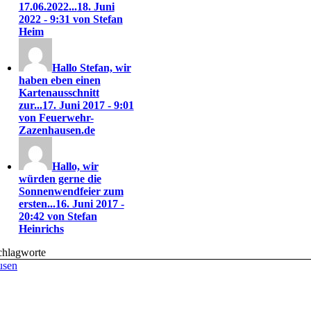
17.06.2022...
18. Juni
2022 - 9:31 von Stefan
Heim
Hallo Stefan, wir
haben eben einen
Kartenausschnitt
zur...
17. Juni 2017 - 9:01
von Feuerwehr-
Zazenhausen.de
Hallo, wir
würden gerne die
Sonnenwendfeier zum
ersten...
16. Juni 2017 -
20:42 von Stefan
Heinrichs
chlagworte
usen