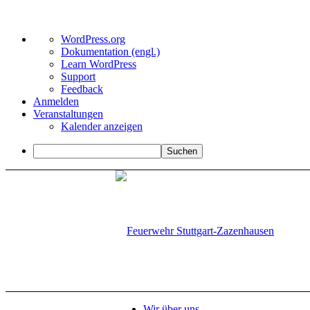
Über
WordPress.org
WordPress
Dokumentation (engl.)
Learn WordPress
Support
Feedback
Anmelden
Veranstaltungen
Kalender anzeigen
Suchen
Wir über uns