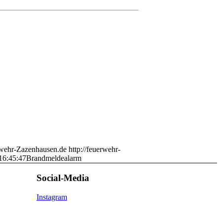
wehr-Zazenhausen.de
http://feuerwehr-
16:45:47
Brandmeldealarm
Social-Media
Instagram