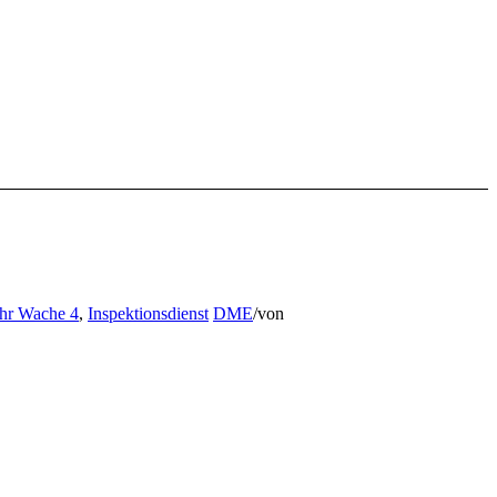
hr Wache 4
,
Inspektionsdienst
DME
/
von