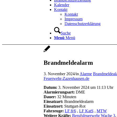
Brandschutzerziehung
Kalender
Kontakt
Kontakt
Impressum
Datenschutzerklärung
Suche
Menü
Menü
Brandmeldealarm
3. November 2024
/
in
Alarme
Brandmeldeal
Feuerwehr-Zazenhausen.de
Datum:
3. November 2024 um 11:13 Uhr
Alarmierungsart:
DME
Dauer:
32 Minuten
Einsatzart:
Brandmeldealarm
Einsatzort:
Stuttgart-Rot
Fahrzeuge:
LF 8/6
,
LF KatS
,
MTW
Weitere Kräfte:
Berufsfeuerwehr Wache 3