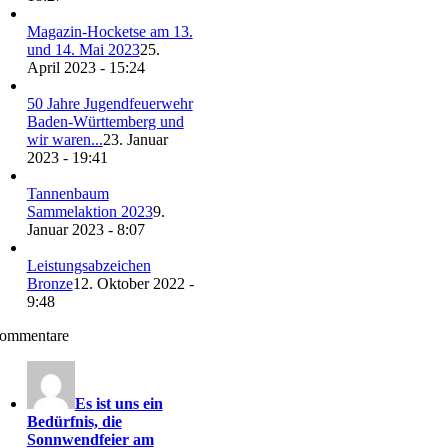
Magazin-Hocketse am 13.
und 14. Mai 2023
25.
April 2023 - 15:24
50 Jahre Jugendfeuerwehr
Baden-Württemberg und
wir waren...
23. Januar
2023 - 19:41
Tannenbaum
Sammelaktion 2023
9.
Januar 2023 - 8:07
Leistungsabzeichen
Bronze
12. Oktober 2022 -
9:48
ommentare
Es ist uns ein
Bedürfnis, die
Sonnwendfeier am