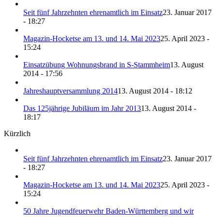
Seit fünf Jahrzehnten ehrenamtlich im Einsatz
23. Januar 2017
- 18:27
Magazin-Hocketse am 13. und 14. Mai 2023
25. April 2023 -
15:24
Einsatzübung Wohnungsbrand in S-Stammheim
13. August
2014 - 17:56
Jahreshauptversammlung 2014
13. August 2014 - 18:12
Das 125jährige Jubiläum im Jahr 2013
13. August 2014 -
18:17
Kürzlich
Seit fünf Jahrzehnten ehrenamtlich im Einsatz
23. Januar 2017
- 18:27
Magazin-Hocketse am 13. und 14. Mai 2023
25. April 2023 -
15:24
50 Jahre Jugendfeuerwehr Baden-Württemberg und wir