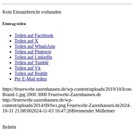
Kein Einsatzbericht vorhanden
Eintrag teilen
Teilen auf Facebook
Teilen auf X
Teilen auf WhatsApp
Teilen auf Pinterest
Teilen auf LinkedIn
Teilen auf Tumblr
Teilen auf Vk
Teilen auf Reddit
Per E-Mail teilen
https://feuerwehr-zazenhausen.de/wp-content/uploads/2019/10/Icon-
Brand-1.jpg
2000
3000
Feuerwehr-Zazenhausen.de
http://feuerwehr-zazenhausen.de/wp-
content/uploads/2014/09/fws.png
Feuerwehr-Zazenhausen.de
2024-
10-31 21:08:00
2024-11-03 16:47:26
Brennender Mülleimer
Beliebt