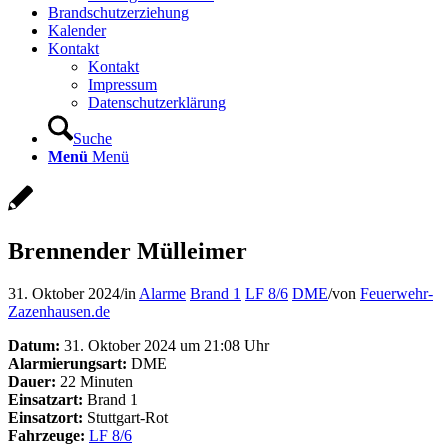
Brandschutzerziehung
Kalender
Kontakt
Kontakt
Impressum
Datenschutzerklärung
Suche
Menü
Menü
Brennender Mülleimer
31. Oktober 2024
/
in
Alarme
Brand 1
LF 8/6
DME
/
von
Feuerwehr-
Zazenhausen.de
Datum:
31. Oktober 2024 um 21:08 Uhr
Alarmierungsart:
DME
Dauer:
22 Minuten
Einsatzart:
Brand 1
Einsatzort:
Stuttgart-Rot
Fahrzeuge:
LF 8/6