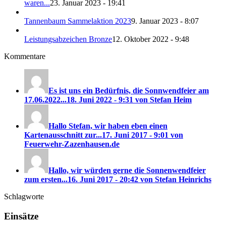
waren...
23. Januar 2023 - 19:41
Tannenbaum Sammelaktion 2023
9. Januar 2023 - 8:07
Leistungsabzeichen Bronze
12. Oktober 2022 - 9:48
Kommentare
Es ist uns ein Bedürfnis, die Sonnwendfeier am
17.06.2022...
18. Juni 2022 - 9:31 von Stefan Heim
Hallo Stefan, wir haben eben einen
Kartenausschnitt zur...
17. Juni 2017 - 9:01 von
Feuerwehr-Zazenhausen.de
Hallo, wir würden gerne die Sonnenwendfeier
zum ersten...
16. Juni 2017 - 20:42 von Stefan Heinrichs
Schlagworte
Einsätze