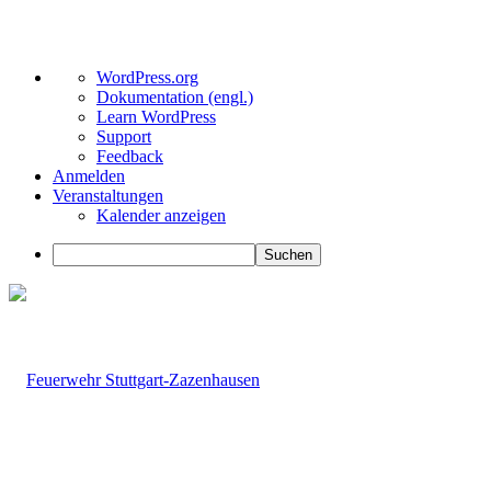
Über
WordPress.org
WordPress
Dokumentation (engl.)
Learn WordPress
Support
Feedback
Anmelden
Veranstaltungen
Kalender anzeigen
Suchen