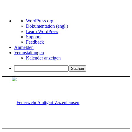
Über
WordPress.org
WordPress
Dokumentation (engl.)
Learn WordPress
Support
Feedback
Anmelden
Veranstaltungen
Kalender anzeigen
Suchen