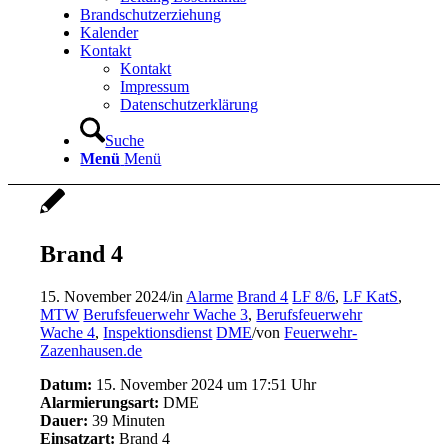
Brandschutzerziehung
Kalender
Kontakt
Kontakt
Impressum
Datenschutzerklärung
Suche
Menü
Menü
Brand 4
15. November 2024
/
in
Alarme
Brand 4
LF 8/6
,
LF KatS
,
MTW
Berufsfeuerwehr Wache 3
,
Berufsfeuerwehr
Wache 4
,
Inspektionsdienst
DME
/
von
Feuerwehr-
Zazenhausen.de
Datum:
15. November 2024 um 17:51 Uhr
Alarmierungsart:
DME
Dauer:
39 Minuten
Einsatzart:
Brand 4