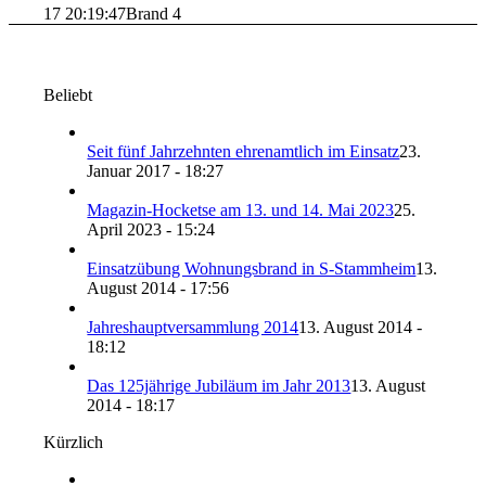
17 20:19:47
Brand 4
Beliebt
Seit fünf Jahrzehnten ehrenamtlich im Einsatz
23.
Januar 2017 - 18:27
Magazin-Hocketse am 13. und 14. Mai 2023
25.
April 2023 - 15:24
Einsatzübung Wohnungsbrand in S-Stammheim
13.
August 2014 - 17:56
Jahreshauptversammlung 2014
13. August 2014 -
18:12
Das 125jährige Jubiläum im Jahr 2013
13. August
2014 - 18:17
Kürzlich