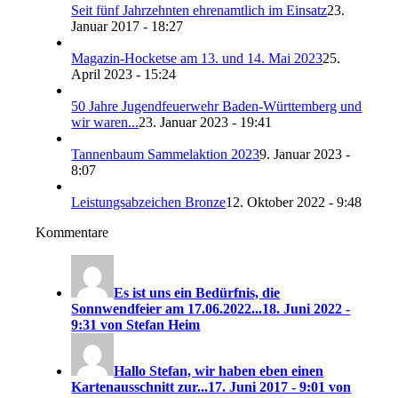
Seit fünf Jahrzehnten ehrenamtlich im Einsatz
23.
Januar 2017 - 18:27
Magazin-Hocketse am 13. und 14. Mai 2023
25.
April 2023 - 15:24
50 Jahre Jugendfeuerwehr Baden-Württemberg und
wir waren...
23. Januar 2023 - 19:41
Tannenbaum Sammelaktion 2023
9. Januar 2023 -
8:07
Leistungsabzeichen Bronze
12. Oktober 2022 - 9:48
Kommentare
Es ist uns ein Bedürfnis, die
Sonnwendfeier am 17.06.2022...
18. Juni 2022 -
9:31 von Stefan Heim
Hallo Stefan, wir haben eben einen
Kartenausschnitt zur...
17. Juni 2017 - 9:01 von