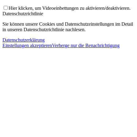
Hier klicken, um Videoeinbettungen zu aktivieren/deaktivieren.
Datenschutzrichtlinie
Sie können unsere Cookies und Datenschutzeinstellungen im Detail
in unseren Datenschutzrichtlinie nachlesen.
Datenschutzerklärung
Einstellungen akzeptieren
Verberge nur die Benachrichtigung