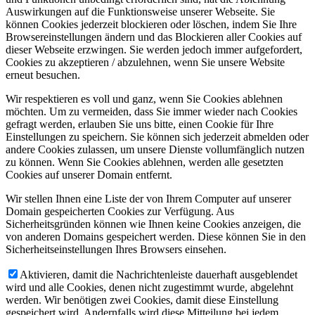
Auswirkungen auf die Funktionsweise unserer Webseite. Sie
können Cookies jederzeit blockieren oder löschen, indem Sie Ihre
Browsereinstellungen ändern und das Blockieren aller Cookies auf
dieser Webseite erzwingen. Sie werden jedoch immer aufgefordert,
Cookies zu akzeptieren / abzulehnen, wenn Sie unsere Website
erneut besuchen.
Wir respektieren es voll und ganz, wenn Sie Cookies ablehnen
möchten. Um zu vermeiden, dass Sie immer wieder nach Cookies
gefragt werden, erlauben Sie uns bitte, einen Cookie für Ihre
Einstellungen zu speichern. Sie können sich jederzeit abmelden oder
andere Cookies zulassen, um unsere Dienste vollumfänglich nutzen
zu können. Wenn Sie Cookies ablehnen, werden alle gesetzten
Cookies auf unserer Domain entfernt.
Wir stellen Ihnen eine Liste der von Ihrem Computer auf unserer
Domain gespeicherten Cookies zur Verfügung. Aus
Sicherheitsgründen können wie Ihnen keine Cookies anzeigen, die
von anderen Domains gespeichert werden. Diese können Sie in den
Sicherheitseinstellungen Ihres Browsers einsehen.
Aktivieren, damit die Nachrichtenleiste dauerhaft ausgeblendet
wird und alle Cookies, denen nicht zugestimmt wurde, abgelehnt
werden. Wir benötigen zwei Cookies, damit diese Einstellung
gespeichert wird. Andernfalls wird diese Mitteilung bei jedem