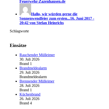
Feuerwehr-Zazenhausen.de
Hallo, wir würden gerne die
Sonnenwendfeier zum ersten...
16. Juni 2017 -
20:42 von Stefan Heinrichs
Schlagworte
Einsätze
Rauchender Mülleimer
30. Juli 2026
Brand 1
Brandmeldealarm
29. Juli 2026
Brandmeldealarm
Brennender Mülleimer
28. Juli 2026
Brand 1
Küchenbrand
26. Juli 2026
Brand 4