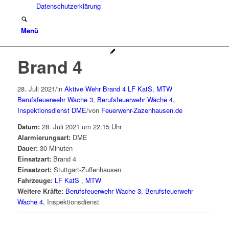
Datenschutzerklärung
Menü
Brand 4
28. Juli 2021
/
in
Aktive Wehr
Brand 4
LF KatS
,
MTW
Berufsfeuerwehr Wache 3
,
Berufsfeuerwehr Wache 4
,
Inspektionsdienst
DME
/
von
Feuerwehr-Zazenhausen.de
Datum:
28. Juli 2021 um 22:15 Uhr
Alarmierungsart:
DME
Dauer:
30 Minuten
Einsatzart:
Brand 4
Einsatzort:
Stuttgart-Zuffenhausen
Fahrzeuge:
LF KatS
,
MTW
Weitere Kräfte:
Berufsfeuerwehr Wache 3
,
Berufsfeuerwehr
Wache 4
, Inspektionsdienst