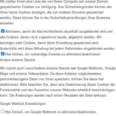
Wir stellen Ihnen eine Liste der von Ihrem Computer auf unserer Domain
gespeicherten Cookies zur Verfügung. Aus Sicherheitsgründen können wie
Ihnen keine Cookies anzeigen, die von anderen Domains gespeichert
werden. Diese können Sie in den Sicherheitseinstellungen Ihres Browsers
einsehen.
Aktivieren, damit die Nachrichtenleiste dauerhaft ausgeblendet wird und
alle Cookies, denen nicht zugestimmt wurde, abgelehnt werden. Wir
benötigen zwei Cookies, damit diese Einstellung gespeichert wird.
Andernfalls wird diese Mitteilung bei jedem Seitenladen eingeblendet werden.
Hier klicken, um notwendige Cookies zu aktivieren/deaktivieren.
Andere externe Dienste
Wir nutzen auch verschiedene externe Dienste wie Google Webfonts, Google
Maps und externe Videoanbieter. Da diese Anbieter möglicherweise
personenbezogene Daten von Ihnen speichern, können Sie diese hier
deaktivieren. Bitte beachten Sie, dass eine Deaktivierung dieser Cookies die
Funktionalität und das Aussehen unserer Webseite erheblich beeinträchtigen
kann. Die Änderungen werden nach einem Neuladen der Seite wirksam.
Google Webfont Einstellungen:
Hier klicken, um Google Webfonts zu aktivieren/deaktivieren.