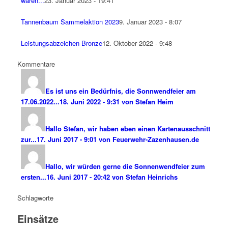
waren...
23. Januar 2023 - 19:41
Tannenbaum Sammelaktion 2023
9. Januar 2023 - 8:07
Leistungsabzeichen Bronze
12. Oktober 2022 - 9:48
Kommentare
Es ist uns ein Bedürfnis, die Sonnwendfeier am
17.06.2022...
18. Juni 2022 - 9:31 von Stefan Heim
Hallo Stefan, wir haben eben einen Kartenausschnitt
zur...
17. Juni 2017 - 9:01 von Feuerwehr-Zazenhausen.de
Hallo, wir würden gerne die Sonnenwendfeier zum
ersten...
16. Juni 2017 - 20:42 von Stefan Heinrichs
Schlagworte
Einsätze