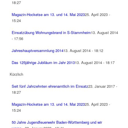
18:27
Magazin-Hocketse am 13. und 14. Mai 2023
25. April 2023 -
15:24
Einsatzübung Wohnungsbrand in S-Stammheim
13. August 2014
- 17:56
Jahreshauptversammlung 2014
13. August 2014 - 18:12
Das 125jährige Jubiläum im Jahr 2013
13. August 2014 - 18:17
Kürzlich
Seit fünf Jahrzehnten ehrenamtlich im Einsatz
23. Januar 2017 -
18:27
Magazin-Hocketse am 13. und 14. Mai 2023
25. April 2023 -
15:24
50 Jahre Jugendfeuerwehr Baden-Württemberg und wir