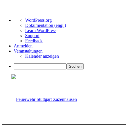
Über
WordPress.org
WordPress
Dokumentation (engl.)
Learn WordPress
Support
Feedback
Anmelden
Veranstaltungen
Kalender anzeigen
Suchen