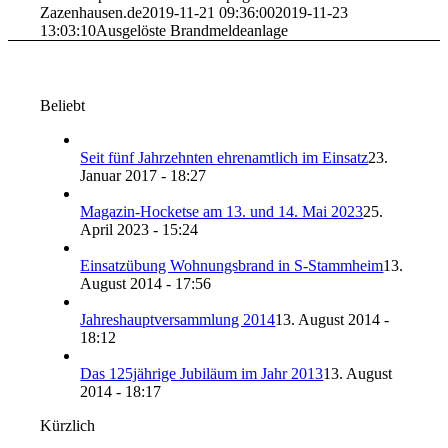
Zazenhausen.de
2019-11-21 09:36:00
2019-11-23
13:03:10
Ausgelöste Brandmeldeanlage
Beliebt
Seit fünf Jahrzehnten ehrenamtlich im Einsatz
23.
Januar 2017 - 18:27
Magazin-Hocketse am 13. und 14. Mai 2023
25.
April 2023 - 15:24
Einsatzübung Wohnungsbrand in S-Stammheim
13.
August 2014 - 17:56
Jahreshauptversammlung 2014
13. August 2014 -
18:12
Das 125jährige Jubiläum im Jahr 2013
13. August
2014 - 18:17
Kürzlich