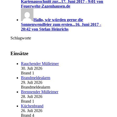
Kartenausschnitt zur...
17. Juni 2017 - 9:01 von
Feuerwehr-Zazenhausen.de
Hallo, wir würden gerne die
Sonnenwendfeier zum ersten...
16. Juni 2017 -
20:42 von Stefan Heinrichs
Schlagworte
Einsätze
Rauchender Mülleimer
30. Juli 2026
Brand 1
Brandmeldealarm
29. Juli 2026
Brandmeldealarm
Brennender Mülleimer
28. Juli 2026
Brand 1
Küchenbrand
26. Juli 2026
Brand 4