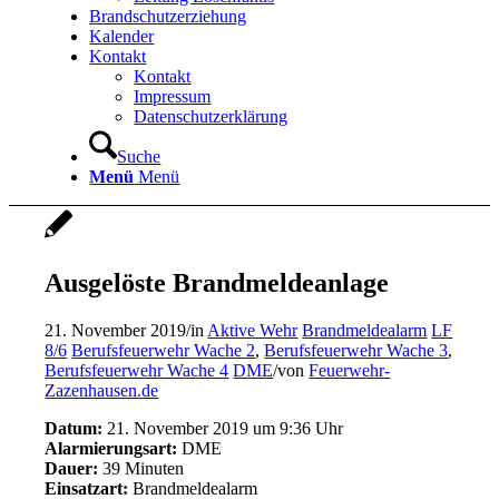
Brandschutzerziehung
Kalender
Kontakt
Kontakt
Impressum
Datenschutzerklärung
Suche
Menü
Menü
Ausgelöste Brandmeldeanlage
21. November 2019
/
in
Aktive Wehr
Brandmeldealarm
LF
8/6
Berufsfeuerwehr Wache 2
,
Berufsfeuerwehr Wache 3
,
Berufsfeuerwehr Wache 4
DME
/
von
Feuerwehr-
Zazenhausen.de
Datum:
21. November 2019 um 9:36 Uhr
Alarmierungsart:
DME
Dauer:
39 Minuten
Einsatzart:
Brandmeldealarm