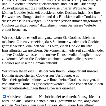
und Funktionen unbedingt erforderlich sind, hat die Ablehnung
Auswirkungen auf die Funktionsweise unserer Webseite. Sie
können Cookies jederzeit blockieren oder löschen, indem Sie Ihre
Browsereinstellungen ändern und das Blockieren aller Cookies auf
dieser Webseite erzwingen. Sie werden jedoch immer aufgefordert,
Cookies zu akzeptieren / abzulehnen, wenn Sie unsere Website
erneut besuchen.
Wir respektieren es voll und ganz, wenn Sie Cookies ablehnen
möchten. Um zu vermeiden, dass Sie immer wieder nach Cookies
gefragt werden, erlauben Sie uns bitte, einen Cookie für Ihre
Einstellungen zu speichern. Sie können sich jederzeit abmelden oder
andere Cookies zulassen, um unsere Dienste vollumfänglich nutzen
zu können. Wenn Sie Cookies ablehnen, werden alle gesetzten
Cookies auf unserer Domain entfernt.
Wir stellen Ihnen eine Liste der von Ihrem Computer auf unserer
Domain gespeicherten Cookies zur Verfügung. Aus
Sicherheitsgründen können wie Ihnen keine Cookies anzeigen, die
von anderen Domains gespeichert werden. Diese können Sie in den
Sicherheitseinstellungen Ihres Browsers einsehen.
Aktivieren, damit die Nachrichtenleiste dauerhaft ausgeblendet
wird und alle Cookies, denen nicht zugestimmt wurde, abgelehnt
werden. Wir benötigen zwei Cookies, damit diese Einstellung