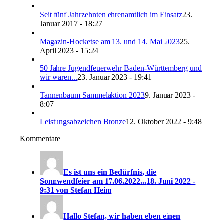
Seit fünf Jahrzehnten ehrenamtlich im Einsatz
23.
Januar 2017 - 18:27
Magazin-Hocketse am 13. und 14. Mai 2023
25.
April 2023 - 15:24
50 Jahre Jugendfeuerwehr Baden-Württemberg und
wir waren...
23. Januar 2023 - 19:41
Tannenbaum Sammelaktion 2023
9. Januar 2023 -
8:07
Leistungsabzeichen Bronze
12. Oktober 2022 - 9:48
Kommentare
Es ist uns ein Bedürfnis, die
Sonnwendfeier am 17.06.2022...
18. Juni 2022 -
9:31 von Stefan Heim
Hallo Stefan, wir haben eben einen